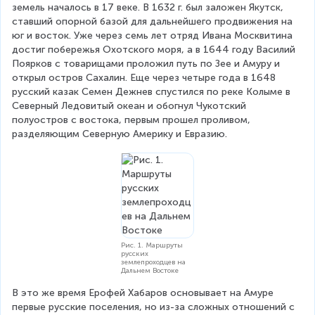
земель началось в 17 веке. В 1632 г. был заложен Якутск, 
ставший опорной базой для дальнейшего продвижения на 
юг и восток. Уже через семь лет отряд Ивана Москвитина 
достиг побережья Охотского моря, а в 1644 году Василий 
Поярков с товарищами проложил путь по Зее и Амуру и 
открыл остров Сахалин. Еще через четыре года в 1648 
русский казак Семен Дежнев спустился по реке Колыме в 
Северный Ледовитый океан и обогнул Чукотский 
полуостров с востока, первым прошел проливом, 
разделяющим Северную Америку и Евразию.
Рис. 1. Маршруты
русских
землепроходцев на
Дальнем Востоке
В это же время Ерофей Хабаров основывает на Амуре 
первые русские поселения, но из-за сложных отношений с 