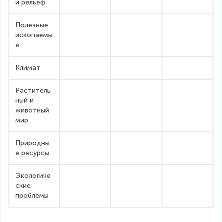
и рельеф
Полезные 
ископаемы
е
Климат
Раститель
ный и 
животный 
мир
Природны
е ресурсы
Экологиче
ские 
проблемы