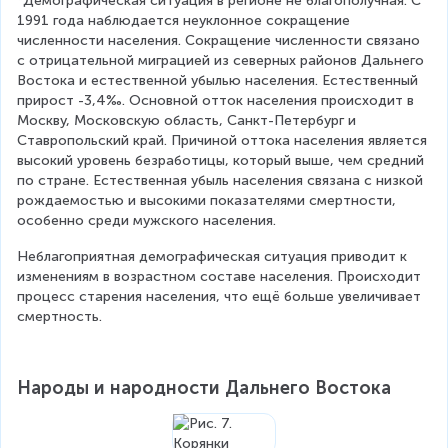
*Демографическая ситуация в регионе не благополучная. С 
1991 года наблюдается неуклонное сокращение 
численности населения. Сокращение численности связано 
с отрицательной миграцией из северных районов Дальнего 
Востока и естественной убылью населения. Естественный 
прирост -3,4‰. Основной отток населения происходит в 
Москву, Московскую область, Санкт-Петербург и 
Ставропольский край. Причиной оттока населения является 
высокий уровень безработицы, который выше, чем средний 
по стране. Естественная убыль населения связана с низкой 
рождаемостью и высокими показателями смертности, 
особенно среди мужского населения.
Неблагоприятная демографическая ситуация приводит к 
изменениям в возрастном составе населения. Происходит 
процесс старения населения, что ещё больше увеличивает 
смертность.
Народы и народности Дальнего Востока