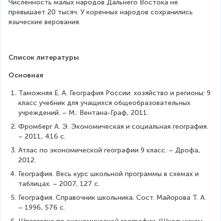
Численность малых народов Дальнего Востока не 
превышает 20 тысяч. У коренных народов сохранились 
языческие верования.
Список литературы
Основная
Таможняя Е. А. География России: хозяйство и регионы: 9 
класс учебник для учащихся общеобразовательных 
учреждений. – М.: Вентана-Граф, 2011.
Фромберг А. Э. Экономическая и социальная география. 
– 2011, 416 с.
Атлас по экономической географии 9 класс. – Дрофа, 
2012.
География. Весь курс школьной программы в схемах и 
таблицах. – 2007, 127 с.
География. Справочник школьника. Сост. Майорова Т. А. 
– 1996, 576 с.