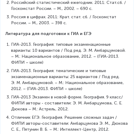
Российский статистический ежегодник. 2011: Стат.сб. / 
Госкомстат России. – М., 2002. – 690 с.
Россия в цифрах. 2011: Крат. стат. сб. / Госкомстат 
России. – М., 2003. – 398 с.
Литература для подготовки к ГИА и ЕГЭ
ГИА-2013. География: типовые экзаменационные 
варианты: 10 вариантов / Под ред. Э. М. Амбарцумовой. 
– М.: Национальное образование, 2012. – (ГИА-2013. 
ФИПИ – школе)
ГИА-2013. География: тематические и типовые 
экзаменационные варианты: 25 вариантов / Под ред. 
Э. М. Амбарцумовой. – М.: Национальное образование, 
2012. – (ГИА-2013. ФИПИ – школе)
ГИА-2013 Экзамен в новой форме. География. 9 класс/ 
ФИПИ авторы - составители: Э. М. Амбарцумова, С. Е. 
Дюкова – М.: Астрель, 2012.
Отличник ЕГЭ. География. Решение сложных задач / 
ФИПИ авторы-составители: Амбарцумова Э. М., Дюкова 
С. Е., Пятунин В. Б. – М.: Интеллект-Центр, 2012.