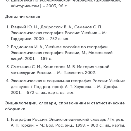
Шпаргалка по экономической географии. (Школьникам, 
абитуриентам.) – 2003, 96 с.
Дополнительная
Гладкий Ю. Н., Доброскок В. А., Семенов С. П. 
Экономическая география России: Учебник – М.: 
Гардарики, 2000. – 752 с.: ил.
Родионова И. А., Учебное пособие по географии. 
Экономическая география России, М., Московский 
лицей, 2001. – 189 с.
Сметанин С. И., Конотопов М. В. История черной 
металлургии России. – М.: Палеотип, 2002.
Экономическая и социальная география России: Учебник 
для вузов / Под ред. проф. А. Т. Хрущева. – М.: Дрофа, 
2001. – 672 с.: ил., карт.: цв. вкл.
Энциклопедии, словари, справочники и статистические 
сборники
География России. Энциклопедический словарь / Гл. ред. 
А. П. Горкин. – М.: Бол. Рос. энц., 1998. – 800 с.: ил., карты.