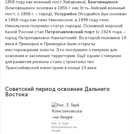
1858 году как военный пост Хабаровка), 
Благовещенск 
(Благовещенск основан в 1856 г. как Усть-Зейский военный 
пост; с 1858 г. – город), 
Уссурийск 
(Уссурийск был основан 
в 1866 году как село Никольское, в 1898 году село 
Никольское получило статус города). Основной морской 
базой России стал 
Петропавловский порт (
с 1924 года – 
город Петропавловск-Камчатский). Во второй половине 19 
века в Приморье и Приамурье были открыты 
месторождения золота. Это послужило стимулом для 
освоения и заселения территории. Ещё одним стимулом 
для развития региона стало строительство 
Транссибирской магистрали в конце 19 века.
Советский период освоения Дальнего 
Востока
Рис. 3. Герб
Комсомольска-на-
Амуре