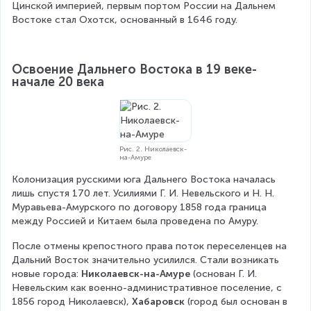
Цинской империей, первым портом России на Дальнем 
Востоке стал Охотск, основанный в 1646 году.
Освоение Дальнего Востока в 19 веке-
начале 20 века
Рис. 2. Николаевск-
на-Амуре
Колонизация русскими юга Дальнего Востока началась 
лишь спустя 170 лет. Усилиями Г. И. Невельского и Н. Н. 
Муравьева-Амурского по договору 1858 года граница 
между Россией и Китаем была проведена по Амуру.
После отмены крепостного права поток переселенцев на 
Дальний Восток значительно усилился. Стали возникать 
новые города: 
Николаевск-на-Амуре
 (основан Г. И. 
Невельским как военно-административное поселение, с 
1856 город Николаевск), 
Хабаровск 
(город был основан в 