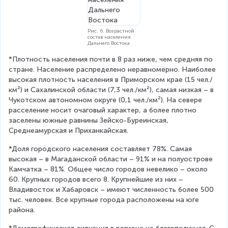
Рис. 6. Возрастной
состав населения
Дальнего Востока
*Плотность населения почти в 8 раз ниже, чем средняя по 
стране. Население распределено неравномерно. Наиболее 
высокая плотность населения в Приморском крае (15 чел./
км²) и Сахалинской области (7,3 чел./км²), самая низкая – в 
Чукотском автономном округе (0,1 чел./км²). На севере 
расселение носит очаговый характер, а более плотно 
заселены южные равнины Зейско-Буреинская, 
Среднеамурская и Приханкайская.
*Доля городского населения составляет 78%. Самая 
высокая – в Магаданской области – 91% и на полуострове 
Камчатка – 81%. Общее число городов невелико – около 
60. Крупных городов всего 8. Крупнейшие из них – 
Владивосток и Хабаровск – имеют численность более 500 
тыс. человек. Все крупные города расположены на юге 
района.