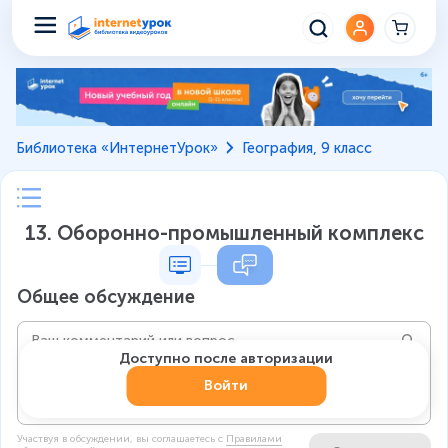
Библиотека «ИнтернетУрок»
География, 9 класс
13. Оборонно-промышленный комплекс
Общее обсуждение
Доступно после авторизации
Войти
Участвуя в обсуждении, вы соглашаетесь c
Правилами