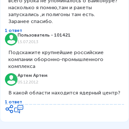
всего урока не упоминалось о Байконуре?

насколько я помню,там и ракеты 
запускались ,и полигоны там есть.

Заранее спасибо.
1 ответ
Пользователь - 101421
15.07.2013
Подскажите крупнейшие российские 
компании оборонно-промышленного 
комплекса
Артем Артем
05.12.2012
В какой области находится ядерный центр?
1 ответ