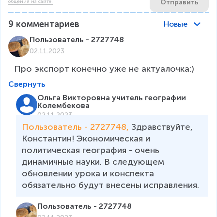
Отправить
общения на сайте.
9
комментариев
Новые
Пользователь - 2727748
02.11.2023
Про экспорт конечно уже не актуалочка:)
Свернуть
Ольга Викторовна учитель географии
Колембекова
02.11.2023
Пользователь - 2727748, 
Здравствуйте, 
Константин! Экономическая и 
политическая география - очень 
динамичные науки. В следующем 
обновлении урока и конспекта 
обязательно будут внесены исправления.
Пользователь - 2727748