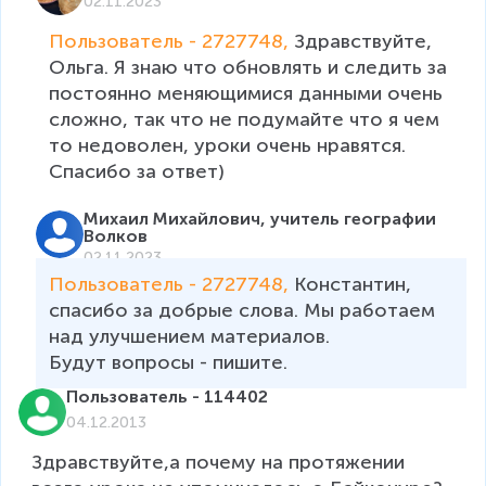
02.11.2023
Пользователь - 2727748, 
Здравствуйте, 
Ольга. Я знаю что обновлять и следить за 
постоянно меняющимися данными очень 
сложно, так что не подумайте что я чем 
то недоволен, уроки очень нравятся. 
Спасибо за ответ)
Михаил Михайлович, учитель географии
Волков
02.11.2023
Пользователь - 2727748, 
Константин,  
спасибо за добрые слова. Мы работаем 
над улучшением материалов. 

Будут вопросы - пишите. 
Пользователь - 114402
04.12.2013
Здравствуйте,а почему на протяжении 