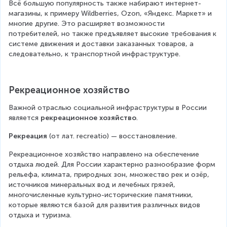
Всё большую популярность также набирают интернет-
магазины, к примеру Wildbеrriеs, Ozоn, «Яндекс. Маркет» и 
многие другие. Это расширяет возможности 
потребителей, но также предъявляет высокие требования к 
системе движения и доставки заказанных товаров, а 
следовательно, к транспортной инфраструктуре.
Рекреационное хозяйство
Важной отраслью социальной инфраструктуры в России 
является 
рекреационное хозяйство
.
Рекреация 
(от лат. recreatio) — восстановление.
Рекреационное хозяйство направлено на обеспечение 
отдыха людей. Для России характерно разнообразие форм 
рельефа, климата, природных зон, множество рек и озёр, 
источников минеральных вод и лечебных грязей, 
многочисленные культурно-исторические памятники, 
которые являются базой для развития различных видов 
отдыха и туризма.