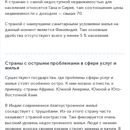
К странам с самой недоступной недвижимостью для 
населения относятся Гана и Сирия, там соотношение цены 
недвижимости с доходом — свыше 70.
Страной с наилучшими санитарными условиями жилья на 
данный момент является Финляндия. Там основные 
удобства отсутствуют всего у менее 5 % населения.
Страны с острыми проблемами в сфере услуг и 
жилья
Существуют государства, где проблемы сферы услуг и 
жилья стоят особенно остро. К ним можно отнести, к 
примеру, страны Африки, Южной Америки, Южной и Юго-
Восточной Азии.
В Индии современное благоустроенное жильё 
соседствует с трущобами. Из-за этого страну часто 
называют страной контрастов. Там фиксируется очень 
высокий уровень недостроенного жилья. Люди с низким 
уровнем дохода своими руками строят хижины и лачуги. В 