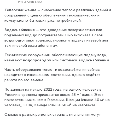
Рис. 2. Состав ЖКХ
Теплоснабжение
 — снабжение теплом различных зданий и 
сооружений с целью обеспечения технологических и 
коммунально-бытовых нужд потребителей.
Водоснабжение
 — это доведение поверхностных или 
подземных вод до потребителей. Оно включает в себя 
водоподготовку, транспортировку и подачу питьевой или 
технической воды абонентам.
Технические сооружения, обеспечивающие подачу воды, 
называют 
водопроводом
 или 
системой водоснабжений
.
Часть оборудования тепло- и водоснабжения сейчас 
находится в изношенном состоянии, однако ведётся 
работа по его замене.
По данным на начало 2022 года, на одного человека в 
России в среднем приходится около 28 м² жилья. Этот 
показатель ниже, чем в Германии, Швеции (свыше 40 м² на 
человека), США, Канаде (свыше 60 м² на человека).
Однако в разных регионах страны эти значения могут 