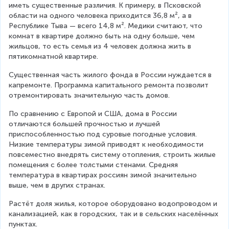
иметь существенные различия. К примеру, в Псковской 
области на одного человека приходится 36,8 м², а в 
Республике Тыва — всего 14,8 м². Медики считают, что 
комнат в квартире должно быть на одну больше, чем 
жильцов, то есть семья из 4 человек должна жить в 
пятикомнатной квартире.
Существенная часть жилого фонда в России нуждается в 
капремонте. Программа капитального ремонта позволит 
отремонтировать значительную часть домов.
По сравнению с Европой и США, дома в России 
отличаются большей прочностью и лучшей 
приспособленностью под суровые погодные условия. 
Низкие температуры зимой приводят к необходимости 
повсеместно внедрять систему отопления, строить жилые 
помещения с более толстыми стенами. Средняя 
температура в квартирах россиян зимой значительно 
выше, чем в других странах.
Растёт доля жилья, которое оборудовано водопроводом и 
канализацией, как в городских, так и в сельских населённых 
пунктах.