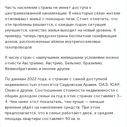
Часть населения страны не имеет доступа к 
централизованной канализации. В некоторых сёлах жители 
отапливают жильё с помощью печи. Стоит отметить, что 
эти проблемы решаются, с каждым годом ситуация 
улучшается, качество жилья выходит на новый уровень. К 
примеру, теперь предусмотрена бесплатная газификация 
домов, расположенных вблизи внутрипоселковых 
газопроводов.
К числу стран с наилучшими жилищными условиями можно 
отнести Австралию, Австрию, Бельгию, Бразилию, 
Великобританию и многие другие.
По данным 2022 года, к странам с самой доступной 
недвижимостью относятся Саудовская Аравия, ОАЭ, ЮАР, 
Оман и другие. Соотношение стоимости недвижимости с 
общим доходом семьи за год в этих странах составляет 3–
4. Чем ниже этот показатель, тем лучше — меньше 
времени уйдёт на накопление средств. При этом 
предполагается, что в семье работают двое, а средняя 
площадь квартиры составляет 90 кв. м.