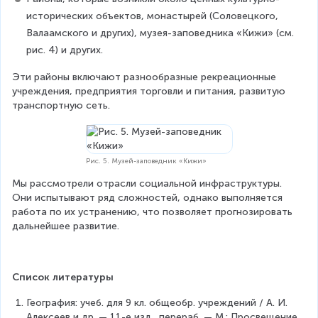
исторических объектов, монастырей (Соловецкого, 
Валаамского и других), музея-заповедника «Кижи» (см. 
рис. 4) и других.
Эти районы включают разнообразные рекреационные 
учреждения, предприятия торговли и питания, развитую 
транспортную сеть.
Рис. 5. Музей-заповедник «Кижи»
Мы рассмотрели отрасли социальной инфраструктуры. 
Они испытывают ряд сложностей, однако выполняется 
работа по их устранению, что позволяет прогнозировать 
дальнейшее развитие.
Список литературы
География: учеб. для 9 кл. общеобр. учреждений / А. И. 
Алексеев и др. — 11-е изд., перераб. — М.: Просвещение, 