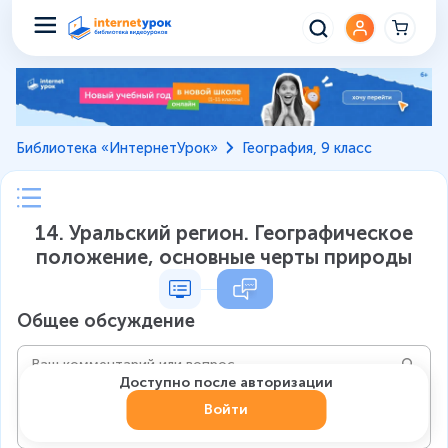
Библиотека «ИнтернетУрок»
География, 9 класс
14. Уральский регион. Географическое
положение, основные черты природы
Общее обсуждение
Доступно после авторизации
Войти