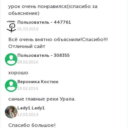
урок очень понравился))спасибо за 
обьяснение)
Пользователь - 447761
01.03.2016
Всё очень внятно объяснили!Спасибо!!!
Отличный сайт
Пользователь - 308355
28.02.2016
хорошо
Вероника Костюк
18.02.2016
самые главные реки Урала.
Lady1 Lady1
12.03.2014
Спасибо большое! 