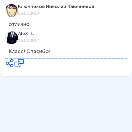
Ключников Николай Ключников
03.03.2014
AleX_L
16.02.2014
Класс! Спасибо!