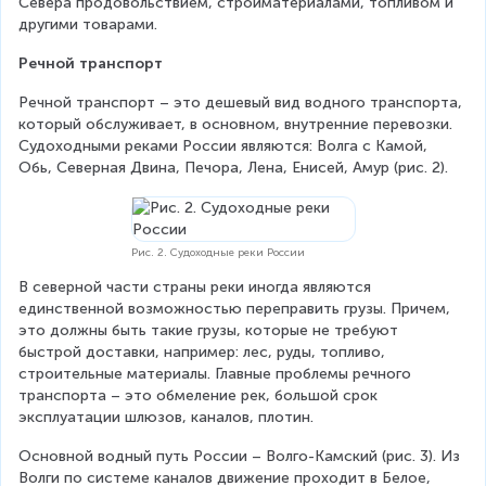
Севера продовольствием, стройматериалами, топливом и 
другими товарами.
Речной транспорт
Речной транспорт – это дешевый вид водного транспорта, 
который обслуживает, в основном, внутренние перевозки. 
Судоходными реками России являются: Волга с Камой, 
Обь, Северная Двина, Печора, Лена, Енисей, Амур (рис. 2).
Рис. 2. Судоходные реки России
В северной части страны реки иногда являются 
единственной возможностью переправить грузы. Причем, 
это должны быть такие грузы, которые не требуют 
быстрой доставки, например: лес, руды, топливо, 
строительные материалы. Главные проблемы речного 
транспорта – это обмеление рек, большой срок 
эксплуатации шлюзов, каналов, плотин.
Основной водный путь России – Волго-Камский (рис. 3). Из 
Волги по системе каналов движение проходит в Белое, 