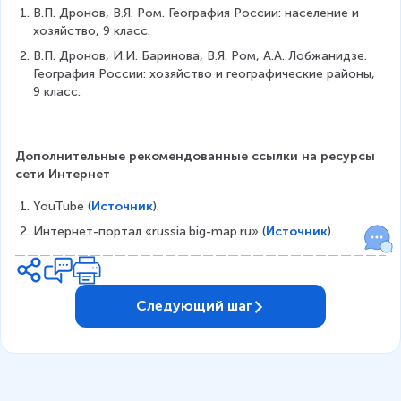
В.П. Дронов, В.Я. Ром. География России: население и 
хозяйство, 9 класс.
В.П. Дронов, И.И. Баринова, В.Я. Ром, А.А. Лобжанидзе. 
География России: хозяйство и географические районы, 
9 класс.
Дополнительные рекомендованные ссылки на ресурсы 
сети Интернет
YouTube (
Источник
).
Интернет-портал «russia.big-map.ru» (
Источник
).
Следующий шаг