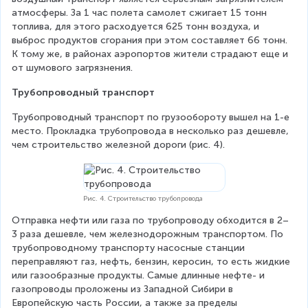
атмосферы. За 1 час полета самолет сжигает 15 тонн 
топлива, для этого расходуется 625 тонн воздуха, и 
выброс продуктов сгорания при этом составляет 66 тонн. 
К тому же, в районах аэропортов жители страдают еще и 
от шумового загрязнения.
Трубопроводный транспорт
Трубопроводный транспорт по грузообороту вышел на 1-е 
место. Прокладка трубопровода в несколько раз дешевле, 
чем строительство железной дороги (рис. 4).
Рис. 4. Строительство трубопровода
Отправка нефти или газа по трубопроводу обходится в 2–
3 раза дешевле, чем железнодорожным транспортом. По 
трубопроводному транспорту насосные станции 
переправляют газ, нефть, бензин, керосин, то есть жидкие 
или газообразные продукты. Самые длинные нефте- и 
газопроводы проложены из Западной Сибири в 
Европейскую часть России, а также за пределы 