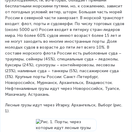
грузоподъёмности, во-вторых, обладает прямыми 
бесплатными морскими путями, но, к сожалению, зависит 
от погодных условий: ветер, шторм. Большая часть морей 
России в северной части замерзает. В морской транспорт 
входит: флот, порты и судоверфи. По числу торговых судов 
(около 5000 шт) Россия входит в пятерку стран-лидеров 
мира. Но более 60% судов имеют возраст более 15 лет и 
не могут заходить во многие иностранные порты. Доля 
молодых судов в возрасте до пяти лет всего 10%. В 
составе морского флота России есть рыболовные суда – 
траулеры, сейнеры (45%), специальные суда – ледоколы, 
буксиры (24%), сухогрузы – контейнеровозы, лесовозы 
(23%), наливные суда – танкеры (5%), пассажирские суда 
(3%). Крупные порты России: Санкт-Петербург, 
Новороссийск, Мурманск, Архангельск, Владивосток. 
Нефтеналивные грузы идут через Новороссийск, Туапсе, 
Махачкалу, Астрахань.
Лесные грузы идут через Игарку, Архангельск, Выборг (рис. 
1).