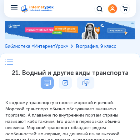
Библиотека «ИнтернетУрок»
География, 9 класс
21. Водный и другие виды транспорта
К водному транспорту относят морской и речной. 
Морской транспорт обычно обслуживает внешнюю 
торговлю. А плавание по внутренним портам страны 
называют каботажным. Его доля в перевозках обычно 
невелика. Морской транспорт обладает рядом 
особенностей: во-первых, он дешевый из-за высокой 