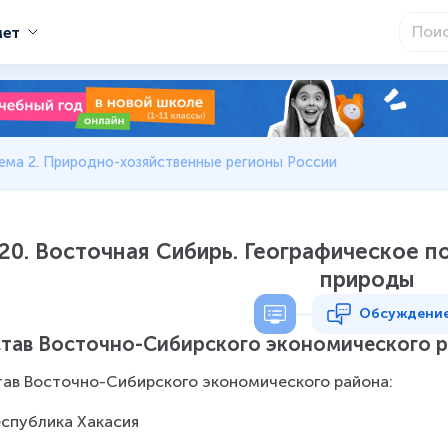
мет
ема 2. Природно-хозяйственные регионы России
20. Восточная Сибирь. Географическое 
природы
Обсуждени
тав Восточно-Сибирского экономического 
ав Восточно-Сибирского экономического района: 
еспублика Хакасия