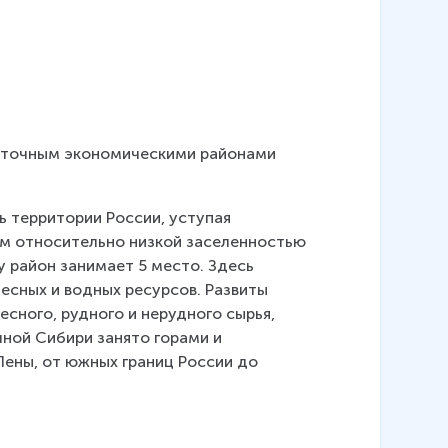
:
сточным экономическими районами 
 территории России, уступая 
м относительно низкой заселенностью 
 район занимает 5 место. Здесь 
есных и водных ресурсов. Развиты 
сного, рудного и нерудного сырья, 
чной Сибири занято горами и 
Лены, от южных границ России до 