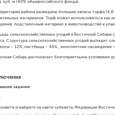
. куб. м (40% общероссийского фонда).
ерритории района разведаны большие запасы торфа (4,8 м
ительных материалов. Торф может использоваться как хи
рение, подстилочный материал в животноводстве и упа
адь сельскохозяйственных угодий в Восточной Сибири сос
 га. Структура сельскохозяйственных угодий выглядит с
косы – 12%, пастбища – 46% , многолетние насаждения –
очная Сибирь располагает благоприятными условиями дл
лючение
ашнее задание
.
азовите и найдите на карте субъекты Федерации Восточ