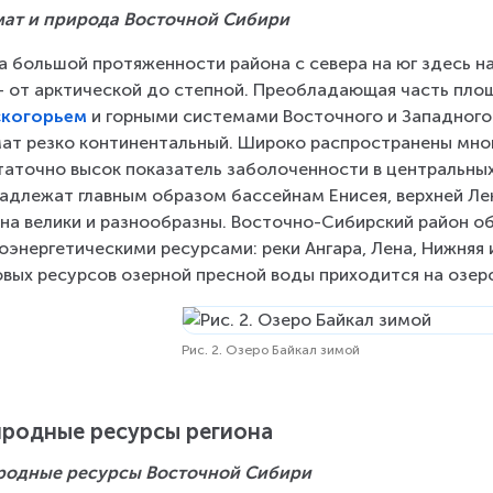
ат и природа Восточной Сибири
а большой протяженности района с севера на юг здесь 
– от арктической до степной. Преобладающая часть пло
скогорьем
 и горными системами Восточного и Западного 
ат резко континентальный. Широко распространены мно
аточно высок показатель заболоченности в центральных 
адлежат главным образом бассейнам Енисея, верхней Лен
на велики и разнообразны. Восточно-Сибирский район о
оэнергетическими ресурсами: реки Ангара, Лена, Нижняя 
вых ресурсов озерной пресной воды приходится на озеро
Рис. 2. Озеро Байкал зимой
родные ресурсы региона
родные ресурсы Восточной Сибири