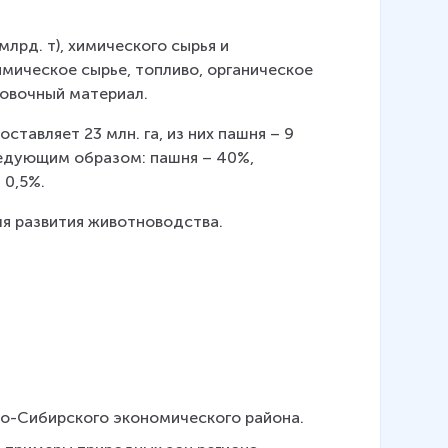
лрд. т), химического сырья и 
мическое сырье, топливо, органическое 
ковочный материал.
тавляет 23 млн. га, из них пашня – 9 
ледующим образом: пашня – 40%, 
 0,5%.
я развития животноводства.
но-Сибирского экономического района.