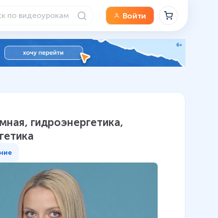
Войти
мная, гидроэнергетика,
гетика
ние