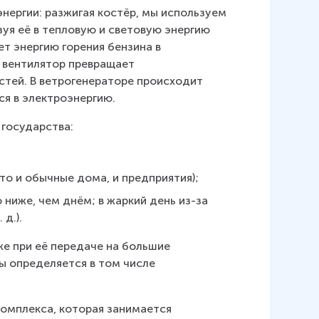
ергии: разжигая костёр, мы используем 
уя её в тепловую и световую энергию 
т энергию горения бензина в 
 вентилятор превращает 
стей. В ветрогенераторе происходит 
ся в электроэнергию.
государства:
то и обычные дома, и предприятия);
 ниже, чем днём; в жаркий день из-за 
д.).
же при её передаче на большие 
 определяется в том числе 
комплекса, которая занимается 