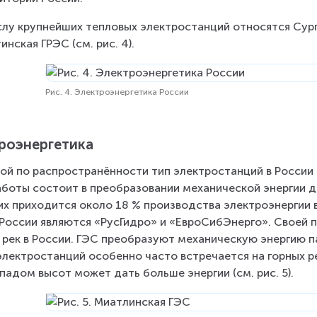
слу крупнейших тепловых электростанций относятся Сург
инская ГРЭС (см. рис. 4).
Рис. 4. Электроэнергетика России
роэнергетика
ой по распространённости тип электростанций в России 
аботы состоит в преобразовании механической энергии д
их приходится около 18 % производства электроэнергии
России являются «РусГидро» и «ЕвроСибЭнерго». Своей 
 рек в России. ГЭС преобразуют механическую энергию 
электростанций особенно часто встречается на горных ре
падом высот может дать больше энергии (см. рис. 5).