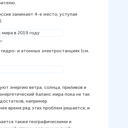
бителю.
ссия занимает 4-е место, уступая 
).
ду
 гидро- и атомных электростанциях (см. 
ют энергию ветра, солнца, приливов и 
энергетический баланс мира пока не так 
едостатков, например 
ее время ряд этих проблем решается, и 
вается также географическими и 