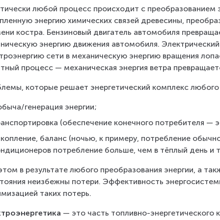
тически любой процесс происходит с преобразованием эн
пленную энергию химических связей древесины, преобраз
ени костра. Бензиновый двигатель автомобиля превращае
ническую энергию движения автомобиля. Электрический
троэнергию сети в механическую энергию вращения лопа
тный процесс — механическая энергия ветра превращает
лемы, которые решает энергетический комплекс любого 
обыча/генерация энергии;
ранспортировка (обеспечение конечного потребителя — э
копление, баланс (ночью, к примеру, потребление обычно
ндиционеров потребление больше, чем в тёплый день и т. 
этом в результате любого преобразования энергии, а так
тояния неизбежны потери. Эффективность энергосистемы
мизацией таких потерь.
троэнергетика 
— это часть топливно-энергетического 