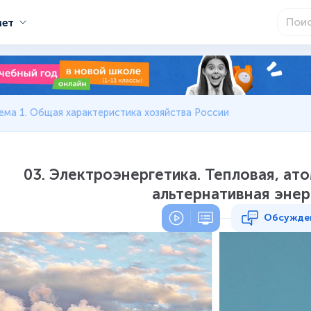
мет
ема 1. Общая характеристика хозяйства России
03. Электроэнергетика. Тепловая, ато
альтернативная энер
Обсужде