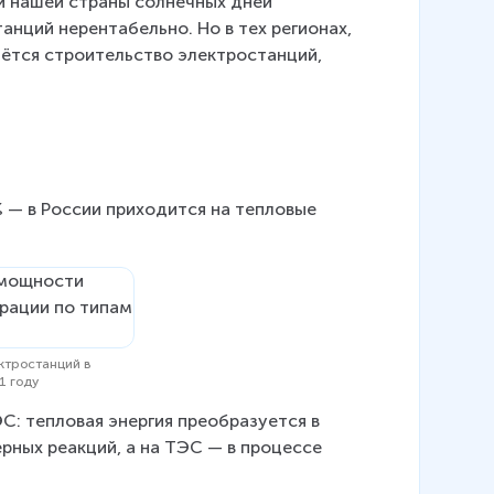
и нашей страны солнечных дней 
нций нерентабельно. Но в тех регионах, 
дётся строительство электростанций, 
 — в России приходится на тепловые 
ктростанций в
1 году
: тепловая энергия преобразуется в 
рных реакций, а на ТЭС — в процессе 