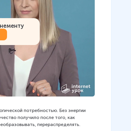
онементу
огической потребностью. Без энергии 
чество получило после того, как 
реобразовывать, перераспределять.