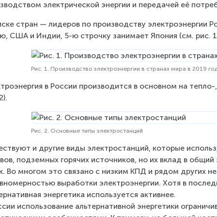
зводством электрической энергии и передачей её потре
иске стран — лидеров по производству электроэнергии Ро
ю, США и Индии, 5-ю строчку занимает Япония (см. рис. 1
Рис. 1. Производство электроэнергии в странах мира в 2019 го
троэнергия в России производится в основном на тепло-,
2).
Рис. 2. Основные типы электростанций
ствуют и другие виды электростанций, которые использу
вов, подземных горячих источников, но их вклад в общий 
к. Во многом это связано с низким КПД и рядом других н
вномерностью выработки электроэнергии. Хотя в последн
ернативная энергетика используется активнее.
ссии использование альтернативной энергетики ограничи