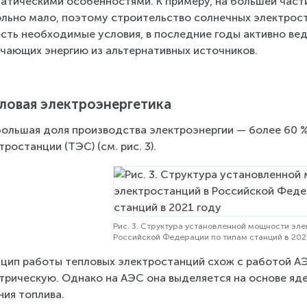
атическими особенностями. К примеру, на большей част
льно мало, поэтому строительство солнечных электроста
есть необходимые условия, в последние годы активно ве
чающих энергию из альтернативных источников.
ловая электроэнергетика
ольшая доля производства электроэнергии — более 60 %
тростанции (ТЭС) (см. рис. 3).
Рис. 3. Структура установленной мощности эле
Российской Федерации по типам станций в 202
цип работы тепловых электростанций схож с работой АЭС
трическую. Однако на АЭС она выделяется на основе яде
ния топлива.