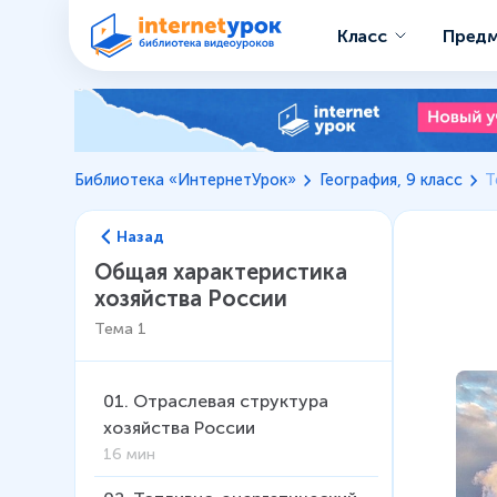
Класс
Пред
Библиотека «ИнтернетУрок»
География, 9 класс
Т
Назад
Общая характеристика
хозяйства России
Тема
1
01
.
Отраслевая структура
хозяйства России
16 мин