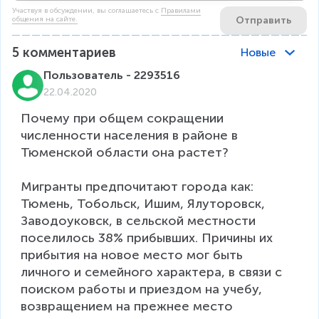
Участвуя в обсуждении, вы соглашаетесь c
Правилами
Отправить
общения на сайте.
5
комментариев
Новые
Пользователь - 2293516
22.04.2020
Почему при общем сокращении 
численности населения в районе в 
Тюменской области она растет?

Мигранты предпочитают города как: 
Тюмень, Тобольск, Ишим, Ялуторовск, 
Заводоуковск, в сельской местности 
поселилось 38% прибывших. Причины их 
прибытия на новое место мог быть 
личного и семейного характера, в связи с 
поиском работы и приездом на учебу, 
возвращением на прежнее место 