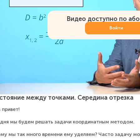
Видео доступно по аб
Войти
стояние между точками. Середина отрезка
 привет!
дня мы будем решать задачи координатным методом.
му мы так много времени ему уделяем? Часто задачу мо