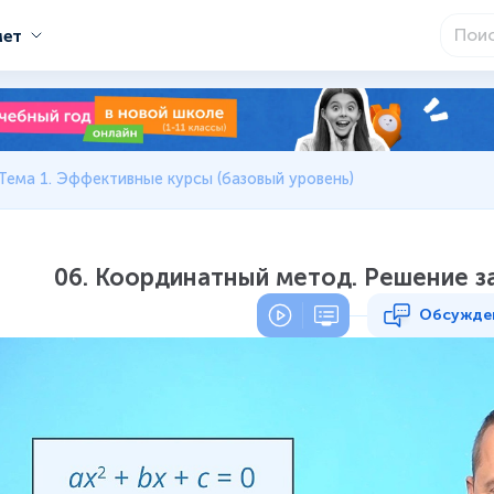
мет
Тема 1. Эффективные курсы (базовый уровень)
06. Координатный метод. Решение з
Обсужде