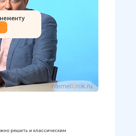
онементу
жно решить и классическим 