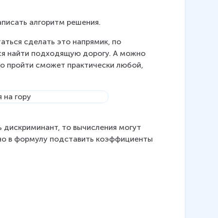
аписать алгоритм решения.
аться сделать это напрямик, по 
тся найти подходящую дорогу. А можно 
ко пройти сможет практически любой, 
 дискриминант, то вычисления могут 
жно в формулу подставить коэффициенты 