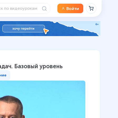
Войти
адач. Базовый уровень
ние