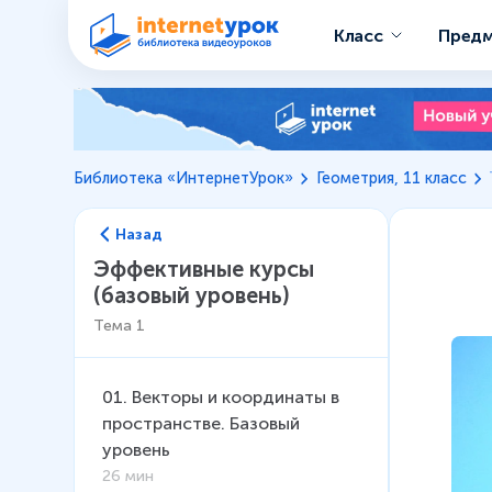
Класс
Пред
Библиотека «ИнтернетУрок»
Геометрия, 11 класс
Назад
Эффективные курсы
(базовый уровень)
Тема
1
01
.
Векторы и координаты в
пространстве. Базовый
уровень
26 мин