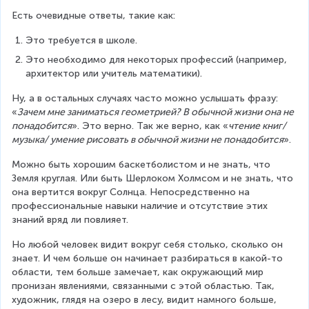
Есть очевидные ответы, такие как:
Это требуется в школе.
Это необходимо для некоторых профессий (например, 
архитектор или учитель математики).
Ну, а в остальных случаях часто можно услышать фразу: 
«
Зачем мне заниматься геометрией? В обычной жизни она не 
понадобится
». Это верно. Так же верно, как «
чтение книг/
музыка/ умение рисовать в обычной жизни не понадобится
».
Можно быть хорошим баскетболистом и не знать, что 
Земля круглая. Или быть Шерлоком Холмсом и не знать, что 
она вертится вокруг Солнца. Непосредственно на 
профессиональные навыки наличие и отсутствие этих 
знаний вряд ли повлияет.
Но любой человек видит вокруг себя столько, сколько он 
знает. И чем больше он начинает разбираться в какой-то 
области, тем больше замечает, как окружающий мир 
пронизан явлениями, связанными с этой областью. Так, 
художник, глядя на озеро в лесу, видит намного больше, 