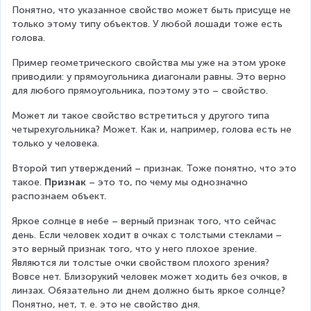
Понятно, что указанное свойство может быть присуще не 
только этому типу объектов. У любой лошади тоже есть 
голова.
Пример геометрического свойства мы уже на этом уроке 
приводили: у прямоугольника диагонали равны. Это верно 
для любого прямоугольника, поэтому это – свойство.
Может ли такое свойство встретиться у другого типа 
четырехугольника? Может. Как и, например, голова есть не 
только у человека.
Второй тип утверждений – признак. Тоже понятно, что это 
такое. 
Признак
 – это то, по чему мы однозначно 
распознаем объект.
Яркое солнце в небе – верный признак того, что сейчас 
день. Если человек ходит в очках с толстыми стеклами – 
это верный признак того, что у него плохое зрение. 
Являются ли толстые очки свойством плохого зрения? 
Вовсе нет. Близорукий человек может ходить без очков, в 
линзах. Обязательно ли днем должно быть яркое солнце? 
Понятно, нет, т. е. это не свойство дня.