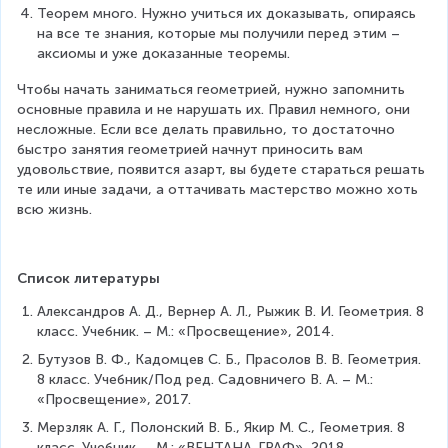
Теорем много. Нужно учиться их доказывать, опираясь 
на все те знания, которые мы получили перед этим – 
аксиомы и уже доказанные теоремы.
Чтобы начать заниматься геометрией, нужно запомнить 
основные правила и не нарушать их. Правил немного, они 
несложные. Если все делать правильно, то достаточно 
быстро занятия геометрией начнут приносить вам 
удовольствие, появится азарт, вы будете стараться решать 
те или иные задачи, а оттачивать мастерство можно хоть 
всю жизнь.
Список литературы
Александров А. Д., Вернер А. Л., Рыжик В. И. Геометрия. 8 
класс. Учебник. – М.: «Просвещение», 2014.
Бутузов В. Ф., Кадомцев С. Б., Прасолов В. В. Геометрия. 
8 класс. Учебник/Под ред. Садовничего В. А. – М.: 
«Просвещение», 2017.
Мерзляк А. Г., Полонский В. Б., Якир М. С., Геометрия. 8 
класс. Учебник. – М.: «ВЕНТАНА-ГРАФ», 2018.