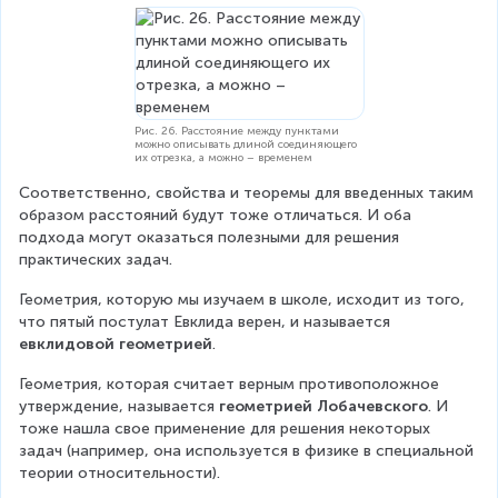
C
Рис. 26. Расстояние между пунктами
можно описывать длиной соединяющего
их отрезка, а можно – временем
Соответственно, свойства и теоремы для введенных таким 
образом расстояний будут тоже отличаться. И оба 
подхода могут оказаться полезными для решения 
практических задач.
Геометрия, которую мы изучаем в школе, исходит из того, 
что пятый постулат Евклида верен, и называется 
евклидовой геометрией
.
Геометрия, которая считает верным противоположное 
утверждение, называется 
геометрией Лобачевского
. И 
тоже нашла свое применение для решения некоторых 
задач (например, она используется в физике в специальной 
теории относительности).