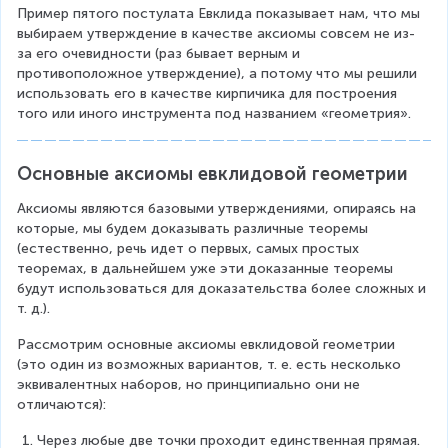
Пример пятого постулата Евклида показывает нам, что мы 
выбираем утверждение в качестве аксиомы совсем не из-
за его очевидности (раз бывает верным и 
противоположное утверждение), а потому что мы решили 
использовать его в качестве кирпичика для построения 
того или иного инструмента под названием «геометрия».
Основные аксиомы евклидовой геометрии
Аксиомы являются базовыми утверждениями, опираясь на 
которые, мы будем доказывать различные теоремы 
(естественно, речь идет о первых, самых простых 
теоремах, в дальнейшем уже эти доказанные теоремы 
будут использоваться для доказательства более сложных и 
т. д.). 
Рассмотрим основные аксиомы евклидовой геометрии 
(это один из возможных вариантов, т. е. есть несколько 
эквивалентных наборов, но принципиально они не 
отличаются):
Через любые две точки проходит единственная прямая.