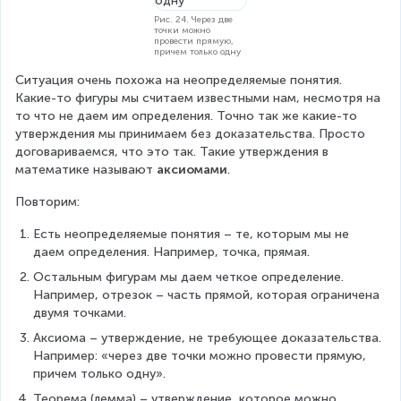
Рис. 24. Через две
точки можно
провести прямую,
причем только одну
Ситуация очень похожа на неопределяемые понятия. 
Какие-то фигуры мы считаем известными нам, несмотря на 
то что не даем им определения. Точно так же какие-то 
утверждения мы принимаем без доказательства. Просто 
договариваемся, что это так. Такие утверждения в 
математике называют 
аксиомами
.
Повторим:
Есть неопределяемые понятия – те, которым мы не 
даем определения. Например, точка, прямая.
Остальным фигурам мы даем четкое определение. 
Например, отрезок – часть прямой, которая ограничена 
двумя точками.
Аксиома – утверждение, не требующее доказательства. 
Например: «через две точки можно провести прямую, 
причем только одну».
Теорема (лемма) – утверждение, которое можно 