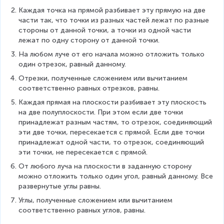
Каждая точка на прямой разбивает эту прямую на две 
части так, что точки из разных частей лежат по разные 
стороны от данной точки, а точки из одной части 
лежат по одну сторону от данной точки.
На любом луче от его начала можно отложить только 
один отрезок, равный данному.
Отрезки, полученные сложением или вычитанием 
соответственно равных отрезков, равны.
Каждая прямая на плоскости разбивает эту плоскость 
на две полуплоскости. При этом если две точки 
принадлежат разным частям, то отрезок, соединяющий 
эти две точки, пересекается с прямой. Если две точки 
принадлежат одной части, то отрезок, соединяющий 
эти точки, не пересекается с прямой.
От любого луча на плоскости в заданную сторону 
можно отложить только один угол, равный данному. Все 
развернутые углы равны.
Углы, полученные сложением или вычитанием 
соответственно равных углов, равны.