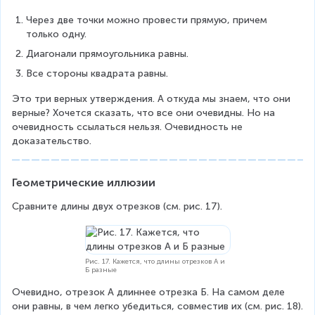
Через две точки можно провести прямую, причем 
только одну.
Диагонали прямоугольника равны.
Все стороны квадрата равны.
Это три верных утверждения. А откуда мы знаем, что они 
верные? Хочется сказать, что все они очевидны. Но на 
очевидность ссылаться нельзя. Очевидность не 
доказательство. 
Геометрические иллюзии
Сравните длины двух отрезков (см. рис. 17).
Рис. 17. Кажется, что длины отрезков A и
Б разные
Очевидно, отрезок A длиннее отрезка Б. На самом деле 
они равны, в чем легко убедиться, совместив их (см. рис. 18).