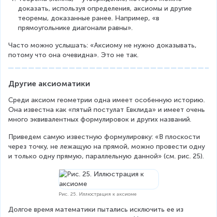
доказать, используя определения, аксиомы и другие 
теоремы, доказанные ранее. Например, «в 
прямоугольнике диагонали равны».
Часто можно услышать: «Аксиому не нужно доказывать, 
потому что она очевидна». Это не так.
Другие аксиоматики
Среди аксиом геометрии одна имеет особенную историю. 
Она известна как «пятый постулат Евклида» и имеет очень 
много эквивалентных формулировок и других названий.
Приведем самую известную формулировку: «В плоскости 
через точку, не лежащую на прямой, можно провести одну 
и только одну прямую, параллельную данной» (см. рис. 25).
Рис. 25. Иллюстрация к аксиоме
Долгое время математики пытались исключить ее из 