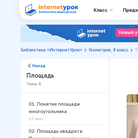
Класс
Пред
Библиотека «ИнтернетУрок»
Геометрия, 8 класс
Т
Назад
Площадь
Тема
4
01
.
Понятие площади
многоугольника
12 мин
02
.
Площадь квадрата.