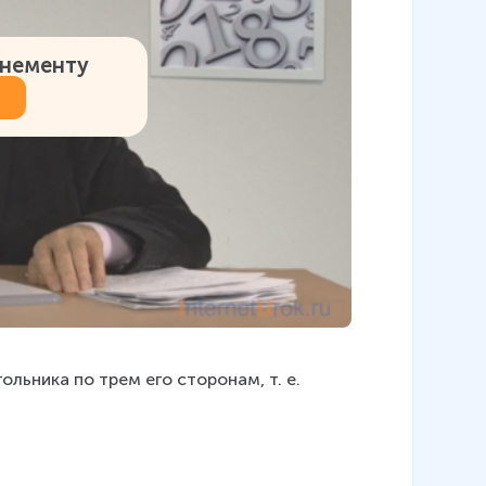
онементу
льника по трем его сторонам, т. е. 