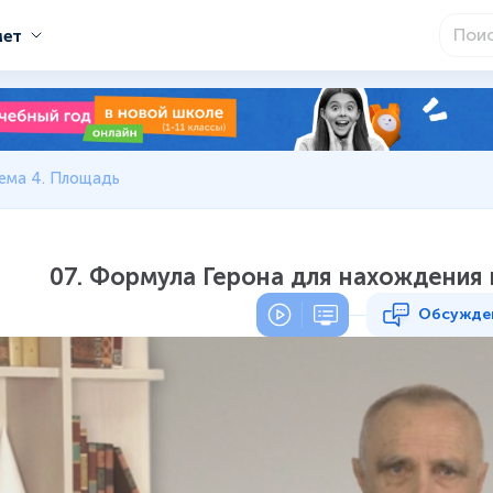
мет
ема 4. Площадь
07. Формула Герона для нахождения
Обсужде