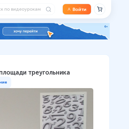
Войти
 площади треугольника
ние