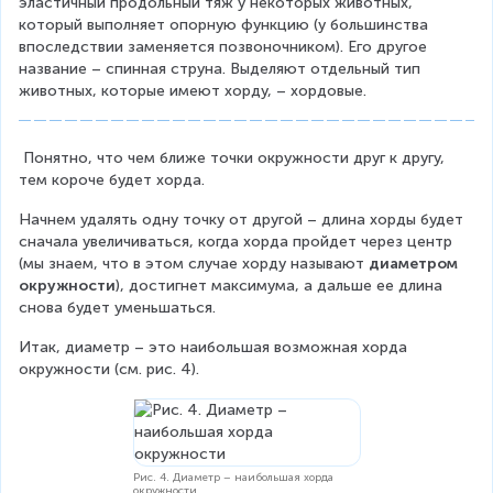
эластичный продольный тяж у некоторых животных, 
который выполняет опорную функцию (у большинства 
впоследствии заменяется позвоночником). Его другое 
название – спинная струна. Выделяют отдельный тип 
животных, которые имеют хорду, – хордовые.
 Понятно, что чем ближе точки окружности друг к другу, 
тем короче будет хорда.
Начнем удалять одну точку от другой – длина хорды будет 
сначала увеличиваться, когда хорда пройдет через центр 
(мы знаем, что в этом случае хорду называют 
диаметром 
окружности
), достигнет максимума, а дальше ее длина 
снова будет уменьшаться.
Итак, диаметр – это наибольшая возможная хорда 
окружности (см. рис. 4).
Рис. 4. Диаметр – наибольшая хорда
окружности