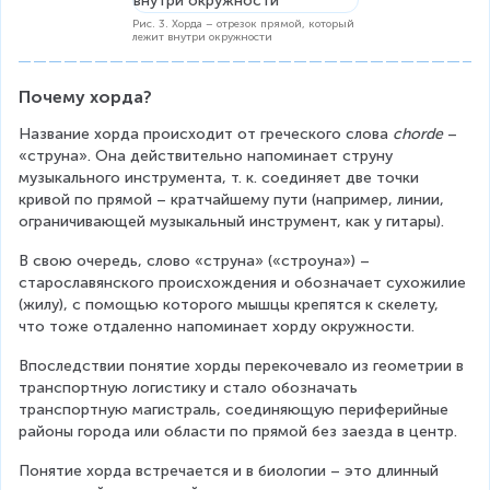
Рис. 3. Хорда – отрезок прямой, который
лежит внутри окружности
Почему хорда?
Название хорда происходит от греческого слова 
chorde
 – 
«струна». Она действительно напоминает струну 
музыкального инструмента, т. к. соединяет две точки 
кривой по прямой – кратчайшему пути (например, линии, 
ограничивающей музыкальный инструмент, как у гитары).
В свою очередь, слово «струна» («строуна») – 
старославянского происхождения и обозначает сухожилие 
(жилу), с помощью которого мышцы крепятся к скелету, 
что тоже отдаленно напоминает хорду окружности.
Впоследствии понятие хорды перекочевало из геометрии в 
транспортную логистику и стало обозначать 
транспортную магистраль, соединяющую периферийные 
районы города или области по прямой без заезда в центр.
Понятие хорда встречается и в биологии – это длинный 