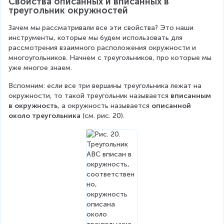
Свойства описанных и вписанных в 
A
треугольник окружностей
O
Зачем мы рассматривали все эти свойства? Это наши 
инструменты, которые мы будем использовать для 
рассмотрения взаимного расположения окружности и 
многоугольников. Начнем с треугольников, про которые мы 
уже многое знаем.
Вспомним: если все три вершины треугольника лежат на 
окружности, то такой треугольник называется 
вписанным 
в окружность
, а окружность называется 
описанной 
около треугольника
 (см. рис. 20).