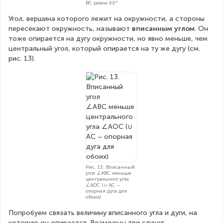
BC равна 90°
Угол, вершина которого лежит на окружности, а стороны 
пересекают окружность, называют 
вписанным углом
. Он 
тоже опирается на дугу окружности, но явно меньше, чем 
центральный угол, который опирается на ту же дугу (см. 
рис. 13).
Рис. 13. Вписанный
угол ∠ABC меньше
центрального угла
∠AOC (∪ AC –
опорная дуга для
обоих)
Попробуем связать величину вписанного угла и дуги, на 
которую он опирается. Возможны три случая: