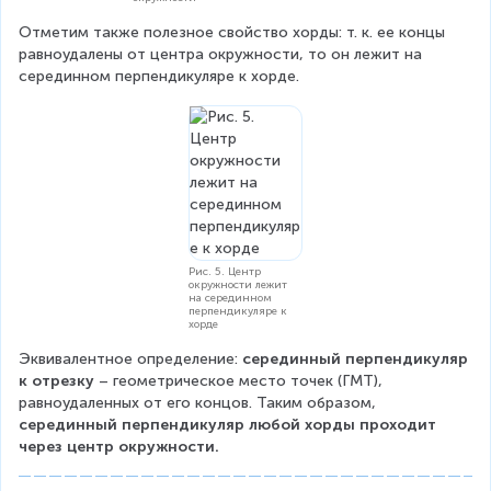
Отметим также полезное свойство хорды: т. к. ее концы 
равноудалены от центра окружности, то он лежит на 
серединном перпендикуляре к хорде.
Рис. 5. Центр
окружности лежит
на серединном
перпендикуляре к
хорде
Эквивалентное определение: 
серединный перпендикуляр 
к отрезку
 – геометрическое место точек (ГМТ), 
равноудаленных от его концов. Таким образом,
серединный перпендикуляр любой хорды проходит 
через центр окружности.