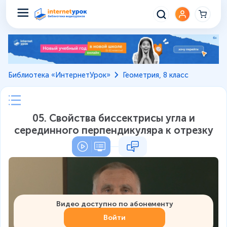
Библиотека «ИнтернетУрок»
Геометрия, 8 класс
05. Свойства биссектрисы угла и
серединного перпендикуляра к отрезку
Видео доступно по абонементу
Войти