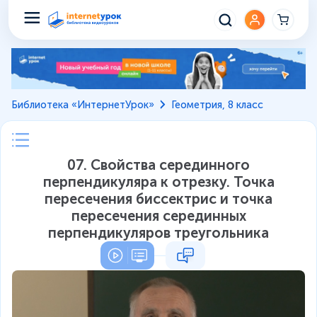
Библиотека «ИнтернетУрок»
Геометрия, 8 класс
07. Свойства серединного
перпендикуляра к отрезку. Точка
пересечения биссектрис и точка
пересечения серединных
перпендикуляров треугольника