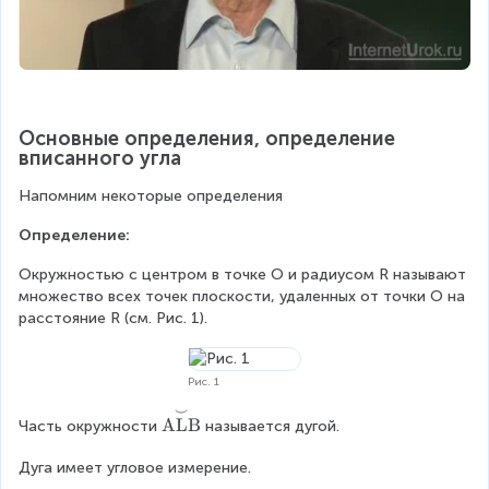
Основные определения, определение 
вписанного угла
Напомним некоторые определения
Определение:
Окружностью с центром в точке О и радиусом R называют 
множество всех точек плоскости, удаленных от точки О на 
расстояние R (см. Рис. 1).
Рис. 1
⌣
\
ALB
Часть окружности
называется дугой.
o
v
Дуга имеет угловое измерение.
e