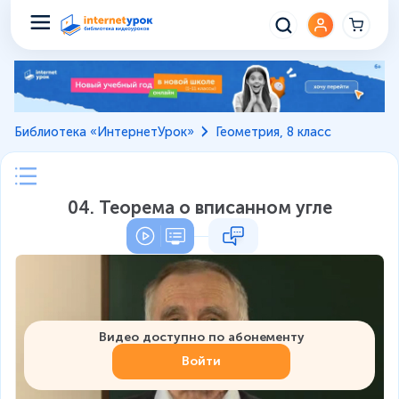
Библиотека «ИнтернетУрок»
Геометрия, 8 класс
04. Теорема о вписанном угле
Видео доступно по абонементу
Войти