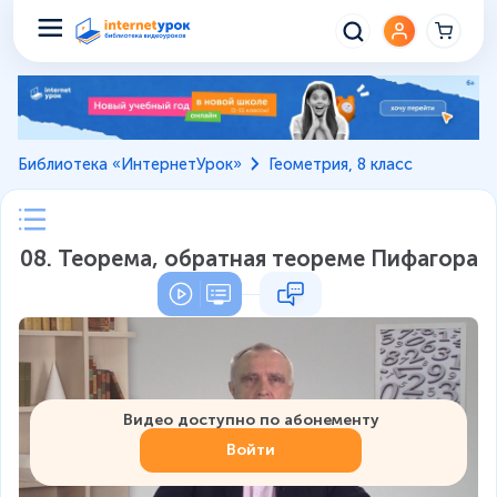
Библиотека «ИнтернетУрок»
Геометрия, 8 класс
08. Теорема, обратная теореме Пифагора
Видео доступно по абонементу
Войти