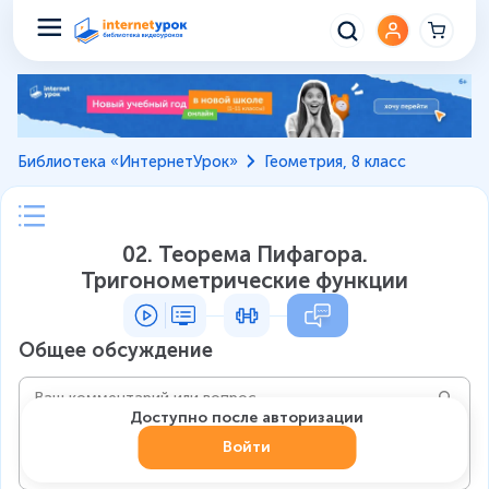
Библиотека «ИнтернетУрок»
Геометрия, 8 класс
02. Теорема Пифагора.
Тригонометрические функции
Общее обсуждение
Доступно после авторизации
Войти