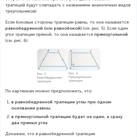
трапеций будут совпадать с названиями аналогичных видов 
треугольников).
Если боковые стороны трапеции равны, то она называется 
равнобедренной (
или 
равнобокой) 
(см. рис. 5). Если один 
угол трапеции прямой, то она называется 
прямоугольной 
(см. рис. 6).
Рис. 6.
Рис. 5.
Прямоугольная
Равнобедренная
трапеция
трапеция
По картинкам можно предположить, что:
в равнобедренной трапеции углы при одном 
основании равны
;
в прямоугольной трапеции будет не один, а сразу 
два прямых угла
.
Докажем, что в равнобедренной трапеции 