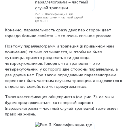
Рис. 2. Классификация, где
параллелограмм – частный случай
трапеции
Конечно, параллельность сразу двух пар сторон дает 
гораздо больше свойств – это очень сильное условие.
Поэтому параллелограмм и трапеция (в привычном нам 
понимании) сильно отличаются, и, чтобы не было 
путаницы, принято разделять эти два вида 
четырехугольников. Говорят, что трапеция – это 
четырехугольник, у которого две стороны параллельны, а 
две другие нет. При таком определении параллелограмм 
перестает быть частным случаем трапеции, а выделяется в 
отдельное семейство четырехугольников.
Такая классификация общепринята (см. рис. 3), ее мы и 
будем придерживаться, хотя первый вариант 
(параллелограмм – частный случай трапеции) тоже имеет 
право на жизнь.