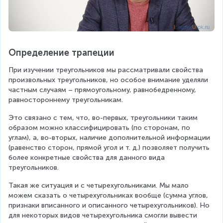
Определение трапеции
При изучении треугольников мы рассматривали свойства 
произвольных треугольников, но особое внимание уделяли 
частным случаям – прямоугольному, равнобедренному, 
равностороннему треугольникам.
Это связано с тем, что, во-первых, треугольники таким 
образом можно классифицировать (по сторонам, по 
углам), а, во-вторых, наличие дополнительной информации 
(равенство сторон, прямой угол и т. д.) позволяет получить 
более конкретные свойства для данного вида 
треугольников.
Такая же ситуация и с четырехугольниками. Мы мало 
можем сказать о четырехугольниках вообще (сумма углов, 
признаки вписанного и описанного четырехугольников). Но 
для некоторых видов четырехугольника смогли вывести 