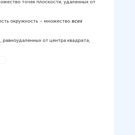
ожество точек плоскости, удаленных от 
есть окружность – множество 
всех
, равноудаленных от центра квадрата, 