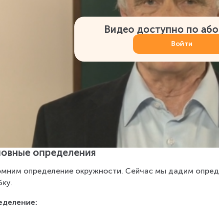
Видео доступно по аб
Войти
овные определения
мним определение окружности. Сейчас мы дадим определ
ку.
еделение: