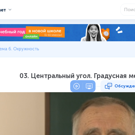
мет
ема 6. Окружность
03. Центральный угол. Градусная 
Обсужде