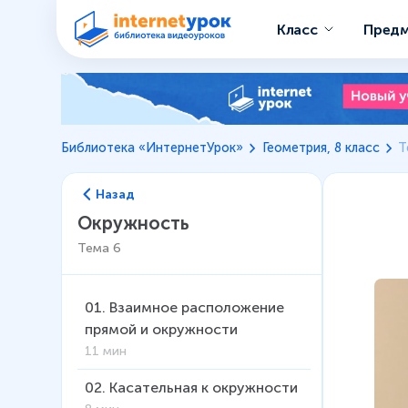
Класс
Пред
Библиотека «ИнтернетУрок»
Геометрия, 8 класс
Т
Назад
Окружность
Тема
6
01
.
Взаимное расположение
прямой и окружности
11 мин
02
.
Касательная к окружности