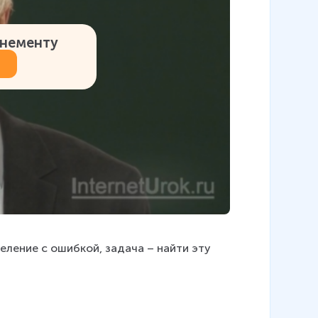
онементу
ение с ошибкой, задача – найти эту 