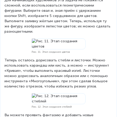
Для начинающих художников эта задача не покажется 
сложной, если воспользоваться геометрическими 
фигурами. Выберите овал и, зная приём с удержанием 
кнопки Shift, изобразите 5 сердцевинок для цветов. 
Выполните заливку жёлтым цветом. Теперь, используя ту 
же фигуру, изобразите лепестки цветов; их можно сделать 
разноцветными.
Рис. 11. Этап создания цветов
Теперь осталось дорисовать стебли и листочки. Можно 
использовать карандаш или кисть, а можно — инструмент 
«Кривая», чтобы выполнить красивый изгиб. Листочки 
можно дорисовать аналогичным образом или с помощью 
инструмента «Многоугольник», при этом сделав большое 
количество отрезков, чтобы избежать резких углов.
Рис. 12. Этап создания стеблей
Вы можете проявить фантазию и добавить новые 