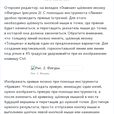
Откроем редактор, на вкладке «Главная» щёлкнем иконку 
«Фигуры» (рисунок 2). С помощью инструмента «Линия» 
удобно проводить прямые (отрезки). Для этого 
необходимо щёлкнуть кнопкой мыши в точке, где прямая 
будет начинаться, и перетащить указатель мыши до точки, 
в которой она должна закончиться. Обратите внимание, 
что толщину линий можно менять, щёлкнув иконку 
«Толщина» и выбрав один из предложенных вариантов. Для 
создания вертикальной, горизонтальной линии или линии 
под углом в 45 градусов удерживайте при их изображении 
клавишу Ctrl.
Рис. 2. Фигуры
Изображать кривые можно при помощи инструмента 
«Кривая». Чтобы создать кривую, имеющую один изгиб, 
нужно изобразить прямую при помощи инструмента, а 
после изменить её кривизну, щёлкнув мышкой в месте 
будущей вершины и перетащив до нужной точки. Достигнув 
нужного результата, просто отпускаем кнопку мыши и 
выполняем щелчок левой кнопкой мыши или нажимаем 