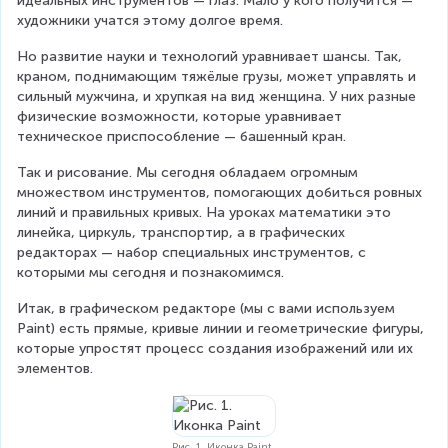
идеальных инструментов — глаз. Мало у кого получится — 
художники учатся этому долгое время.
Но развитие науки и технологий уравнивает шансы. Так, 
краном, поднимающим тяжёлые грузы, может управлять и 
сильный мужчина, и хрупкая на вид женщина. У них разные 
физические возможности, которые уравнивает 
техническое приспособление — башенный кран.
Так и рисование. Мы сегодня обладаем огромным 
множеством инструментов, помогающих добиться ровных 
линий и правильных кривых. На уроках математики это 
линейка, циркуль, транспортир, а в графических 
редакторах — набор специальных инструментов, с 
которыми мы сегодня и познакомимся.
Итак, в графическом редакторе (мы с вами используем 
Paint) есть прямые, кривые линии и геометрические фигуры, 
которые упростят процесс создания изображений или их 
элементов.
Рис. 1. Иконка Paint