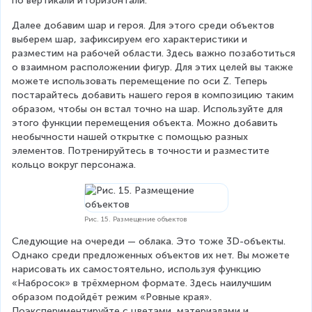
по вертикали и горизонтали.
Далее добавим шар и героя. Для этого среди объектов 
выберем шар, зафиксируем его характеристики и 
разместим на рабочей области. Здесь важно позаботиться 
о взаимном расположении фигур. Для этих целей вы также 
можете использовать перемещение по оси Z. Теперь 
постарайтесь добавить нашего героя в композицию таким 
образом, чтобы он встал точно на шар. Используйте для 
этого функции перемещения объекта. Можно добавить 
необычности нашей открытке с помощью разных 
элементов. Потренируйтесь в точности и разместите 
кольцо вокруг персонажа.
Рис. 15. Размещение объектов
Следующие на очереди — облака. Это тоже 3D-объекты. 
Однако среди предложенных объектов их нет. Вы можете 
нарисовать их самостоятельно, используя функцию 
«Набросок» в трёхмерном формате. Здесь наилучшим 
образом подойдёт режим «Ровные края». 
Поэкспериментируйте с цветами, материалами и 