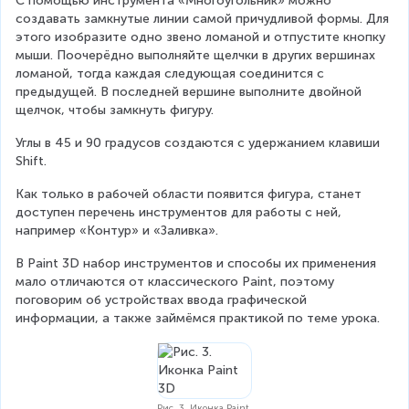
С помощью инструмента «Многоугольник» можно 
создавать замкнутые линии самой причудливой формы. Для 
этого изобразите одно звено ломаной и отпустите кнопку 
мыши. Поочерёдно выполняйте щелчки в других вершинах 
ломаной, тогда каждая следующая соединится с 
предыдущей. В последней вершине выполните двойной 
щелчок, чтобы замкнуть фигуру.
Углы в 45 и 90 градусов создаются с удержанием клавиши 
Shift.
Как только в рабочей области появится фигура, станет 
доступен перечень инструментов для работы с ней, 
например «Контур» и «Заливка».
В Paint 3D набор инструментов и способы их применения 
мало отличаются от классического Paint, поэтому 
поговорим об устройствах ввода графической 
информации, а также займёмся практикой по теме урока.
Рис. 3. Иконка Paint