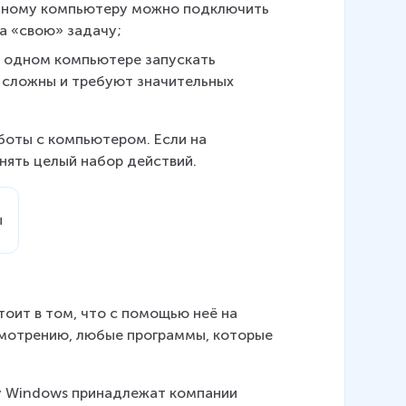
одному компьютеру можно подключить 
а «свою» задачу;
а одном компьютере запускать 
 сложны и требуют значительных 
боты с компьютером. Если на 
нять целый набор действий.
оит в том, что с помощью неё на 
смотрению, любые программы, которые 
у Windows принадлежат компании 