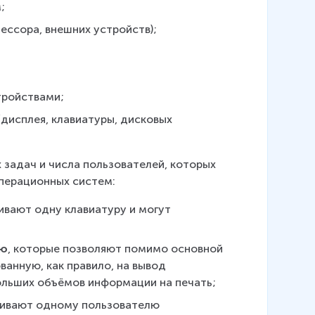
;
ессора, внешних устройств);
тройствами;
исплея, клавиатуры, дисковых 
задач и числа пользователей, которых 
перационных систем:
ивают одну клавиатуру и могут 
ью
, которые позволяют помимо основной 
анную, как правило, на вывод 
ольших объёмов информации на печать;
чивают одному пользователю 