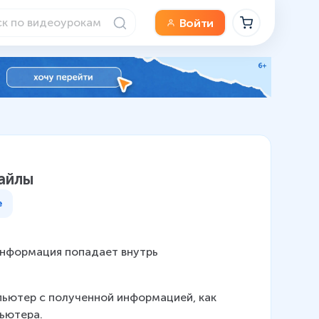
Войти
айлы
е
информация попадает внутрь 
ьютер с полученной информацией, как 
пьютера.