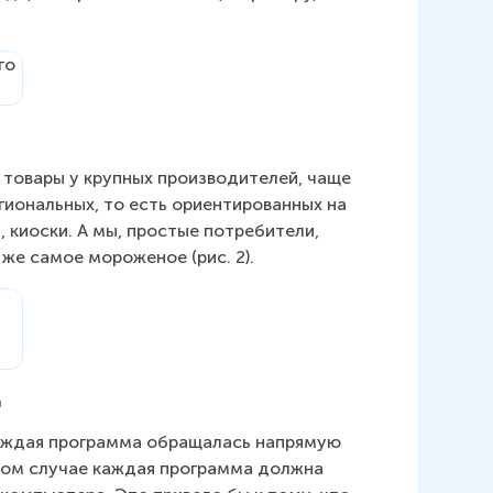
 товары у крупных производителей, чаще 
гиональных, то есть ориентированных на 
 киоски. А мы, простые потребители, 
 же самое мороженое (рис. 2).
я
каждая программа обращалась напрямую 
этом случае каждая программа должна 