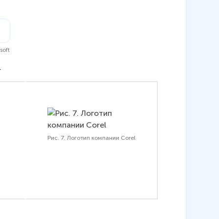
soft
.
Рис. 7. Логотип компании Corel