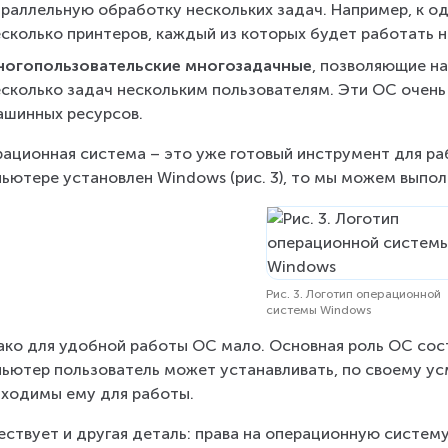
араллельную обработку нескольких задач. Например, к 
есколько принтеров, каждый из которых будет работать н
ногопользовательские многозадачные
, позволяющие н
есколько задач нескольким пользователям. Эти ОС очень
ашинных ресурсов.
ационная система – это уже готовый инструмент для ра
ьютере установлен Windows (рис. 3), то мы можем выпол
Рис. 3. Логотип операционной
системы Windows
ко для удобной работы ОС мало. Основная роль ОС сост
ьютер пользователь может устанавливать, по своему у
ходимы ему для работы.
ствует и другая деталь: права на операционную систем