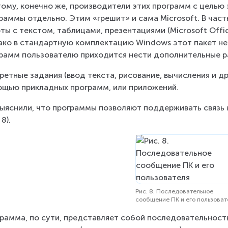
ому, конечно же, производители этих программ с целью 
раммы отдельно. Этим «грешит» и сама Microsoft. В част
ты с текстом, таблицами, презентациями (Microsoft Offi
ко в стандартную комплектацию Windows этот пакет не 
рамм пользователю приходится нести дополнительные р
ретные задания (ввод текста, рисование, вычисления и д
щью прикладных программ, или приложений.
ыяснили, что программы позволяют поддерживать связь
 8).
Рис. 8. Последовательное
сообщение ПК и его пользоват
рамма, по сути, представляет собой последовательность