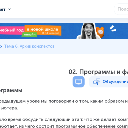
мет
Тема 6. Архив конспектов
02. Программы и ф
Обсуждени
ограммы
редыдущем уроке мы поговорили о том, каким образом 
ьютера.
ло время обсудить следующий этап: что же делает комп
аботает, из чего состоит программное обеспечение ком