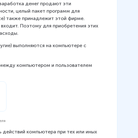
заработка денег продают эти 
ности, целый пакет программ для 
ce) также принадлежит этой фирме. 
входит. Поэтому для приобретения этих 
асходы.
ругие) выполняются на компьютере с 
 между компьютером и пользователем 
еля
 действий компьютера при тех или иных 