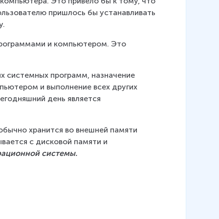
компьютера. Это привело бы к тому, что 
пользователю пришлось бы устанавливать 
у.
рограммами и компьютером. Это 
ых системных программ, назначение 
пьютером и выполнение всех других 
егодняшний день является 
бычно хранится во внешней памяти 
вается с дисковой памяти и 
рационной системы.