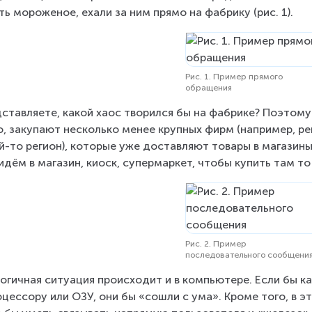
ть мороженое, ехали за ним прямо на фабрику (рис. 1).
Рис. 1. Пример прямого
обращения
ставляете, какой хаос творился бы на фабрике? Поэтому
о, закупают несколько менее крупных фирм (например, ре
й-то регион), которые уже доставляют товары в магазины,
идём в магазин, киоск, супермаркет, чтобы купить там то
Рис. 2. Пример
последовательного сообщени
огичная ситуация происходит и в компьютере. Если бы 
оцессору или ОЗУ, они бы «сошли с ума». Кроме того, в 