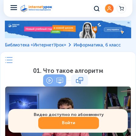
Библиотека «ИнтернетУрок»
Информатика, 6 класс
01. Что такое алгоритм
Видео доступно по абонементу
Войти