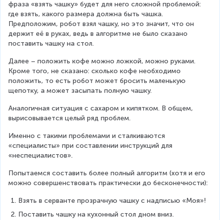
фраза «взять чашку» будет для него сложной проблемой: 
где взять, какого размера должна быть чашка. 
Предположим, робот взял чашку, но это значит, что он 
держит её в руках, ведь в алгоритме не было сказано 
поставить чашку на стол.
Далее – положить кофе можно ложкой, можно руками. 
Кроме того, не сказано: сколько кофе необходимо 
положить, то есть робот может бросить маленькую 
щепотку, а может засыпать полную чашку.
Аналогичная ситуация с сахаром и кипятком. В общем, 
вырисовывается целый ряд проблем.
Именно с такими проблемами и сталкиваются 
«специалисты» при составлении инструкций для 
«неспециалистов».
Попытаемся составить более полный алгоритм (хотя и его 
можно совершенствовать практически до бесконечности):
Взять в серванте прозрачную чашку с надписью «Моя»!
Поставить чашку на кухонный стол дном вниз.