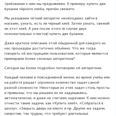
требования к ним мы предъявляем. К примеру: купить две 
буханки чёрного хлеба, причём свежего.
Мы указываем чёткий алгоритм: необходимо зайти в 
магазин, узнать, есть ли чёрный хлеб. Затем узнать, свежий 
ли этот хлеб. А уже после этого (в случае двух 
положительных ответов) купить две буханки.
Даже краткое описание этой обыденной для каждого из 
нас процедуры достаточно объёмно. Что же тогда 
говорить об инструкциях пользователя, которые являются 
примерами более сложных алгоритмов?
Сегодня мы более подробно поговорим об алгоритмах.
Каждый человек в повседневной жизни, во время учебы или 
на работе решает огромное количество задач самой 
разной сложности. Некоторые из этих задач столь просты 
и привычны, что мы решаем их не задумываясь, 
автоматически, и даже не считаем задачами. К ним можно 
отнести такие задачи, как «Купить хлеб», «Собраться в 
школу», «Закрыть дверь на ключ» и пр. Другие же задачи, 
напротив, так трудны, что требуют длительных 