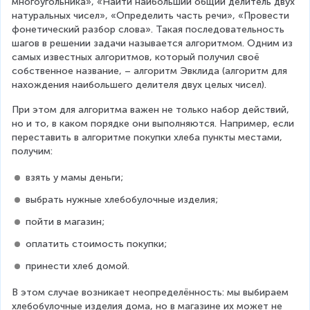
многоугольника», «Найти наибольший общий делитель двух 
натуральных чисел», «Определить часть речи», «Провести 
фонетический разбор слова». Такая последовательность 
шагов в решении задачи называется алгоритмом. Одним из 
самых известных алгоритмов, который получил своё 
собственное название, – алгоритм Эвклида (алгоритм для 
нахождения наибольшего делителя двух целых чисел).
При этом для алгоритма важен не только набор действий, 
но и то, в каком порядке они выполняются. Например, если 
переставить в алгоритме покупки хлеба пункты местами, 
получим:
взять у мамы деньги;
выбрать нужные хлебобулочные изделия;
пойти в магазин;
оплатить стоимость покупки;
принести хлеб домой.
В этом случае возникает неопределённость: мы выбираем 
хлебобулочные изделия дома, но в магазине их может не 