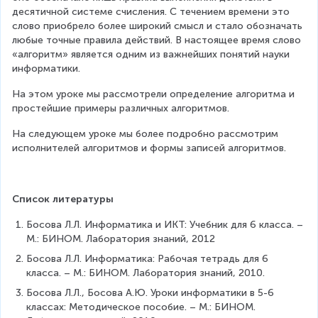
десятичной системе счисления. С течением времени это 
слово приобрело более широкий смысл и стало обозначать 
любые точные правила действий. В настоящее время слово 
«алгоритм» является одним из важнейших понятий науки 
информатики.
На этом уроке мы рассмотрели определение алгоритма и 
простейшие примеры различных алгоритмов.
На следующем уроке мы более подробно рассмотрим 
исполнителей алгоритмов и формы записей алгоритмов.
Список литературы
Босова Л.Л. Информатика и ИКТ: Учебник для 6 класса. – 
М.: БИНОМ. Лаборатория знаний, 2012
Босова Л.Л. Информатика: Рабочая тетрадь для 6 
класса. – М.: БИНОМ. Лаборатория знаний, 2010.
Босова Л.Л., Босова А.Ю. Уроки информатики в 5-6 
классах: Методическое пособие. – М.: БИНОМ. 