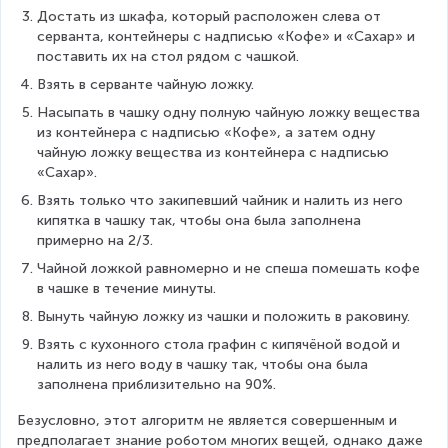
Достать из шкафа, который расположен слева от 
серванта, контейнеры с надписью «Кофе» и «Сахар» и 
поставить их на стол рядом с чашкой.
Взять в серванте чайную ложку.
Насыпать в чашку одну полную чайную ложку вещества 
из контейнера с надписью «Кофе», а затем одну 
чайную ложку вещества из контейнера с надписью 
«Сахар».
Взять только что закипевший чайник и налить из него 
кипятка в чашку так, чтобы она была заполнена 
примерно на 2/3.
Чайной ложкой равномерно и не спеша помешать кофе 
в чашке в течение минуты.
Вынуть чайную ложку из чашки и положить в раковину.
Взять с кухонного стола графин с кипячёной водой и 
налить из него воду в чашку так, чтобы она была 
заполнена приблизительно на 90%.
Безусловно, этот алгоритм не является совершенным и 
предполагает знание роботом многих вещей, однако даже 