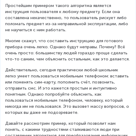
Простейшим примером такого алгоритма является 
инструкция пользователя к любому предмету. Если она 
составлена некачественно, то пользователь рискует либо 
поломать предмет из-за неправильной эксплуатации, либо 
не научиться с ним работать.
Многие скажут, что составить инструкцию для готового 
прибора очень легко. Однако будут неправы. Почему? Всё 
очень просто: большинству людей гораздо проще сделать 
что-то самим, чем объяснить остальным, как это делается.
Действительно, сегодня практически любой школьник 
легко умеет пользоваться мобильным телефоном: вставить 
или поменять сим-карту, пополнить счёт, позвонить, 
отправить смс. И это кажется простым и интуитивно 
понятным. Однако попробуйте объяснить, как 
пользоваться мобильным телефоном, человеку, который 
никогда им не пользовался. Это вызовет массу вопросов, о 
которых вы даже не подозреваете.
Давайте рассмотрим пример, который позволит нам 
понять, с какими трудностями сталкиваются люди при 
составлении алгоритмов для преобразования информации.