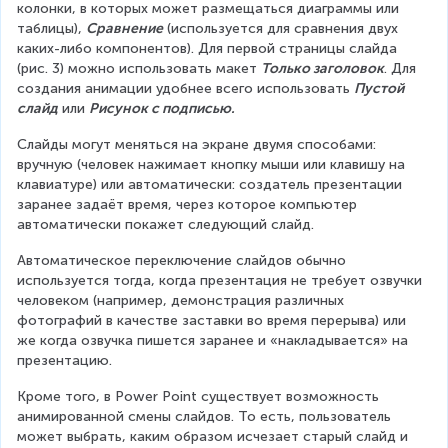
колонки, в которых может размещаться диаграммы или 
таблицы), 
Сравнение
 (используется для сравнения двух 
каких-либо компонентов). Для первой страницы слайда 
(рис. 3) можно использовать макет 
Только заголовок
. Для 
создания анимации удобнее всего использовать 
Пустой 
слайд
 или 
Рисунок с подписью.
Слайды могут меняться на экране двумя способами: 
вручную (человек нажимает кнопку мыши или клавишу на 
клавиатуре) или автоматически: создатель презентации 
заранее задаёт время, через которое компьютер 
автоматически покажет следующий слайд.
Автоматическое переключение слайдов обычно 
используется тогда, когда презентация не требует озвучки 
человеком (например, демонстрация различных 
фотографий в качестве заставки во время перерыва) или 
же когда озвучка пишется заранее и «накладывается» на 
презентацию.
Кроме того, в Power Point существует возможность 
анимированной смены слайдов. То есть, пользователь 
может выбрать, каким образом исчезает старый слайд и 