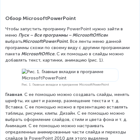
Обзор MicrosoftPowerPoint
Чтобы запустить программу PowerPoint нужно зайти в 
меню 
Пуск – Все программы – MicrosoftOffice
и 
выбрать
MicrosoftPowerPoint. 
Все ленты меню данной 
программы схожи по своему виду с другими программами 
пакета 
MicrosoftOffice. 
С их помощью в слайды можно 
добавлять текст, картинки, анимацию (рис. 1).
Рис. 1. Главные вкладки в программе MicrosoftPowerPoint
Главная
. С ее помощью можно создавать слайды, менять 
шрифты, их цвет и размер, размещение текста и т. д. 
Вставка. С ее помощью можно в презентацию вставлять 
таблицы, рисунки, клипы. Дизайн. С ее помощью можно 
выбрать оформление слайдов, стили и цвета фона и т. д. 
Анимация. С ее помощью можно настраивать 
определенные анимированные части слайда и переходы 
слайдов (в PowerPoint 2010 для этого выделена 