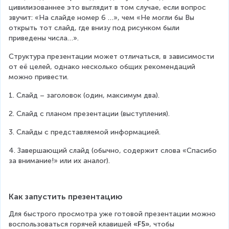
цивилизованнее это выглядит в том случае, если вопрос 
звучит: «На слайде номер 6 …», чем «Не могли бы Вы 
открыть тот слайд, где внизу под рисунком были 
приведены числа…».
Структура презентации может отличаться, в зависимости 
от её целей, однако несколько общих рекомендаций 
можно привести.
1. Слайд – заголовок (один, максимум два).
2. Слайд с планом презентации (выступления).
3. Слайды с представляемой информацией.
4. Завершающий слайд (обычно, содержит слова «Спасибо 
за внимание!» или их аналог).
Как запустить презентацию
Для быстрого просмотра уже готовой презентации можно 
воспользоваться горячей клавишей 
«F5»
, чтобы 