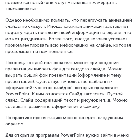
появляется новый (они могут «выплывать», мерцать, 
«выскакивать»).
Однако необходимо помнить, что перегружать анимацией 
слайды не следует. Иногда сложная анимация заставляет 
подолгу ждать появления всей информации на экране, что 
может раздражать. Более того, иногда человек успевает 
прокомментировать всю информацию на слайде, которая 
продолжает на нём появляться.
Наконец, каждый пользователь может при создании 
презентации выбрать фон для каждого слайда. Можно 
выбрать общий фон презентации (оформление и тему 
презентации). Существует множество шаблонных 
оформлений (макетов слайдов), которые предлагает 
PowerPoint. К ним относятся Слайд заголовок, Пустой 
слайд, Слайд содержащий текст и рисунок и т. д. Можно 
создавать различные оформления и самому.
На практике презентацию можно создать следующим 
образом.
Для открытия программы PowerPoint нужно зайти в меню 