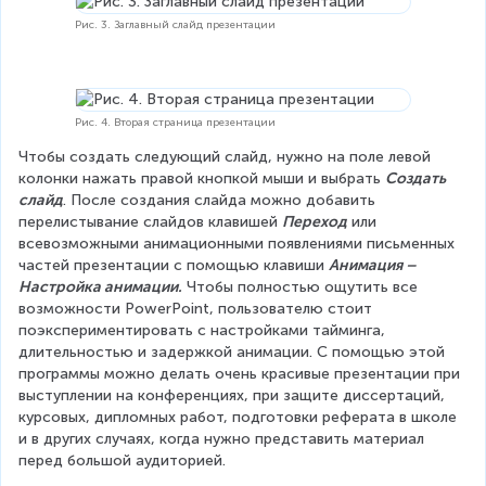
Рис. 3. Заглавный слайд презентации
Рис. 4. Вторая страница презентации
Чтобы создать следующий слайд, нужно на поле левой 
колонки нажать правой кнопкой мыши и выбрать 
Создать 
слайд
. После создания слайда можно добавить 
перелистывание слайдов клавишей 
Переход
 или 
всевозможными анимационными появлениями письменных 
частей презентации с помощью клавиши 
Анимация – 
Настройка анимации.
 Чтобы полностью ощутить все 
возможности PowerPoint, пользователю стоит 
поэкспериментировать с настройками тайминга, 
длительностью и задержкой анимации. С помощью этой 
программы можно делать очень красивые презентации при 
выступлении на конференциях, при защите диссертаций, 
курсовых, дипломных работ, подготовки реферата в школе 
и в других случаях, когда нужно представить материал 
перед большой аудиторией.