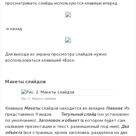
просматривать слайды используются клавиши вперед
 и назад
Для выхода из экрана просмотра слайдов нужно 
воспользоваться клавишей 
«Esc».
Макеты слайдов
Рис. 2. Макеты слайдов
Клавиша 
Макеты
 слайдов находится во вкладке 
Главная. 
Их 
представлено 9 видов.       
Титульный слайд
 (он установлен 
по умолчанию), 
Заголовок и объект
 (в котором будет сам 
название презентации и текст, размещенный под ним), 
Два 
объекта
 (вся страница, кроме заголовка, разделена на две 