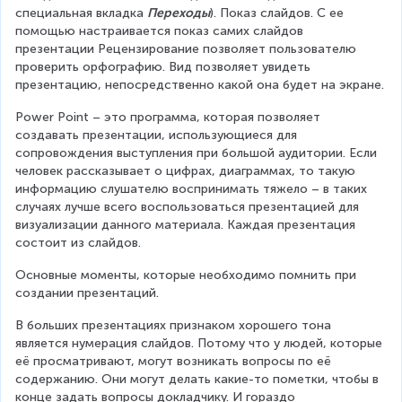
специальная вкладка 
Переходы
). Показ слайдов. С ее 
помощью настраивается показ самих слайдов 
презентации Рецензирование позволяет пользователю 
проверить орфографию. Вид позволяет увидеть 
презентацию, непосредственно какой она будет на экране.
Power Point – это программа, которая позволяет 
создавать презентации, использующиеся для 
сопровождения выступления при большой аудитории. Если 
человек рассказывает о цифрах, диаграммах, то такую 
информацию слушателю воспринимать тяжело – в таких 
случаях лучше всего воспользоваться презентацией для 
визуализации данного материала. Каждая презентация 
состоит из слайдов.
Основные моменты, которые необходимо помнить при 
создании презентаций.
В больших презентациях признаком хорошего тона 
является нумерация слайдов. Потому что у людей, которые 
её просматривают, могут возникать вопросы по её 
содержанию. Они могут делать какие-то пометки, чтобы в 
конце задать вопросы докладчику. И гораздо 