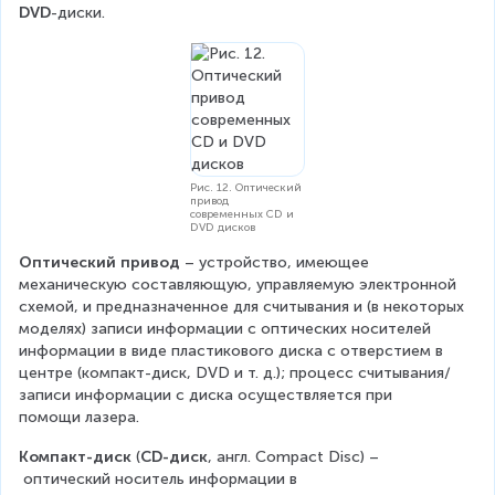
DVD
-диски.
Рис. 12. Оптический
привод
современных CD и
DVD дисков
Оптический привод
 – устройство, имеющее 
механическую составляющую, управляемую электронной 
схемой, и предназначенное для считывания и (в некоторых 
моделях) записи информации с оптических носителей 
информации в виде пластикового диска с отверстием в 
центре (компакт-диск, DVD и т. д.); процесс считывания/
записи информации с диска осуществляется при 
помощи лазера.
Компакт-диск 
(
CD-диск
, англ. Compact Disc) –
 оптический носитель информации в 