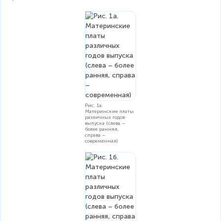
Рис. 1а.
Материнские платы
различных годов
выпуска (слева –
более ранняя,
справа –
современная)