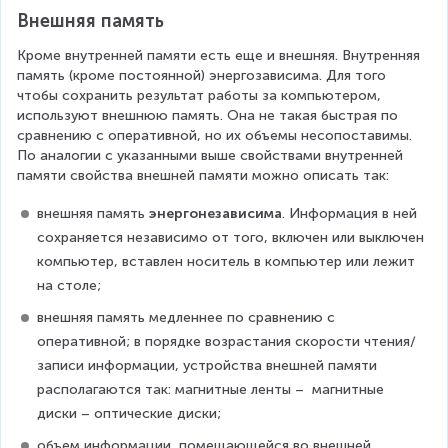
Внешняя память
Кроме внутренней памяти есть еще и внешняя. Внутренняя 
память (кроме постоянной) энергозависима. Для того 
чтобы сохранить результат работы за компьютером, 
используют внешнюю память. Она не такая быстрая по 
сравнению с оперативной, но их объемы несопоставимы. 
По аналогии с указанными выше свойствами внутренней 
памяти свойства внешней памяти можно описать так:
внешняя память 
энергонезависима
. Информация в ней 
сохраняется независимо от того, включен или выключен 
компьютер, вставлен носитель в компьютер или лежит 
на столе;
внешняя память медленнее по сравнению с 
оперативной; в порядке возрастания скорости чтения/
записи информации, устройства внешней памяти 
располагаются так: магнитные ленты –  магнитные 
диски – оптические диски;
объем информации, помещающейся во внешней 