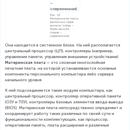
Рис. 1б.
Материнские платы
различных годов
выпуска (слева –
более ранняя,
справа –
современная)
Она находится в системном блоке. На ней располагается 
центральный процессор (ЦП), контроллеры (например, 
управления памяти, управления внешними устройствами). 
Материнская плата – 
это сложная многослойная 
печатная плата, на которой устанавливаются основные 
компоненты персонального компьютера либо сервера 
начального уровня.
К ней подсоединяется такие модули компьютера, как 
центральный процессор, контроллер оперативной памяти 
(ОЗУ и ПЗУ), контроллеры базовых элементов ввода-вывода 
(BIOS). Материнская плата непосредственно определяет и 
координирует работу таких различных по своей сути и 
функциональности комплектующих, как процессор, 
оперативная память, платы расширения и различные 