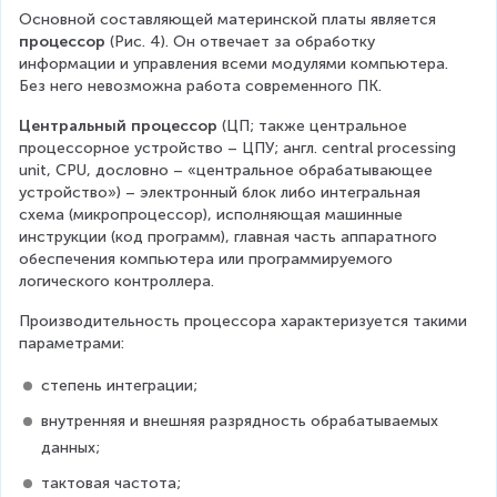
Основной составляющей материнской платы является 
процессор
 (Рис. 4). Он отвечает за обработку 
информации и управления всеми модулями компьютера. 
Без него невозможна работа современного ПК.
Центральный процессор
 (ЦП; также центральное 
процессорное устройство – ЦПУ; англ. central processing 
unit, CPU, дословно – «центральное обрабатывающее 
устройство») – электронный блок либо интегральная 
схема (микропроцессор), исполняющая машинные 
инструкции (код программ), главная часть аппаратного 
обеспечения компьютера или программируемого 
логического контроллера. 
Производительность процессора характеризуется такими 
параметрами:
степень интеграции;
внутренняя и внешняя разрядность обрабатываемых 
данных;
тактовая частота;