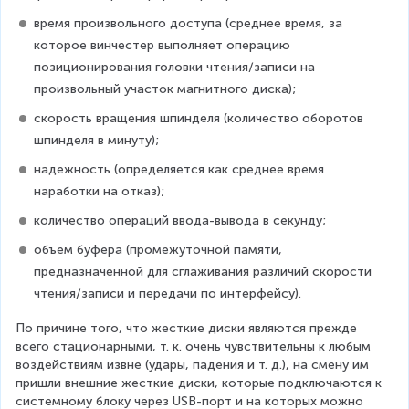
время произвольного доступа (среднее время, за 
которое винчестер выполняет операцию 
позиционирования головки чтения/записи на 
произвольный участок магнитного диска);
скорость вращения шпинделя (количество оборотов 
шпинделя в минуту);
надежность (определяется как среднее время 
наработки на отказ);
количество операций ввода-вывода в секунду;
объем буфера (промежуточной памяти, 
предназначенной для сглаживания различий скорости 
чтения/записи и передачи по интерфейсу).
По причине того, что жесткие диски являются прежде 
всего стационарными, т. к. очень чувствительны к любым 
воздействиям извне (удары, падения и т. д.), на смену им 
пришли внешние жесткие диски, которые подключаются к 
системному блоку через USB-порт и на которых можно 