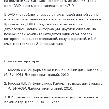
на обычный CD-диск можно записать до 800 Мб, то на 
один DVD-диск можно записать от 4,7 Гб.
В DVD употребляется лазер с наименьшей длиной волны, 
что позволило значительно прирастить плотность записи. 
Кроме этого, DVD предполагает возможность 
двухслойной записи информации, другими словами, на 
поверхности компакта находится один слой, поверх 
которого наносится очередной, полупрозрачный, и 1-й 
считывается через 2-й параллельно.
Список литературы
1. Босова Л.Л. Информатика и ИКТ: Учебник для 8 класса. – 
М.: БИНОМ. Лаборатория знаний, 2012.
2. Босова Л.Л. Информатика: Рабочая тетрадь для 8 класса. 
– М.: БИНОМ. Лаборатория знаний, 2010.
3. В.И. Левин, Носители информации в цифровом веке. – 
КомпьютерПресс, 2000., 256 стр.