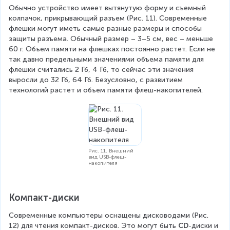
Обычно устройство имеет вытянутую форму и съемный 
колпачок, прикрывающий разъем (Рис. 11). Современные 
флешки могут иметь самые разные размеры и способы 
защиты разъема. Обычный размер – 3–5 см, вес – меньше 
60 г. Объем памяти на флешках постоянно растет. Если не 
так давно предельными значениями объема памяти для 
флешки считались 2 Гб, 4 Гб, то сейчас эти значения 
выросли до 32 Гб, 64 Гб. Безусловно, с развитием 
технологий растет и объем памяти флеш-накопителей.
Рис. 11. Внешний
вид USB-флеш-
накопителя
Компакт-диски
Современные компьютеры оснащены дисководами (Рис. 
12) для чтения компакт-дисков. Это могут быть 
CD
-диски и 