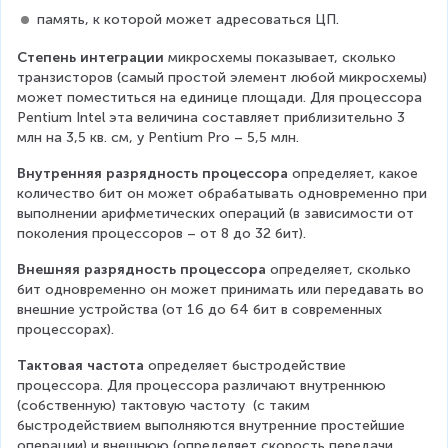
память, к которой может адресоваться ЦП.
Степень интеграции
 микросхемы показывает, сколько 
транзисторов (самый простой элемент любой микросхемы) 
может поместиться на единице площади. Для процессора 
Pentium Intel эта величина составляет приблизительно 3 
млн на 3,5 кв. см, у Pentium Pro – 5,5 млн.
Внутренняя разрядность
процессора 
определяет, какое 
количество бит он может обрабатывать одновременно при 
выполнении арифметических операций (в зависимости от 
поколения процессоров – от 8 до 32 бит).
Внешняя разрядность процессора
 определяет, сколько 
бит одновременно он может принимать или передавать во 
внешние устройства (от 16 до 64 бит в современных 
процессорах).
Тактовая частота 
определяет быстродействие 
процессора. Для процессора различают внутреннюю 
(собственную) тактовую частоту  (с таким 
быстродействием выполняются внутренние простейшие 
операции) и внешнюю (определяет скорость передачи 