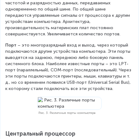
частотой и разрядностью данных, передаваемых 
одновременно по общей шине. По общей шине 
передаются управляемые сигналы от процессора к другим 
устройствам компьютера. Архитектура, 
производительность материнских плат постоянно 
совершенствуется. Увеличивается количество портов.
Порт
 – это многоразрядный вход и выход, через который 
подключаются другие устройства компьютера. Эти порты 
выводятся на заднюю, переднюю либо боковую панель 
системного блока. Наиболее известные порты – это LPT-
порт (параллельный), COM-порт (последовательный). Через 
эти порты подключаются принтеры, мыши, клавиатуры и т. 
д., но со временем появился USB-порт (Universal Serial Bus), 
к которому стали подключать все эти устройства.
Рис. 3. Различные порты компьютера
Центральный процессор