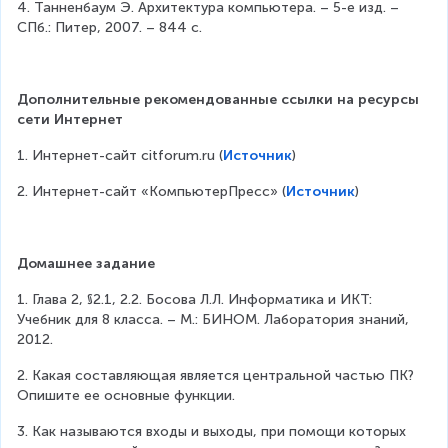
4. Танненбаум Э. Архитектура компьютера. – 5-е изд. – 
СПб.: Питер, 2007. – 844 с.
Дополнительные рекомендованные ссылки на ресурсы 
сети Интернет
1. Интернет-сайт citforum.ru (
Источник
)
2. Интернет-сайт «КомпьютерПресс» (
Источник
)
Домашнее задание
1. Глава 2, §2.1, 2.2. Босова Л.Л. Информатика и ИКТ: 
Учебник для 8 класса. – М.: БИНОМ. Лаборатория знаний, 
2012.
2. Какая составляющая является центральной частью ПК? 
Опишите ее основные функции.
3. Как называются входы и выходы, при помощи которых 