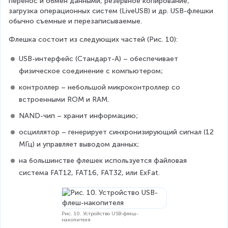
перенос и обмен данными, резервное копирование, 
загрузка операционных систем (LiveUSB) и др. USB-флешки 
обычно съемные и перезаписываемые.
Флешка состоит из следующих частей (Рис. 10):
USB-интерфейс (Стандарт-А) – обеспечивает 
физическое соединение с компьютером;
контроллер – небольшой микроконтроллер со 
встроенными ROM и RAM.
NAND-чип – хранит информацию;
осциллятор – генерирует синхронизирующий сигнал (12 
МГц) и управляет выводом данных;
на большинстве флешек используется файловая 
система FAT12, FAT16, FAT32, или ExFat.
Рис. 10. Устройство USB-флеш-
накопителя