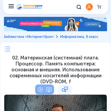
Библиотека «ИнтернетУрок»
Информатика, 8 класс
02. Материнская (системная) плата.
Процессор. Память компьютера:
основная и внешняя. Использование
современных носителей информации
(DVD-ROM, f