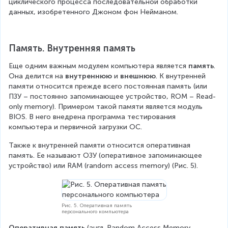
циклического процесса последовательной обработки 
данных, изобретенного Джоном фон Нейманом.
Память. Внутренняя память
Еще одним важным модулем компьютера является 
память
. 
Она делится на 
внутреннюю 
и
 внешнюю
. К внутренней 
памяти относится прежде всего постоянная память (или 
ПЗУ – постоянно запоминающее устройство, ROM – Read-
only memory). Примером такой памяти является модуль 
BIOS. В него внедрена программа тестирования 
компьютера и первичной загрузки ОС.
Также к внутренней памяти относится оперативная 
память. Ее называют ОЗУ (оперативное запоминающее 
устройство) или RAM (random access memory) (Рис. 5).
Рис. 5. Оперативная память
персонального компьютера
Оперативная память
 (англ. Random Access Memory, 