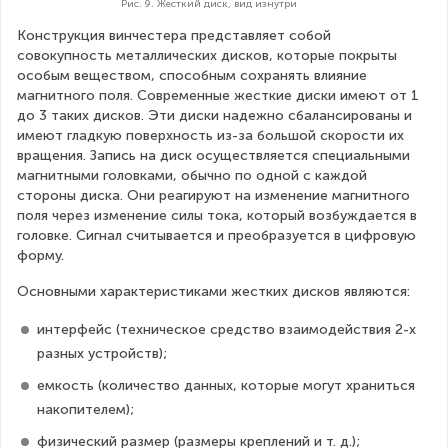
Рис. 9. Жесткий диск, вид изнутри
Конструкция винчестера представляет собой 
совокупность металлических дисков, которые покрыты 
особым веществом, способным сохранять влияние 
магнитного поля. Современные жесткие диски имеют от 1 
до 3 таких дисков. Эти диски надежно сбалансированы и 
имеют гладкую поверхность из-за большой скорости их 
вращения. Запись на диск осуществляется специальными 
магнитными головками, обычно по одной с каждой 
стороны диска. Они реагируют на изменение магнитного 
поля через изменение силы тока, который возбуждается в 
головке. Сигнал считывается и преобразуется в цифровую 
форму.
Основными характеристиками жестких дисков являются:
интерфейс (техническое средство взаимодействия 2-х 
разных устройств);
емкость (количество данных, которые могут храниться 
накопителем);
физический размер (размеры креплений и т. д.);