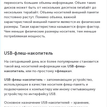
переносить большие объемы информации. Объем таких 
дисков может быть от нескольких десятков гигабайт до 
нескольких терабайт. Объемы носителей внешней памяти 
постоянно растут. Помимо объема, важной 
характеристикой внешней памяти являются их физические 
размеры. Такая характеристика называется форм-фактор. 
Чем меньше физические размеры носителя, тем меньше 
потребляемая мощность.
USB-флеш-накопитель
На сегодняшний день все более популярными становится 
такой вид носителей информации как 
USB-флеш-
накопитель
, или по-простому 
«флешка»
.
USB-флеш-накопитель 
– запоминающее устройство, 
использующее в качестве носителя флеш-память и 
подключаемое к компьютеру или иному считывающему 
устройству по интерфейсу USB.
Основное назначение USB-накопителей – хранение, 