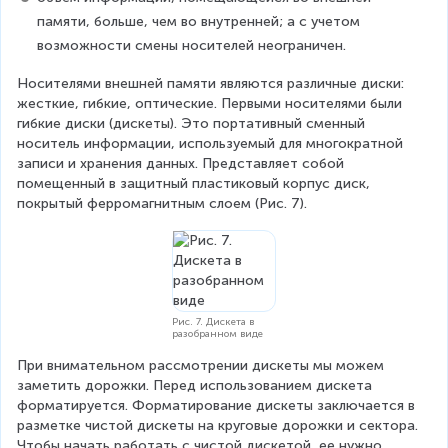
памяти, больше, чем во внутренней; а с учетом 
возможности смены носителей неограничен.
Носителями внешней памяти являются различные диски: 
жесткие, гибкие, оптические. Первыми носителями были 
гибкие диски (дискеты). Это портативный сменный 
носитель информации, используемый для многократной 
записи и хранения данных. Представляет собой 
помещенный в защитный пластиковый корпус диск, 
покрытый ферромагнитным слоем (Рис. 7).
Рис. 7. Дискета в
разобранном виде
При внимательном рассмотрении дискеты мы можем 
заметить дорожки. Перед использованием дискета 
форматируется. Форматирование дискеты заключается в 
разметке чистой дискеты на круговые дорожки и сектора. 
Чтобы начать работать с чистой дискетой, ее нужно 