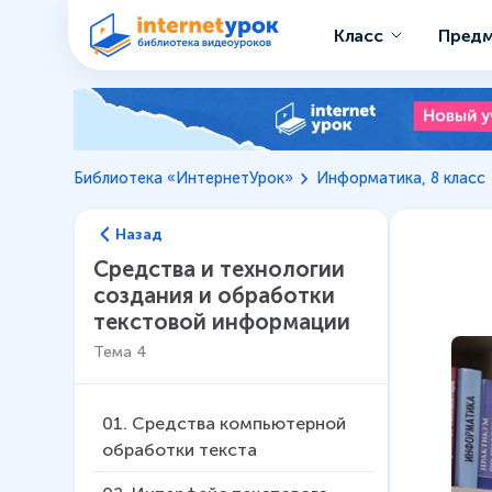
Класс
Пред
Библиотека «ИнтернетУрок»
Информатика, 8 класс
Назад
Средства и технологии
создания и обработки
текстовой информации
Тема
4
01
.
Средства компьютерной
обработки текста