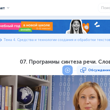
мет
Тема 4. Средства и технологии создания и обработки текст
07. Программы синтеза речи. Сло
Обсуждени