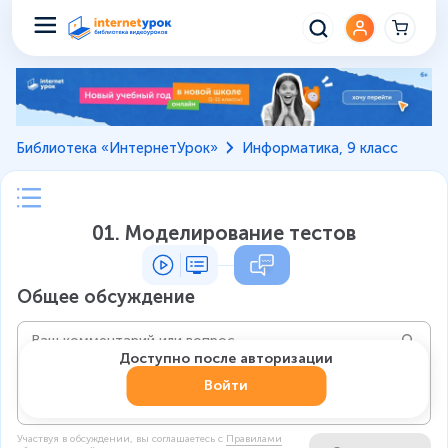
Библиотека «ИнтернетУрок»
Информатика, 9 класс
01. Моделирование тестов
Общее обсуждение
Доступно после авторизации
Войти
Участвуя в обсуждении, вы соглашаетесь c
Правилами