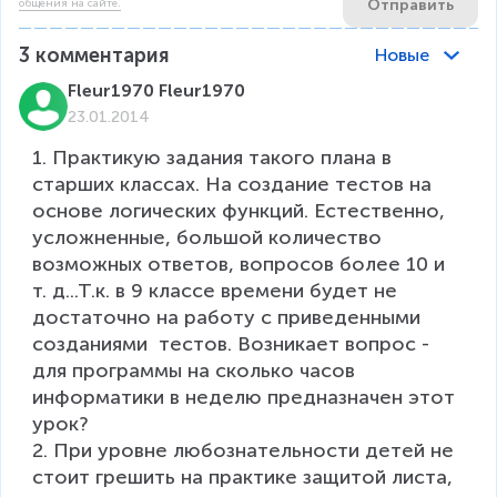
Отправить
общения на сайте.
3
комментария
Новые
Fleur1970 Fleur1970
23.01.2014
1. Практикую задания такого плана в 
старших классах. На создание тестов на 
основе логических функций. Естественно, 
усложненные, большой количество 
возможных ответов, вопросов более 10 и 
т. д...Т.к. в 9 классе времени будет не 
достаточно на работу с приведенными 
созданиями  тестов. Возникает вопрос - 
для программы на сколько часов 
информатики в неделю предназначен этот 
урок?

2. При уровне любознательности детей не 
стоит грешить на практике защитой листа, 