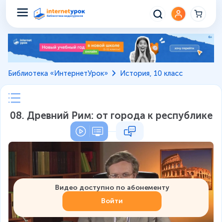
Библиотека «ИнтернетУрок»
История, 10 класс
08. Древний Рим: от города к республике
Видео доступно по абонементу
Войти