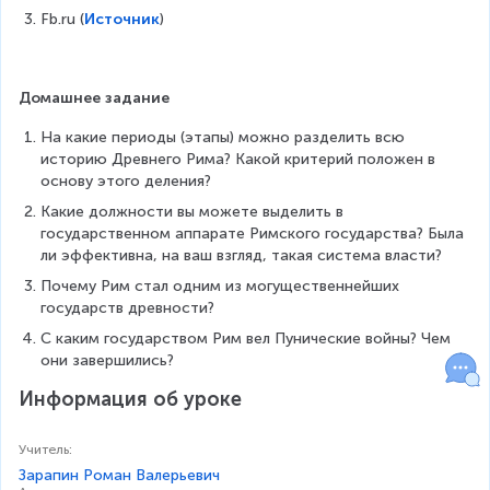
Fb.ru (
Источник
)
Домашнее задание
На какие периоды (этапы) можно разделить всю 
историю Древнего Рима? Какой критерий положен в 
основу этого деления?
Какие должности вы можете выделить в 
государственном аппарате Римского государства? Была 
ли эффективна, на ваш взгляд, такая система власти?
Почему Рим стал одним из могущественнейших 
государств древности?
С каким государством Рим вел Пунические войны? Чем 
они завершились?
Информация об уроке
Учитель
:
Зарапин Роман Валерьевич