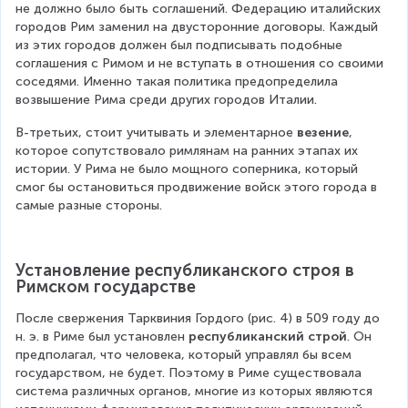
не должно было быть соглашений. Федерацию италийских 
городов Рим заменил на двусторонние договоры. Каждый 
из этих городов должен был подписывать подобные 
соглашения с Римом и не вступать в отношения со своими 
соседями. Именно такая политика предопределила 
возвышение Рима среди других городов Италии.
В-третьих, стоит учитывать и элементарное 
везение
, 
которое сопутствовало римлянам на ранних этапах их 
истории. У Рима не было мощного соперника, который 
смог бы остановиться продвижение войск этого города в 
самые разные стороны.
Установление республиканского строя в 
Римском государстве
После свержения Тарквиния Гордого (рис. 4) в 509 году до 
н. э. в Риме был установлен 
республиканский строй
. Он 
предполагал, что человека, который управлял бы всем 
государством, не будет. Поэтому в Риме существовала 
система различных органов, многие из которых являются 