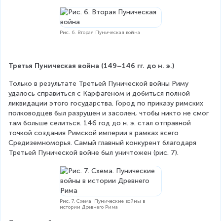
Рис. 6. Вторая Пуническая война
Третья Пуническая война (149–146 гг. до н. э.)
Только в результате Третьей Пунической войны Риму 
удалось справиться с Карфагеном и добиться полной 
ликвидации этого государства. Город по приказу римских 
полководцев был разрушен и засолен, чтобы никто не смог 
там больше селиться. 146 год до н. э. стал отправной 
точкой создания Римской империи в рамках всего 
Средиземноморья. Самый главный конкурент благодаря 
Третьей Пунической войне был уничтожен (рис. 7).
Рис. 7. Схема. Пунические войны в
истории Древнего Рима