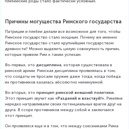
плебейские роды стало фактически условным.
Причины могущества Римского государства
Патриции и плебеи делали все возможное для того, чтобы 
Римское государство стало мощным. Почему же именно 
Римское государство стало крупнейшим государством 
древности? Можно выделить целую совокупность причин, 
которые привели Рим к таким успехам.
Во-первых, это 
дисциплина
, которая существовала в 
римской армии. Римская дисциплина проявлялась в том, 
что солдаты не бросали оружие даже тогда, когда победа 
их противников казалась абсолютно неминуемой.
Во-вторых, это 
принцип римской внешней политики
. 
Этот принцип звучит как 
«Разделяй и властвуй!».
 Римляне 
нередко натравливали своих потенциальных врагов друг на 
друга. В ссоре противников между собой и заключался 
этот принцип.
Он проявлялся еще и в том, что между союзниками Рима 