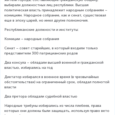
выбирали должностных лиц республики. Высшая 
политическая власть принадлежит народным собраниям – 
комициям. Народное собрание, как и сенат, существовал 
еще в эпоху царей, но имел другие полномочия.
Республиканские должности и институты:
Комиции – народные собрания
Сенат – совет старейших, в который входили только 
представители 300 патрицианских родов
Два консула – обладали высшей военной и гражданской 
властью, избирались на год
Диктатор избирался в военное время (в чрезвычайных 
обстоятельствах) на ограниченный срок, обладал полнотой 
власти
Два претора обладали судебной властью
Народные трибуны избирались из числа плебеев, права 
которых они должны были защищать, используя право вето 