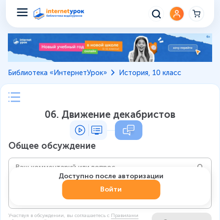
Библиотека «ИнтернетУрок»
История, 10 класс
06. Движение декабристов
Общее обсуждение
Доступно после авторизации
Войти
Участвуя в обсуждении, вы соглашаетесь c
Правилами