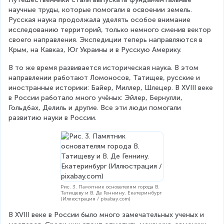
научные труды, которые помогали в освоении земель. 
Русская наука продолжала уделять особое внимание 
исследованию территорий, только немного сменив вектор 
своего направления. Экспедиции теперь направляются в 
Крым, на Кавказ, Юг Украины и в Русскую Америку.
В то же время развивается историческая наука. В этом 
направлении работают Ломоносов, Татищев, русские и 
иностранные историки: Байер, Миллер, Шлецер. В XVIII веке 
в России работало много учёных: Эйлер, Бернулли, 
Гольдбах, Делиль и другие. Все эти люди помогали 
развитию науки в России.
Рис. 3. Памятник основателям города В.
Татищеву и В. Де Геннину. Екатеринбург
(Иллюстрация / pixabay.com)
В XVIII веке в России было много замечательных ученых и 