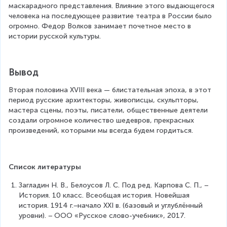
маскарадного представления. Влияние этого выдающегося 
человека на последующее развитие театра в России было 
огромно. Федор Волков занимает почетное место в 
истории русской культуры.
Вывод
Вторая половина XVIII века — блистательная эпоха, в этот 
период русские архитекторы, живописцы, скульпторы, 
мастера сцены, поэты, писатели, общественные деятели 
создали огромное количество шедевров, прекрасных 
произведений, которыми мы всегда будем гордиться.
Список литературы
Загладин Н. В., Белоусов Л. С. Под ред. Карпова С. П., − 
История. 10 класс. Всеобщая история. Новейшая 
история. 1914 г.−начало XXI в. (базовый и углублённый 
уровни). − ООО «Русское слово-учебник», 2017.