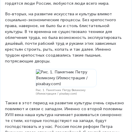
гордятся люди России, любуются люди всего мира.
Во-вторых, на развитие искусства и культуры влияют 
социально-экономические процессы. Без крепостного 
права, наверное, не было бы и столь блистательной 
культуры. В те времена не существовало техники для 
облегчения труда, но была возможность эксплуатировать 
дешёвый, почти рабский труд и руками этих зависимых 
крестьян строить, рыть, копать и так далее. Именно 
трудом крепостных создавались такие пышные, 
потрясающие дворцы.
Рис. 1. Памятник Петру Великому
(Иллюстрация / pixabay.com)
Также в этот период на развитие культуры очень серьезно 
повлияют и связи с западом. Именно со второй половины 
XVIII века наша культура начинает развиваться синхронно: 
те стили, которые господствуют на западе, будут 
господствовать и у нас. Россия после реформ Петра 