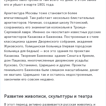
его и убьют в марте 1801 года.
Архитектура Москвы тоже становится более 
впечатляющей. Там работает несколько блистательных 
архитекторов. Начинал, создавал школу Ухтомский, 
сохранилась его знаменитая колокольня в Троице-
Сергиевой лавре. Именно он «воспитал» известных русских 
архитекторов Казакова и Баженова. Построенные в стиле 
классицизма здание Дворянского собрания, академия 
Жуковского, Голицынская больница (первая городская 
больница для бедных) — все это здания по проектам 
Казакова. Творения Баженова: здание Сената в Кремле, 
дом Пашкова, многочисленные дворянские усадьбы: 
Кусково, Останкино, Царицыно и другие. Проекты 
гениального Баженова были слишком масштабными, денег 
не хватало. Царицыно так и осталось недостроенным, 
закончили его совсем недавно.
Развитие живописи, скульптуры и театра
В этот период активно развивается русская живопись и 