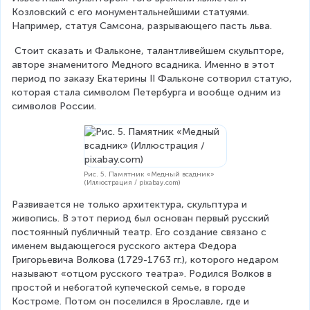
Козловский с его монументальнейшими статуями. 
Например, статуя Самсона, разрывающего пасть льва.
 Стоит сказать и Фальконе, талантливейшем скульпторе, 
авторе знаменитого Медного всадника. Именно в этот 
период по заказу Екатерины II Фальконе сотворил статую, 
которая стала символом Петербурга и вообще одним из 
символов России.
Рис. 5. Памятник «Медный всадник»
(Иллюстрация / pixabay.com)
Развивается не только архитектура, скульптура и 
живопись. В этот период был основан первый русский 
постоянный публичный театр. Его создание связано с 
именем выдающегося русского актера Федора 
Григорьевича Волкова (1729-1763 гг.), которого недаром 
называют «отцом русского театра». Родился Волков в 
простой и небогатой купеческой семье, в городе 
Костроме. Потом он поселился в Ярославле, где и 