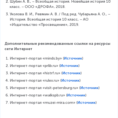
Шубин А. В., − Всеобщая история. Новейшая история 10 
класс. − ООО «ДРОФА», 2018.
Уколова В. И., Ревякин А. В. / Под ред. Чубарьяна А. О., − 
История. Всеобщая история 10 класс, − АО 
«Издательство «Просвещение», 2019.
Дополнительные рекомендованные ссылки на ресурсы 
сети Интернет
Интернет-портал «minds.by» (
Источник
)
Интернет-портал «prlib.ru» (
Источник
)
Интернет-портал «histrf.ru» (
Источник
)
Интернет-портал «rulex.ru» (
Источник
)
Интернет-портал «visit-petersburg.ru» (
Источник
)
Интернет-портал «walkspb.ru» (
Источник
)
Интернет-портал «muzei-mira.com» (
Источник
)