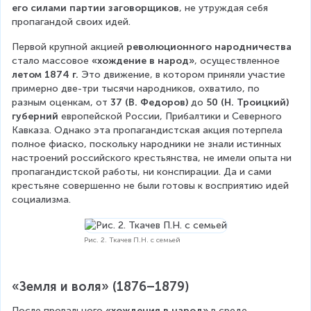
его силами партии заговорщиков
, не утруждая себя 
пропагандой своих идей.
Первой крупной акцией 
революционного народничества
стало массовое 
«хождение в народ»
, осуществленное 
летом 1874 г.
 Это движение, в котором приняли участие 
примерно две-три тысячи народников, охватило, по 
разным оценкам, от 
37 (В. Федоров)
 до 
50 (Н. Троицкий) 
губерний
 европейской России, Прибалтики и Северного 
Кавказа. Однако эта пропагандистская акция потерпела 
полное фиаско, поскольку народники не знали истинных 
настроений российского крестьянства, не имели опыта ни 
пропагандистской работы, ни конспирации. Да и сами 
крестьяне совершенно не были готовы к восприятию идей 
социализма.
Рис. 2. Ткачев П.Н. с семьей
«Земля и воля» (1876–1879)
После провального 
«хождения в народ»
 в среде 