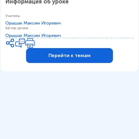
Информация об уроке
Учитель
:
Орышак Максим Игоревич
Автор урока
:
Орышак Максим Игоревич
Перейти к темам