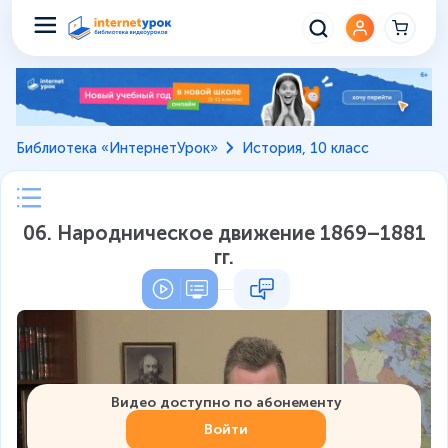
Библиотека «ИнтернетУрок»
История, 10 класс
06. Народническое движение 1869–1881
гг.
Видео доступно по абонементу
Войти