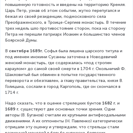
повышенную готовность и введены на территорию Кремля. 
Царь Петр, узнав об этом событии, жутко перепугался и 
бежал из своей резиденции, подмосковного села 
Преображенского, в Троице-Сергиев монастырь. В течение 
трех недель шло противостояние сторон, пока на сторону 
Петра не перешли патриарх Иоаким и большинство членов 
Боярской Думы.
В
 сентябре 1689г.
 Софья была лишена царского титула и 
под именем инокини Сусанны заточена в Новодевичий 
женский монастырь, где содержалась «под строгим 
караулом» до самой своей смерти в 1704 г. Окольничий Ф. 
Шакловитый был обвинен в попытке государственного 
переворота и обезглавлен, а главу правительства, князя В. 
Голицына, сослали в город Каргополь, где он скончался в 
1714 г.
Надо сказать, что в оценке стрелецких бунтов 
1682 г.
 и 
1689 г.
 существуют две основных точки зрения. Одни 
авторы (В. Буганов) считали их крупными антифеодальными 
движениями. А их оппоненты (Н. Павленко) категорически 
отрицали эту оценку и утверждали, что стрельцы стали 
разменной монетой в борьбе княжеско-боярских 