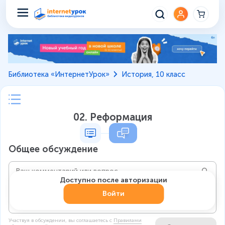
Библиотека «ИнтернетУрок»
История, 10 класс
02. Реформация
Общее обсуждение
Доступно после авторизации
Войти
Участвуя в обсуждении, вы соглашаетесь c
Правилами