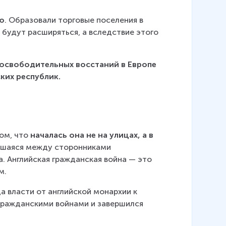
ию
. Образовали торговые поселения в 
 будут расширяться, а вследствие этого 
освободительных восстаний в Европе 
ких республик.
ом, что 
началась она не на улицах, а в 
авшаяся между сторонниками 
 Английская гражданская война — это 
м.
а власти от английской монархии к 
гражданскими войнами и завершился 