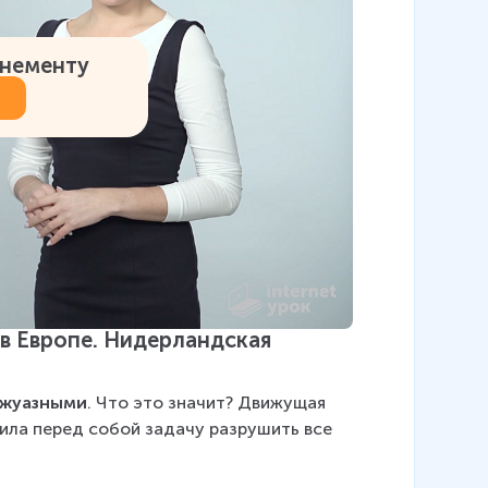
онементу
в Европе. Нидерландская 
ржуазными
. Что это значит? Движущая 
ила перед собой задачу разрушить все 