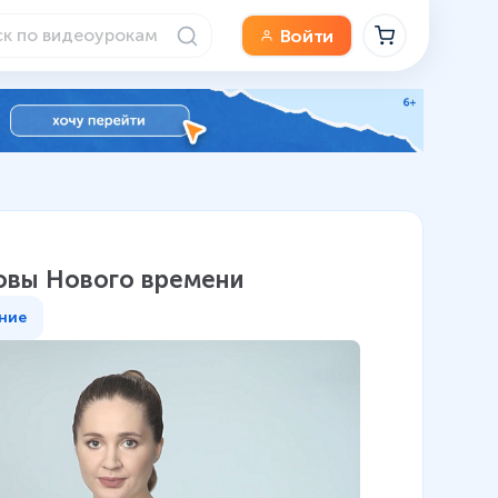
Войти
зовы Нового времени
ние