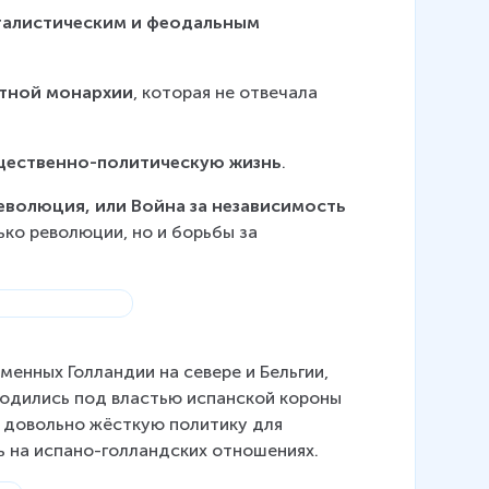
алистическим и феодальным 
тной монархии
, которая не отвечала 
бщественно-политическую жизнь
.
волюция, или Война за независимость 
ко революции, но и борьбы за 
менных Голландии на севере и Бельгии, 
ходились под властью испанской короны 
л довольно жёсткую политику для 
 на испано-голландских отношениях.