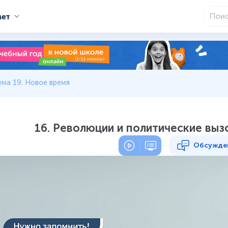
мет
ема 19. Новое время
16. Революции и политические вы
Обсужде