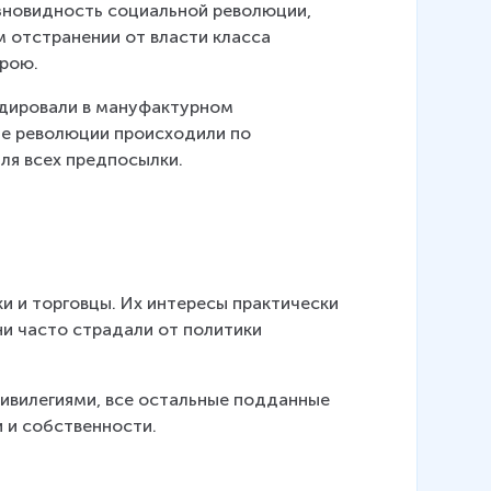
азновидность социальной революции, 
 отстранении от власти класса 
трою.
идировали в мануфактурном 
не революции происходили по 
ля всех предпосылки.
 и торговцы. Их интересы практически 
ни часто страдали от политики 
ивилегиями, все остальные подданные 
и и собственности.