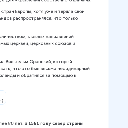
тран Европы, хотя уже и теряла свои 
ндов распространялся, что только 
толичеством, главных направлений 
мых церквей, церковных союзов и 
л Вильгельм Оранский, который 
зать, что это был весьма неординарный 
рланды и обратился за помощью к 
ее 80 лет. 
В 1581 году север страны 