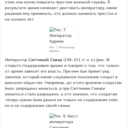
этим они могли повысить престиж военной службы. В 
результате армия начинает диктовать императору, какие 
решения ему принимать, кто должен занимать престол и 
на сколько лет.
Рис. 7. Император
Адриан
Император 
Септимий Север
 (198–211 гг. н. э.) (рис. 8) 
открыто поддерживал армию и говорил о том, что только 
от армии зависит его власть. При нем был принят ряд 
законов, который менял социальное положение солдат в 
римском обществе. Например, до этого времени солдатам 
было запрещено жениться, а при Септимии Севере 
жениться стало разрешено, а это значило, что солдатам 
теперь нужны были деньги не только на содержание себя, 
но и на содержание своей семьи.