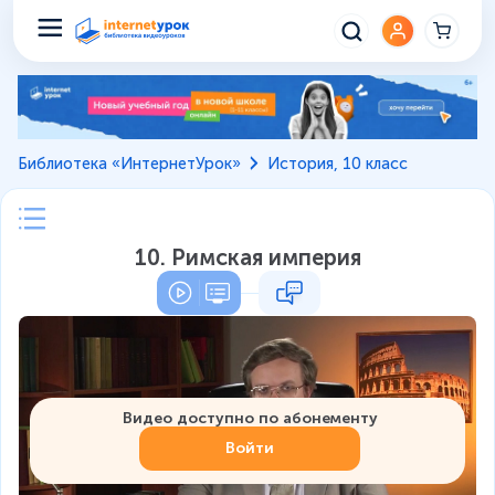
Библиотека «ИнтернетУрок»
История, 10 класс
10. Римская империя
Видео доступно по абонементу
Войти