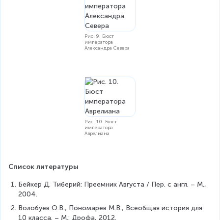
Рис. 9. Бюст
императора
Александра Севера
Рис. 10. Бюст
императора
Аврелиана
Список литературы
Бейкер Д. Тиберий: Преемник Августа / Пер. с англ. – М., 
2004.
Волобуев О.В., Пономарев М.В., Всеобщая история для 
10 класса. – М.: Дрофа, 2012.