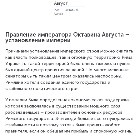
Рис. 1. Октавиан
Август
Правление императора Октавина Августа – 
установление империи
Причинами установления имперского строя можно считать 
как власть полководцев, так и огромную территорию Рима. 
Управлять такой территорией было очень тяжело, и нужен 
был единый центр принятия решений. Но многочисленные 
сенаторы быть таким центром оказались неспособны. 
Римляне хотели создания единого государства и 
стабильного политического строя.
У империи была определенная экономическая поддержка, 
которая заключалась в существовании мощного слоя 
рабовладельцев – производителей основных ресурсов 
Римского государства. Эти люди больше всего нуждались в 
стабильности и поэтому готовы были принять любого 
правителя, если он обещал им прибыль и спокойную жизнь.