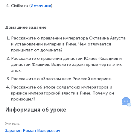
Civilka.ru (
Источник
).
Домашнее задание
Расскажите о правлении императора Октавина Августа 
и установлении империи в Риме. Чем отличается 
принципат от домината?
Расскажите о правлении династии Юлиев-Клавдиев и 
династии Флавиев. Выделите характерные черты этих 
эпох.
Расскажите о «Золотом веке Римской империи».
Расскажите об эпохе солдатских императоров и 
кризисе императорской власти в Риме. Почему он 
произошел?
Информация об уроке
Учитель
:
Зарапин Роман Валерьевич