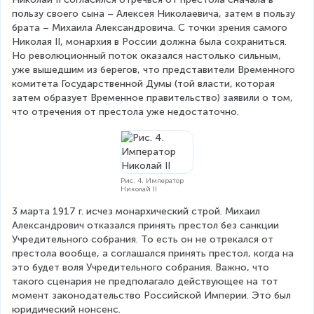
пользу своего сына – Алексея Николаевича, затем в пользу 
брата – Михаила Александровича. С точки зрения самого 
Николая II, монархия в России должна была сохраниться. 
Но революционный поток оказался настолько сильным, 
уже вышедшим из берегов, что представители Временного 
комитета Государственной Думы (той власти, которая 
затем образует Временное правительство) заявили о том, 
что отречения от престола уже недостаточно.
Рис. 4. Император
Николай II
3 марта 1917 г. исчез монархический строй. Михаил 
Александрович отказался принять престол без санкции 
Учредительного собрания. То есть он не отрекался от 
престола вообще, а соглашался принять престол, когда на 
это будет воля Учредительного собрания. Важно, что 
такого сценария не предполагало действующее на тот 
момент законодательство Российской Империи. Это был 
юридический нонсенс.