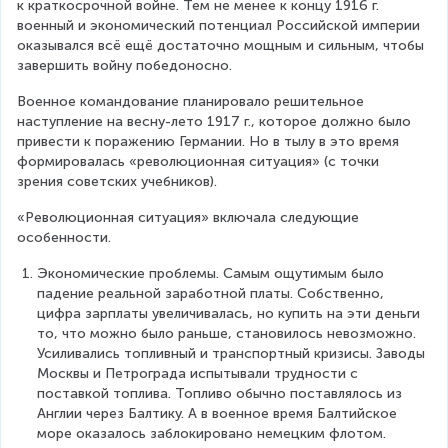
к краткосрочной войне. Тем не менее к концу 1916 г. 
военный и экономический потенциал Российской империи 
оказывался всё ещё достаточно мощным и сильным, чтобы 
завершить войну победоносно.
Военное командование планировало решительное 
наступление на весну-лето 1917 г., которое должно было 
привести к поражению Германии. Но в тылу в это время 
формировалась «революционная ситуация» (с точки 
зрения советских учебников).
«Революционная ситуация» включала следующие 
особенности.
Экономические проблемы. Самым ощутимым было 
падение реальной заработной платы. Собственно, 
цифра зарплаты увеличивалась, но купить на эти деньги 
то, что можно было раньше, становилось невозможно. 
Усиливались топливный и транспортный кризисы. Заводы 
Москвы и Петрограда испытывали трудности с 
поставкой топлива. Топливо обычно поставлялось из 
Англии через Балтику. А в военное время Балтийское 
море оказалось заблокировано немецким флотом. 