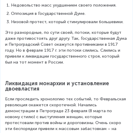
Недовольство масс ухудшением своего положения.
Оппозиция в Государственной Думе.
Низовой протест, который стимулировали большевики.
Это разнородные, по сути своей, потоки, которые будут 
даже противостоять друг другу. Так, Государственная Дума 
и Петроградский Совет окажутся противниками в 1917 
году. Но в феврале 1917 г. эти потоки слились. Слились и 
привели к ликвидации государственного строя, который 
был на тот момент в России.
Ликвидация монархии и установление 
двоевластия
Если проследить хронологию тех событий, то Февральская 
революция окажется скоротечной. Начались 
демонстрации в Петрограде 23 февраля (8 марта по 
новому стилю) с выступления женщин, которые 
протестовали против войны и дороговизны. Очень скоро 
эти беспорядки привели к массовым забастовкам – на 