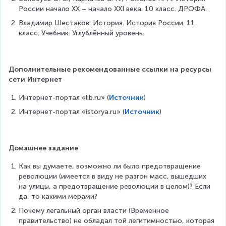
России начало XX – начало XXI века. 10 класс. ДРОФА.
Владимир Шестаков: История. История России. 11 
класс. Учебник. Углублённый уровень.
Дополнительные рекомендованные ссылки на ресурсы 
сети Интернет
Интернет-портал «lib.ru» (
Источник
)
Интернет-портал «istorya.ru» (
Источник
)
Домашнее задание
Как вы думаете, возможно ли было предотвращение 
революции (имеется в виду не разгон масс, вышедших 
на улицы, а предотвращение революции в целом)? Если 
да, то какими мерами?
Почему легальный орган власти (Временное 
правительство) не обладал той легитимностью, которая 