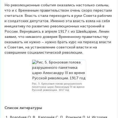
Но революционные события оказались настолько сильны, 
что и с Временным правительством очень скоро перестали 
считаться. Власть стала переходить в руки Совета рабочих 
и солдатских депутатов. Именно эта власть взяла на себя 
инициативу по развитию революционных настроений в 
России. Вернувшись в апреле 1917 г. из Швейцарии, Ленин 
заявил, что никакого доверия Временному правительству 
оказывать не нужно – нужно брать курс на переход власти 
к Советам, на установление советской власти и на 
совершение социалистической революции.
Рис. 5. Бронзовая голова разрушенного
памятника царю Александру III во время
Русской революции. 1917 год
Список литературы
Волобуев О. В., Карпачёв С. П., Романов П. Н. История 