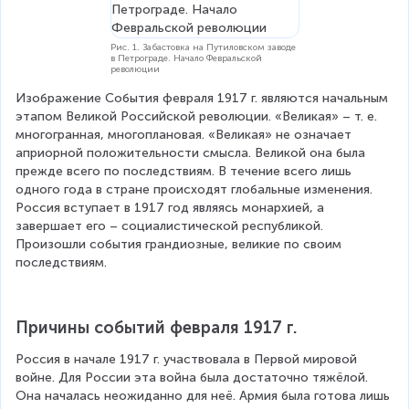
Рис. 1. Забастовка на Путиловском заводе
в Петрограде. Начало Февральской
революции
Изображение События февраля 1917 г. являются начальным 
этапом Великой Российской революции. «Великая» – т. е. 
многогранная, многоплановая. «Великая» не означает 
априорной положительности смысла. Великой она была 
прежде всего по последствиям. В течение всего лишь 
одного года в стране происходят глобальные изменения. 
Россия вступает в 1917 год являясь монархией, а 
завершает его – социалистической республикой. 
Произошли события грандиозные, великие по своим 
последствиям.
Причины событий февраля 1917 г.
Россия в начале 1917 г. участвовала в Первой мировой 
войне. Для России эта война была достаточно тяжёлой. 
Она началась неожиданно для неё. Армия была готова лишь 