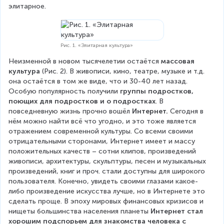
элитарное.
Рис. 1. «Элитарная культура»
Неизменной в новом тысячелетии остаётся 
массовая 
культура 
(Рис. 2). В живописи, кино, театре, музыке и т.д. 
она остаётся в том же виде, что и 30-40 лет назад. 
Особую популярность получили 
группы подростков, 
поющих для подростков и о подростках
. В 
повседневную жизнь прочно вошёл 
Интернет.
 Сегодня в 
нём можно найти всё что угодно, и это тоже является 
отражением современной культуры. Со всеми своими 
отрицательными сторонами, Интернет имеет и массу 
положительных качеств – сотни клипов, произведений 
живописи, архитектуры, скульптуры, песен и музыкальных 
произведений, книг и проч. стали доступны для широкого 
пользователя. Конечно, увидеть своими глазами какое-
либо произведение искусства лучше, но в Интернете это 
сделать проще. В эпоху мировых финансовых кризисов и 
нищеты большинства населения планеты 
Интернет стал 
хорошим подспорьем для знакомства человека с 