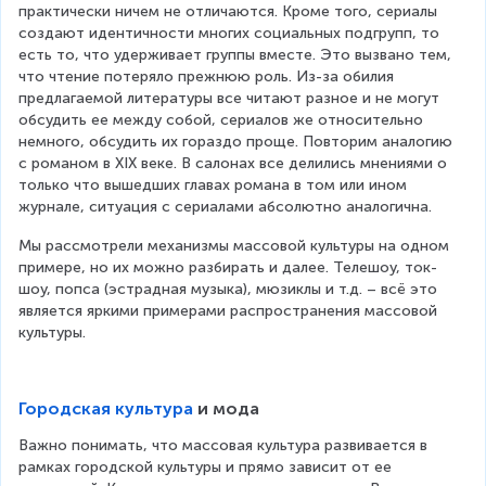
практически ничем не отличаются. Кроме того, сериалы 
создают идентичности многих социальных подгрупп, то 
есть то, что удерживает группы вместе. Это вызвано тем, 
что чтение потеряло прежнюю роль. Из-за обилия 
предлагаемой литературы все читают разное и не могут 
обсудить ее между собой, сериалов же относительно 
немного, обсудить их гораздо проще. Повторим аналогию 
с романом в XIX веке. В салонах все делились мнениями о 
только что вышедших главах романа в том или ином 
журнале, ситуация с сериалами абсолютно аналогична.
Мы рассмотрели механизмы массовой культуры на одном 
примере, но их можно разбирать и далее. Телешоу, ток-
шоу, попса (эстрадная музыка), мюзиклы и т.д. – всё это 
является яркими примерами распространения массовой 
культуры.
Городская культура
 и мода
Важно понимать, что массовая культура развивается в 
рамках городской культуры и прямо зависит от ее 