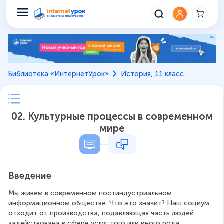
Библиотека «ИнтернетУрок»
История, 11 класс
02. Культурные процессы в современном
мире
Введение
Мы живем в современном постиндустриальном 
информационном обществе. Что это значит? Наш социум 
отходит от производства; подавляющая часть людей 
задействована в сфере услуг того или иного рода. 