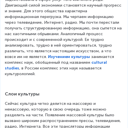
Двигающей силой экономики становятся научный прогресс 
и знание. Для этого общества характерна 
информационная перегрузка. Мы черпаем информацию 
через телевидение, Интернет, радио. Мы почти перестали 
получать структурированную информацию, она сыпется на 
нас хаотичными обрывками. Аналогичный процесс 
происходит и с современной культурой. Ее трудно 
анализировать, трудно в ней ориентироваться, трудно 
различать, что является настоящим искусством, а что 
вовсе им не является. 
Изучением культуры
 занимается 
комплекс наук, обобщенный под названием 
cultural
studies
, в России комплекс этих наук называется 
культурологией.
Слои культуры
Сейчас культура четко делится на массовую и 
немассовую, которую в свою очередь тоже можно 
разделить на части. Появление массовой культуры было 
вызвано широким распространением прессы, телевидения, 
радио, Интернета. Все эти трансляторы информации 