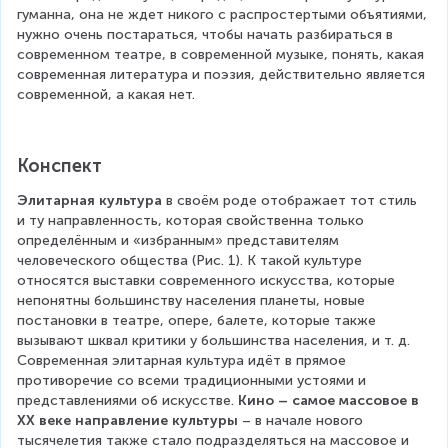
гуманна, она не ждет никого с распростертыми объятиями, 
нужно очень постараться, чтобы начать разбираться в 
современном театре, в современной музыке, понять, какая 
современная литература и поэзия, действительно является 
современной, а какая нет.
Конспект
Элитарная культура
 в своём роде отображает тот стиль 
и ту направленность, которая свойственна только 
определённым и «избранным» представителям 
человеческого общества (Рис. 1). К такой культуре 
относятся выставки современного искусства, которые 
непонятны большинству населения планеты, новые 
постановки в театре, опере, балете, которые также 
вызывают шквал критики у большинства населения, и т. д. 
Современная элитарная культура идёт в прямое 
противоречие со всеми традиционными устоями и 
представлениями об искусстве. 
Кино – самое массовое в 
ХХ веке направление культуры
 – в начале нового 
тысячелетия также стало подразделяться на массовое и 