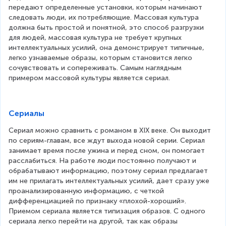
передают определенные установки, которым начинают 
следовать люди, их потребляющие. Массовая культура 
должна быть простой и понятной, это способ разгрузки 
для людей, массовая культура не требует крупных 
интеллектуальных усилий, она демонстрирует типичные, 
легко узнаваемые образы, которым становится легко 
сочувствовать и сопереживать. Самым наглядным 
примером массовой культуры является сериал.
Сериалы
Сериал можно сравнить с романом в XIX веке. Он выходит 
по сериям-главам, все ждут выхода новой серии. Сериал 
занимает время после ужина и перед сном, он помогает 
расслабиться. На работе люди постоянно получают и 
обрабатывают информацию, поэтому сериал предлагает 
им не прилагать интеллектуальных усилий, дает сразу уже 
проанализированную информацию, с четкой 
дифференциацией по признаку «плохой-хороший». 
Приемом сериала является типизация образов. С одного 
сериала легко перейти на другой, так как образы 