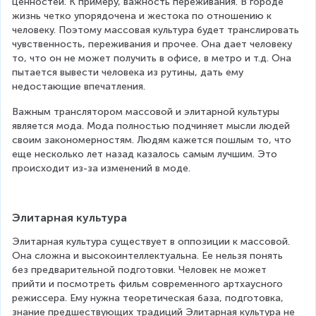
ценностей. К примеру, важность переживания. В городе 
жизнь четко упорядочена и жестока по отношению к 
человеку. Поэтому массовая культура будет транслировать 
чувственность, переживания и прочее. Она дает человеку 
то, что он не может получить в офисе, в метро и т.д. Она 
пытается вывести человека из рутины, дать ему 
недостающие впечатления.
Важным транслятором массовой и элитарной культуры 
является мода. Мода полностью подчиняет мысли людей 
своим закономерностям. Людям кажется пошлым то, что 
еще несколько лет назад казалось самым лучшим. Это 
происходит из-за изменений в моде.
Элитарная культура
Элитарная культура существует в оппозиции к массовой. 
Она сложна и высокоинтеллектуальна. Ее нельзя понять 
без предварительной подготовки. Человек не может 
прийти и посмотреть фильм современного артхаусного 
режиссера. Ему нужна теоретическая база, подготовка, 
знание предшествующих традиций Элитарная культура не 