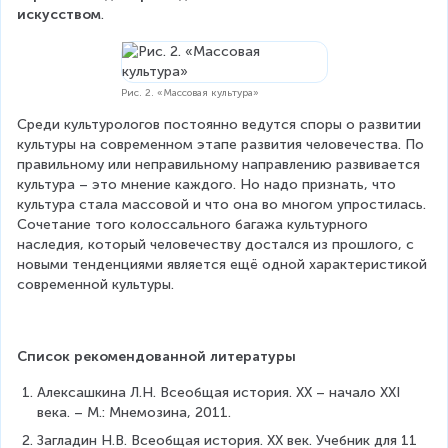
искусством
.
Рис. 2. «Массовая культура»
Среди культурологов постоянно ведутся споры о развитии 
культуры на современном этапе развития человечества. По 
правильному или неправильному направлению развивается 
культура – это мнение каждого. Но надо признать, что 
культура стала массовой и что она во многом упростилась. 
Сочетание того колоссального багажа культурного 
наследия, который человечеству достался из прошлого, с 
новыми тенденциями является ещё одной характеристикой 
современной культуры.
Список рекомендованной литературы
Алексашкина Л.Н. Всеобщая история. ХХ – начало XXI 
века. – М.: Мнемозина, 2011.
Загладин Н.В. Всеобщая история. XX век. Учебник для 11 