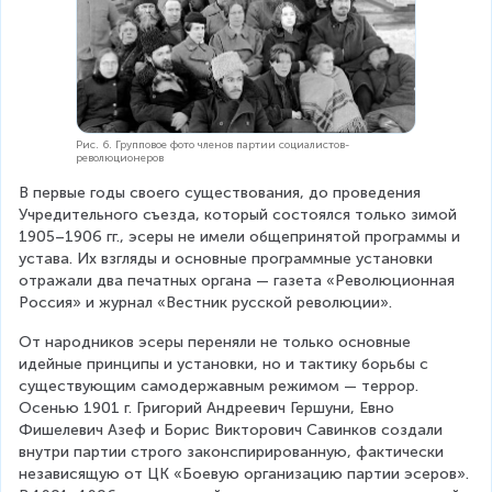
Рис. 6. Групповое фото членов партии социалистов-
революционеров
В первые годы своего существования, до проведения 
Учредительного съезда, который состоялся только зимой 
1905–1906 гг., эсеры не имели общепринятой программы и 
устава. Их взгляды и основные программные установки 
отражали два печатных органа — газета «Революционная 
Россия» и журнал «Вестник русской революции».
От народников эсеры переняли не только основные 
идейные принципы и установки, но и тактику борьбы с 
существующим самодержавным режимом — террор. 
Осенью 1901 г. Григорий Андреевич Гершуни, Евно 
Фишелевич Азеф и Борис Викторович Савинков создали 
внутри партии строго законспирированную, фактически 
независящую от ЦК «Боевую организацию партии эсеров». 