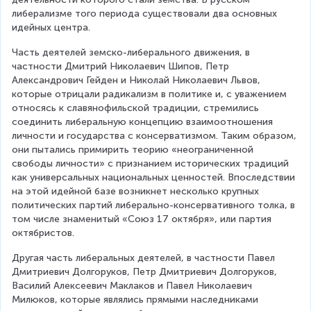
либерализме того периода существовали два основных 
идейных центра.
Часть деятелей земско-либерального движения, в 
частности Дмитрий Николаевич Шипов, Петр 
Александрович Гейден и Николай Николаевич Львов, 
которые отрицали радикализм в политике и, с уважением 
относясь к славянофильской традиции, стремились 
соединить либеральную концепцию взаимоотношения 
личности и государства с консерватизмом. Таким образом, 
они пытались примирить теорию «неограниченной 
свободы личности» с признанием исторических традиций 
как универсальных национальных ценностей. Впоследствии 
на этой идейной базе возникнет несколько крупных 
политических партий либерально-консервативного толка, в 
том числе знаменитый «Союз 17 октября», или партия 
октябристов.
Другая часть либеральных деятелей, в частности Павел 
Дмитриевич Долгоруков, Петр Дмитриевич Долгоруков, 
Василий Алексеевич Маклаков и Павел Николаевич 
Милюков, которые являлись прямыми наследниками 