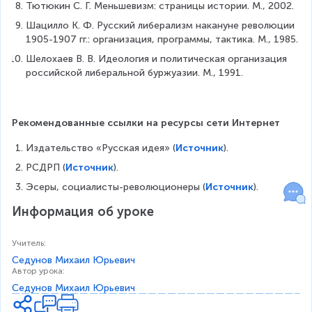
Тютюкин С. Г. Меньшевизм: страницы истории. М., 2002.
Шацилло К. Ф. Русский либерализм накануне революции 
1905-1907 гг.: организация, программы, тактика. М., 1985.
Шелохаев В. В. Идеология и политическая организация 
российской либеральной буржуазии. М., 1991.
Рекомендованные ссылки на ресурсы сети Интернет
Издательство «Русская идея» (
Источник
).  
РСДРП (
Источник
).
Эсеры, социалисты-революционеры (
Источник
).
Информация об уроке
Учитель
:
Седунов Михаил Юрьевич
Автор урока
:
Седунов Михаил Юрьевич