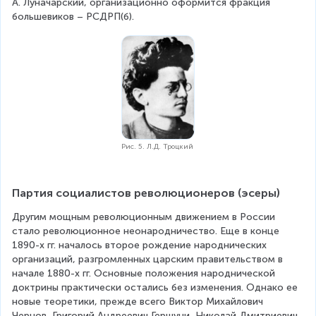
А. Луначарский, организационно оформится фракция 
большевиков – РСДРП(б).
Рис. 5. Л.Д. Троцкий
Партия социалистов революционеров (эсеры)
Другим мощным революционным движением в России 
стало революционное неонародничество. Еще в конце 
1890-х гг. началось второе рождение народнических 
организаций, разгромленных царским правительством в 
начале 1880-х гг. Основные положения народнической 
доктрины практически остались без изменения. Однако ее 
новые теоретики, прежде всего Виктор Михайлович 
Чернов, Григорий Андреевич Гершуни, Николай Дмитриевич 