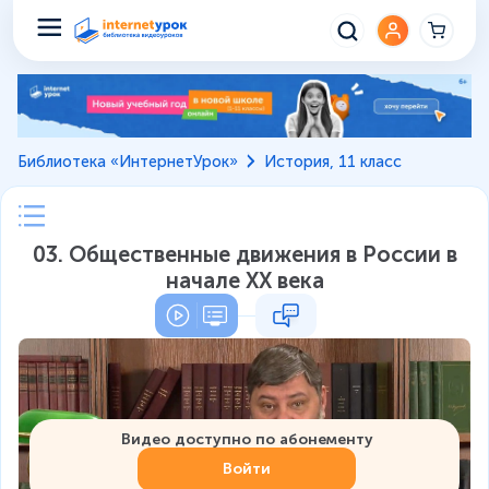
Библиотека «ИнтернетУрок»
История, 11 класс
03. Общественные движения в России в
начале XX века
Видео доступно по абонементу
Войти