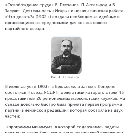
«Освобождение труда» В. Плеханов, П. Аксельрод и В. 
Засулич. Деятельность «Искры» и новая ленинская работа 
«Что делать?» (1902 г.) создали необходимые идейные и 
организационные предпосылки для созыва нового 
партийного съезда.
Рис. 4. В. Плеханов
В июле-августе 1903 г. в Брюсселе, а затем в Лондоне 
состоялся II съезд РСДРП, делегатами которого стали 43 
представителя 26 региональных марксистских кружков. На 
съезде довольно быстро была принята первая программа 
партии (в ленинской редакции), которая состояла из двух 
частей:
 «программы минимум», в которой содержались задачи 
партии на этапе буржуазно-демократической революции 