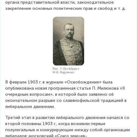
органа представительной власти, законодательное 
закрепление основных политических прав и свобод и т. д.
Рис. 7. Октябрист
М.В. Родзянко
В феврале 1903 г. в журнале «Освобождение» была 
опубликована новая программная статья П. Милюкова «К 
очередным вопросам», в которой было заявлено об 
окончательном разрыве со славянофильской традицией в 
либеральном движении.
Третий этап в развитии либерального движения начался со 
второй половины 1903 г., когда возникли первые 
полулегальные и конкурирующие между собой организации 
либералов: московский «Союз земцев-