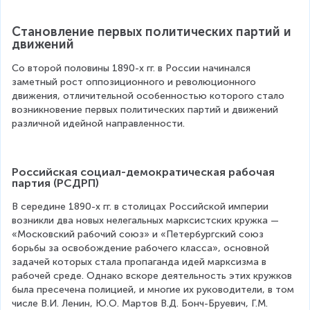
Становление первых политических партий и 
движений
Со второй половины 1890-х гг. в России начинался 
заметный рост оппозиционного и революционного 
движения, отличительной особенностью которого стало 
возникновение первых политических партий и движений 
различной идейной направленности.
Российская социал-демократическая рабочая 
партия (РСДРП)
В середине 1890-х гг. в столицах Российской империи 
возникли два новых нелегальных марксистских кружка — 
«Московский рабочий союз» и «Петербургский союз 
борьбы за освобождение рабочего класса», основной 
задачей которых стала пропаганда идей марксизма в 
рабочей среде. Однако вскоре деятельность этих кружков 
была пресечена полицией, и многие их руководители, в том 
числе В.И. Ленин, Ю.О. Мартов В.Д. Бонч-Бруевич, Г.М. 