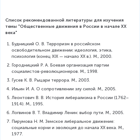
Список рекомендованной литературы для изучения 
темы "Общественные движения в России в начале XX 
века"
Будницкий О. В. Терроризм в российском 
освободительном движении: идеология, этика, 
психология (конец XIX — начало XX в.). М., 2000.
Городницкий Р. А. Боевая организация партии 
социалистов-революционеров. М., 1998.
Гусев К. В. Рыцари террора. М., 2003.
Ильин И. А. О сопротивлении злу силой. М., 2005.
Леонтович В. В. История либерализма в России (1762–
1914). М., 1995.
Логвинов В. Т. Владимир Ленин: выбор пути. М., 2005.
Пирумова Н. М. Земское либеральное движение: 
социальные корни и эволюция до начала XX века. М., 
1977.