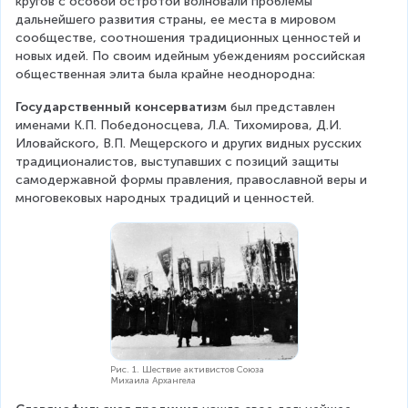
кругов с особой остротой волновали проблемы 
дальнейшего развития страны, ее места в мировом 
сообществе, соотношения традиционных ценностей и 
новых идей. По своим идейным убеждениям российская 
общественная элита была крайне неоднородна:
Государственный консерватизм
 был представлен 
именами К.П. Победоносцева, Л.А. Тихомирова, Д.И. 
Иловайского, В.П. Мещерского и других видных русских 
традиционалистов, выступавших с позиций защиты 
самодержавной формы правления, православной веры и 
многовековых народных традиций и ценностей.
Рис. 1. Шествие активистов Союза
Михаила Архангела