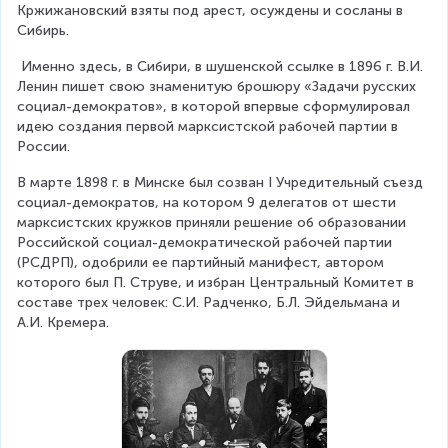
Кржижановский взяты под арест, осуждены и сосланы в 
Сибирь.
 Именно здесь, в Сибири, в шушенской ссылке в 1896 г. В.И. 
Ленин пишет свою знаменитую брошюру «Задачи русских 
социал-демократов», в которой впервые сформулировал 
идею создания первой марксистской рабочей партии в 
России.
В марте 1898 г. в Минске был созван I Учредительный съезд 
социал-демократов, на котором 9 делегатов от шести 
марксистских кружков приняли решение об образовании 
Российской социал-демократической рабочей партии 
(РСДРП), одобрили ее партийный манифест, автором 
которого был П. Струве, и избран Центральный Комитет в 
составе трех человек: С.И. Радченко, Б.Л. Эйдельмана и 
А.И. Кремера.