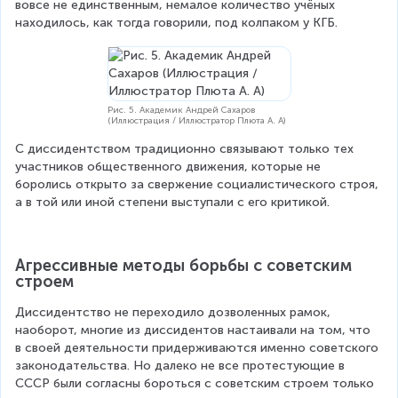
вовсе не единственным, немалое количество учёных 
находилось, как тогда говорили, под колпаком у КГБ.
Рис. 5. Академик Андрей Сахаров
(Иллюстрация / Иллюстратор Плюта А. А)
С диссидентством традиционно связывают только тех 
участников общественного движения, которые не 
боролись открыто за свержение социалистического строя, 
а в той или иной степени выступали с его критикой.
Агрессивные методы борьбы с советским 
строем
Диссидентство не переходило дозволенных рамок, 
наоборот, многие из диссидентов настаивали на том, что 
в своей деятельности придерживаются именно советского 
законодательства. Но далеко не все протестующие в 
СССР были согласны бороться с советским строем только 