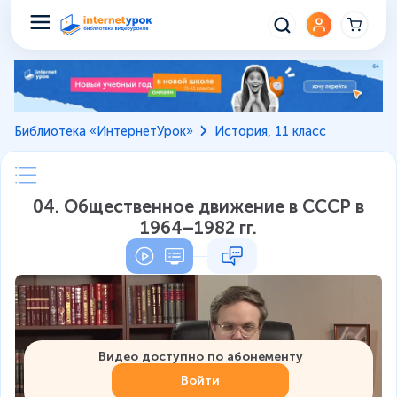
Библиотека «ИнтернетУрок»
История, 11 класс
04. Общественное движение в СССР в
1964–1982 гг.
Видео доступно по абонементу
Войти