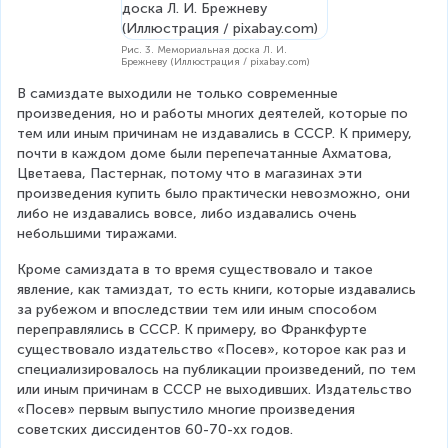
Рис. 3. Мемориальная доска Л. И.
Брежневу (Иллюстрация / pixabay.com)
В самиздате выходили не только современные 
произведения, но и работы многих деятелей, которые по 
тем или иным причинам не издавались в СССР. К примеру, 
почти в каждом доме были перепечатанные Ахматова, 
Цветаева, Пастернак, потому что в магазинах эти 
произведения купить было практически невозможно, они 
либо не издавались вовсе, либо издавались очень 
небольшими тиражами.
Кроме самиздата в то время существовало и такое 
явление, как тамиздат, то есть книги, которые издавались 
за рубежом и впоследствии тем или иным способом 
переправлялись в СССР. К примеру, во Франкфурте 
существовало издательство «Посев», которое как раз и 
специализировалось на публикации произведений, по тем 
или иным причинам в СССР не выходивших. Издательство 
«Посев» первым выпустило многие произведения 
советских диссидентов 60-70-хх годов.