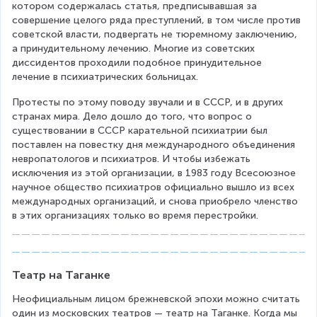
котором содержалась статья, предписывавшая за 
совершение целого ряда преступлений, в том числе против 
советской власти, подвергать не тюремному заключению, 
а принудительному лечению. Многие из советских 
диссидентов проходили подобное принудительное 
лечение в психиатрических больницах.
Протесты по этому поводу звучали и в СССР, и в других 
странах мира. Дело дошло до того, что вопрос о 
существовании в СССР карательной психиатрии был 
поставлен на повестку дня международного объединения 
невропатологов и психиатров. И чтобы избежать 
исключения из этой организации, в 1983 году Всесоюзное 
научное общество психиатров официально вышло из всех 
международных организаций, и снова приобрело членство 
в этих организациях только во время перестройки.
Театр на Таганке
Неофициальным лицом брежневской эпохи можно считать 
один из московских театров — театр на Таганке. Когда мы 