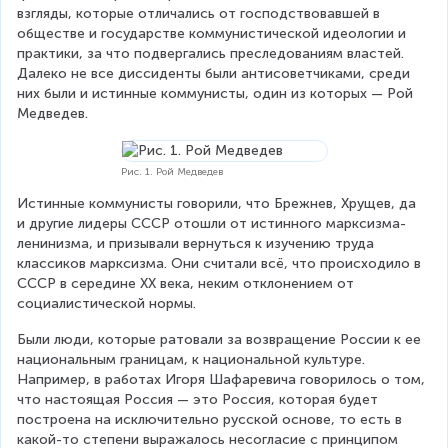
взгляды, которые отличались от господствовавшей в 
обществе и государстве коммунистической идеологии и 
практики, за что подвергались преследованиям властей. 
Далеко не все диссиденты были антисоветчиками, среди 
них были и истинные коммунисты, один из которых — Рой 
Медведев.
Рис. 1. Рой Медведев
Истинные коммунисты говорили, что Брежнев, Хрущев, да 
и другие лидеры СССР отошли от истинного марксизма-
ленинизма, и призывали вернуться к изучению труда 
классиков марксизма. Они считали всё, что происходило в 
СССР в середине XX века, неким отклонением от 
социалистической нормы.
Были люди, которые ратовали за возвращение России к ее 
национальным границам, к национальной культуре. 
Например, в работах Игоря Шафаревича говорилось о том, 
что настоящая Россия — это Россия, которая будет 
построена на исключительно русской основе, то есть в 
какой-то степени выражалось несогласие с принципом 