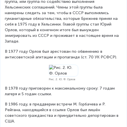
группа, или группа по содействию выполнения 
Хельсинкских соглашений. Члены этой группы была 
намерены следить за тем, чтобы в СССР выполнялись 
гуманитарные обязательства, которые Брежнев принял на 
себя в 1975 году в Хельсинки. Главой группы стал Юрий 
Орлов, который в конечном итоге был вынужден 
эмигрировать из СССР и проживает в настоящее время на 
Западе.
В 1977 году Орлов был арестован по обвинению в 
антисоветской агитации и пропаганде (ст. 70 УК РСФСР).
Рис. 2. Ю. Ф. Орлов
В 1978 году приговорен к максимальному сроку: 7 годам 
лагеря и 5 годам ссылки.
В 1986 году, в преддверии встречи М. Горбачева и Р. 
Рейгана, находящийся в ссылке Орлов был лишён 
советского гражданства и принудительно депортирован в 
США.