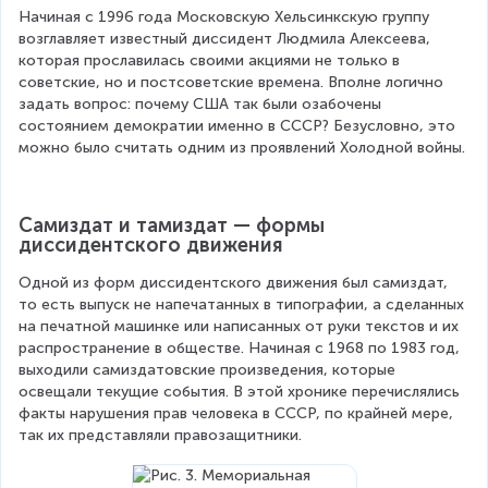
Начиная с 1996 года Московскую Хельсинкскую группу 
возглавляет известный диссидент Людмила Алексеева, 
которая прославилась своими акциями не только в 
советские, но и постсоветские времена. Вполне логично 
задать вопрос: почему США так были озабочены 
состоянием демократии именно в СССР? Безусловно, это 
можно было считать одним из проявлений Холодной войны.
Самиздат и тамиздат — формы 
диссидентского движения
Одной из форм диссидентского движения был самиздат, 
то есть выпуск не напечатанных в типографии, а сделанных 
на печатной машинке или написанных от руки текстов и их 
распространение в обществе. Начиная с 1968 по 1983 год, 
выходили самиздатовские произведения, которые 
освещали текущие события. В этой хронике перечислялись 
факты нарушения прав человека в СССР, по крайней мере, 
так их представляли правозащитники.