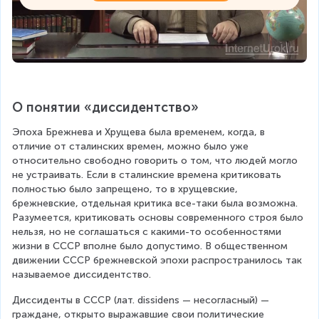
О понятии «диссидентство»
Эпоха Брежнева и Хрущева была временем, когда, в 
отличие от сталинских времен, можно было уже 
относительно свободно говорить о том, что людей могло 
не устраивать. Если в сталинские времена критиковать 
полностью было запрещено, то в хрущевские, 
брежневские, отдельная критика все-таки была возможна. 
Разумеется, критиковать основы современного строя было 
нельзя, но не соглашаться с какими-то особенностями 
жизни в СССР вполне было допустимо. В общественном 
движении СССР брежневской эпохи распространилось так 
называемое диссидентство.
Диссиденты в СССР (лат. dissidens — несогласный) — 
граждане, открыто выражавшие свои политические 