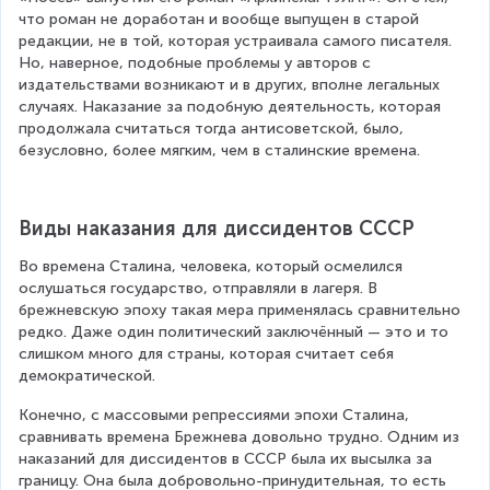
что роман не доработан и вообще выпущен в старой 
редакции, не в той, которая устраивала самого писателя. 
Но, наверное, подобные проблемы у авторов с 
издательствами возникают и в других, вполне легальных 
случаях. Наказание за подобную деятельность, которая 
продолжала считаться тогда антисоветской, было, 
безусловно, более мягким, чем в сталинские времена.
Виды наказания для диссидентов СССР
Во времена Сталина, человека, который осмелился 
ослушаться государство, отправляли в лагеря. В 
брежневскую эпоху такая мера применялась сравнительно 
редко. Даже один политический заключённый — это и то 
слишком много для страны, которая считает себя 
демократической.
Конечно, с массовыми репрессиями эпохи Сталина, 
сравнивать времена Брежнева довольно трудно. Одним из 
наказаний для диссидентов в СССР была их высылка за 
границу. Она была добровольно-принудительная, то есть 