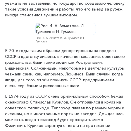
уезжать не заставляли, но государство создавало человеку 
такие условия для жизни и работы, что его выезд за рубеж 
иногда становился лучшим выходом.
Рис. 4. А. Ахматова, Л. Гумилев и Н.
Гумилев
В 70-е годы таким образом депортированы за пределы 
СССР и вдогонку лишены, в качестве наказания, советского 
гражданства, были такие люди как Ростропович, 
Вишневская, Солженицын. Некоторые из деятелей культуры 
уезжали сами, как, например, Любимов. Были случаи, когда 
люди, для того, чтобы покинуть СССР, предпринимали 
очень серьёзные и рискованные шаги.
В 1974 году из СССР очень оригинальным способом бежал 
океанограф Станислав Курилов. Он отправился в круиз на 
советском теплоходе. Теплоход плавал по разным морям и 
океанам, но в иностранные порты не заходил. Дождавшись 
момента, когда теплоход будет проходить мимо 
Филиппин, Курилов спрыгнул с него и на протяжении 