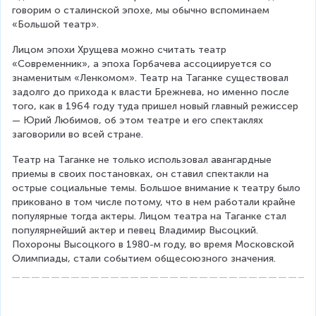
говорим о сталинской эпохе, мы обычно вспоминаем 
«Большой театр».
Лицом эпохи Хрущева можно считать театр 
«Современник», а эпоха Горбачева ассоциируется со 
знаменитым «Ленкомом». Театр на Таганке существовал 
задолго до прихода к власти Брежнева, но именно после 
того, как в 1964 году туда пришел новый главный режиссер 
— Юрий Любимов, об этом театре и его спектаклях 
заговорили во всей стране.
Театр на Таганке не только использовал авангардные 
приемы в своих постановках, он ставил спектакли на 
острые социальные темы. Большое внимание к театру было 
приковано в том числе потому, что в нем работали крайне 
популярные тогда актеры. Лицом театра на Таганке стал 
популярнейший актер и певец Владимир Высоцкий. 
Похороны Высоцкого в 1980-м году, во время Московской 
Олимпиады, стали событием общесоюзного значения.