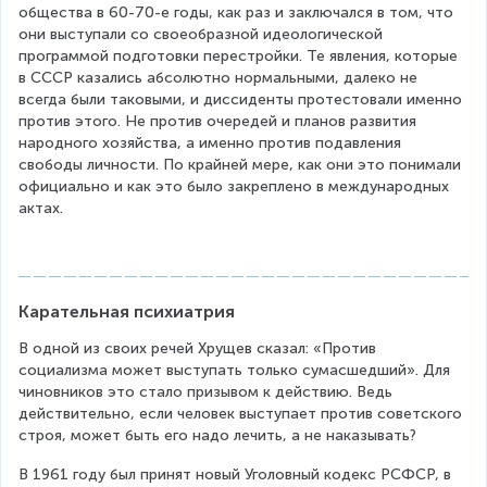
общества в 60-70-е годы, как раз и заключался в том, что 
они выступали со своеобразной идеологической 
программой подготовки перестройки. Те явления, которые 
в СССР казались абсолютно нормальными, далеко не 
всегда были таковыми, и диссиденты протестовали именно 
против этого. Не против очередей и планов развития 
народного хозяйства, а именно против подавления 
свободы личности. По крайней мере, как они это понимали 
официально и как это было закреплено в международных 
актах.
Карательная психиатрия 
В одной из своих речей Хрущев сказал: «Против 
социализма может выступать только сумасшедший». Для 
чиновников это стало призывом к действию. Ведь 
действительно, если человек выступает против советского 
строя, может быть его надо лечить, а не наказывать?
В 1961 году был принят новый Уголовный кодекс РСФСР, в 