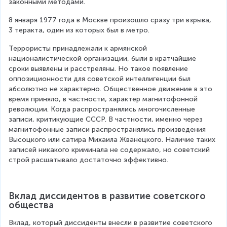
законными методами.
8 января 1977 года в Москве произошло сразу три взрыва, 
3 теракта, один из которых был в метро.
Террористы принадлежали к армянской 
националистической организации, были в кратчайшие 
сроки выявлены и расстреляны. Но такое появление 
оппозиционности для советской интеллигенции был 
абсолютно не характерно. Общественное движение в это 
время приняло, в частности, характер магнитофонной 
революции. Когда распространялись многочисленные 
записи, критикующие СССР. В частности, именно через 
магнитофонные записи распространялись произведения 
Высоцкого или сатира Михаила Жванецкого. Наличие таких 
записей никакого криминала не содержало, но советский 
строй расшатывало достаточно эффективно.
Вклад диссидентов в развитие советского 
общества
Вклад, который диссиденты внесли в развитие советского 