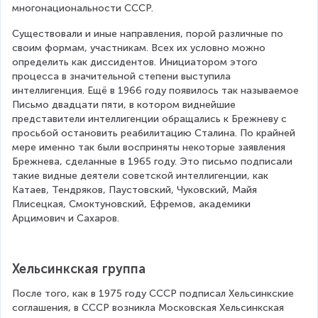
многонациональности СССР.
Существовали и иные направления, порой различные по 
своим формам, участникам. Всех их условно можно 
определить как диссидентов. Инициатором этого 
процесса в значительной степени выступила 
интеллигенция. Ещё в 1966 году появилось так называемое 
Письмо двадцати пяти, в котором виднейшие 
представители интеллигенции обращались к Брежневу с 
просьбой остановить реабилитацию Сталина. По крайней 
мере именно так были восприняты некоторые заявления 
Брежнева, сделанные в 1965 году. Это письмо подписали 
такие видные деятели советской интеллигенции, как 
Катаев, Тендряков, Паустовский, Чуковский, Майя 
Плисецкая, Смоктуновский, Ефремов, академики 
Арцимович и Сахаров.
Хельсинкская группа
После того, как в 1975 году СССР подписал Хельсинкские 
соглашения, в СССР возникла Московская Хельсинкская 