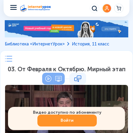
Библиотека «ИнтернетУрок»
История, 11 класс
03. От Февраля к Октябрю. Мирный этап
Видео доступно по абонементу
Войти