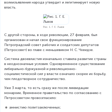
волеизъявления народа утвердит и легитимирует новую 
власть.
Рис. 1. Г. Е. Львов
С другой стороны, в ходе революции, 27 февраля, был 
организован и начал свое функционирование 
Петроградский совет рабочих и солдатских депутатов 
(Петросовет) во главе с меньшевиком Н. С. Чхеидзе.
Система двоевластия изначально ставила развитие страны 
в неоднозначные условия. Одновременное существование 
либерально-буржуазной и революционно-
социалистической сил у власти означало скорее их борьбу, 
чем плодотворное сотрудничество.
Уже 3 марта, то есть сразу же после ликвидации 
монархии, Временное правительство по согласованию с 
Петросоветом провозгласило:
амнистию политзаключенных;