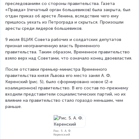
преследованиям со стороны правительства. Газета 
«Правда» (печатный орган большевиков) была закрыта, был 
отдан приказ об аресте Ленина, вследствие чего ему 
пришлось уехать из Петрограда и скрыться. Произошли 
аресты среди лидеров большевиков.
9 июля ВЦИК Совета рабочих и солдатских депутатов 
признал неограниченную власть Временного 
правительства. Таким образом, Временное правительство 
взяло верх над Советами, что означало конец двоевластия.
После отставки премьер-министра Временного 
правительства князя Львова его место занял А. Ф. 
Керенский (рис. 5), было сформировано новое (2-е 
коалиционное) правительство. В его состав по-прежнему 
входили представители социалистических партий, но их 
влияние на правительство стало гораздо меньшим, чем 
раньше.
Рис. 5. А. Ф.
Керенский