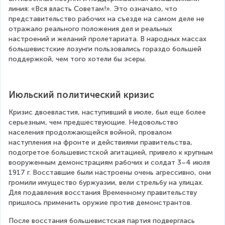
линия: «Вся власть Советам!». Это означало, что 
представительство рабочих на съезде на самом деле не 
отражало реального положения дел и реальных 
настроений и желаний пролетариата. В народных массах 
большевистские лозунги пользовались гораздо большей 
поддержкой, чем того хотели бы эсеры.
Июльский политический кризис
Кризис двоевластия, наступивший в июле, был еще более 
серьезным, чем предшествующие. Недовольство 
населения продолжающейся войной, провалом 
наступления на фронте и действиями правительства, 
подогретое большевистской агитацией, привело к крупным 
вооруженным демонстрациям рабочих и солдат 3–4 июля 
1917 г. Восставшие были настроены очень агрессивно, они 
громили имущество буржуазии, вели стрельбу на улицах. 
Для подавления восстания Временному правительству 
пришлось применить оружие против демонстрантов.
После восстания большевистская партия подверглась 