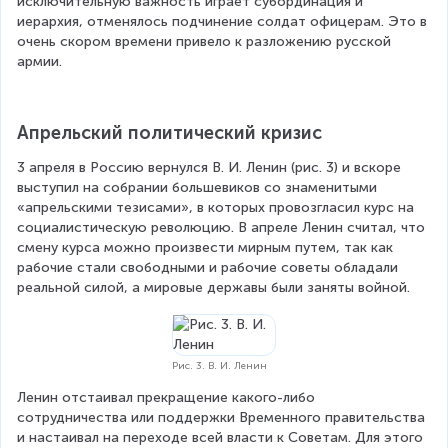
исключительную важность играет субординация и 
иерархия, отменялось подчинение солдат офицерам. Это в 
очень скором времени привело к разложению русской 
армии.
Апрельский политический кризис
3 апреля в Россию вернулся В. И. Ленин (рис. 3) и вскоре 
выступил на собрании большевиков со знаменитыми 
«апрельскими тезисами», в которых провозгласил курс на 
социалистическую революцию. В апреле Ленин считал, что 
смену курса можно произвести мирным путем, так как 
рабочие стали свободными и рабочие советы обладали 
реальной силой, а мировые державы были заняты войной.
Рис. 3. В. И. Ленин
Ленин отстаивал прекращение какого-либо 
сотрудничества или поддержки Временного правительства 
и настаивал на переходе всей власти к Советам. Для этого 