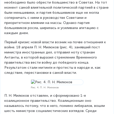
необходимо было обрести большинство в Советах. На тот 
момент самой влиятельной политической партией в стране 
были меньшевики, и партия большевиков еще не могла 
соперничать с ними в руководстве Советами и 
приоритетном влиянии на массы. Однако партия 
большевиков росла, ширилась и усиливала агитацию с 
каждым днем.
Первый кризис новой власти возник на почве отношения к 
войне. 18 апреля П. Н. Милюков (рис. 4), занявший пост 
министра иностранных дел, отправил ноту странам 
Антанты, в которой выразил стремление Временного 
правительства вести войну до победного конца. 
Результатом стали митинги и протесты в народе и, как 
следствие, перестановки в самой власти.
Рис. 4. П. Н. Милюков
П. Н. Милюков отставлен, и сформировано 1-е 
коалиционное правительство. Коалиционным оно 
называлось потому, что в него, помимо либералов, вошли 
шесть министров социалистических взглядов. Среди 