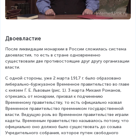
Двоевластие
После ликвидации монархии в России сложилась система 
двоевластия, то есть в стране одновременно 
существовали две противостоящие друг другу организации 
власти.
С одной стороны, уже 2 марта 1917 г. было образовано 
либерально-буржуазное Временное правительство во главе 
с князем Г. Е. Львовым (рис. 1). 3 марта Михаил Романов, 
отрекаясь от монархии, призвал к подчинению 
Временному правительству, то есть официально назвал 
Временное правительство преемником государственной 
власти. Ведущую роль во Временном правительстве играли 
кадеты. Временным правительство называлось потому, что 
официально оно должно было существовать до созыва 
Учредительного собрания, которое путем свободного 