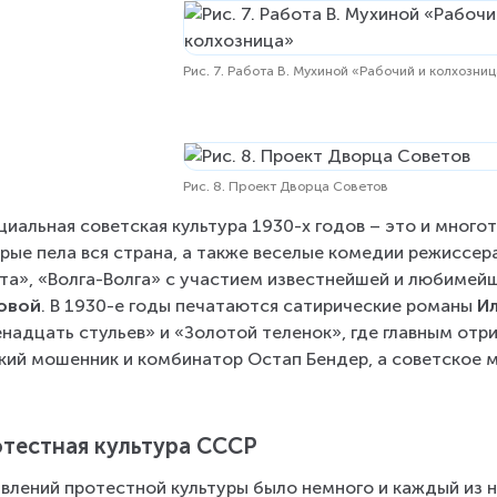
Рис. 7. Работа В. Мухиной «Рабочий и колхозни
Рис. 8. Проект Дворца Советов
иальная советская культура 1930-х годов – это и много
рые пела вся страна, а также веселые комедии режиссер
та», «Волга-Волга» с участием известнейшей и любимейш
овой
. В 1930-е годы печатаются сатирические романы 
И
надцать стульев» и «Золотой теленок», где главным отр
кий мошенник и комбинатор Остап Бендер, а советское 
тестная культура СССР
влений протестной культуры было немного и каждый из н