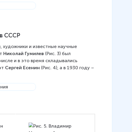
 в СССР
, художники и известные научные 
т 
Николай Гумилев
 (Рис. 3) был 
 числе и в это время складывались 
эт 
Сергей Есенин 
(Рис. 4), а в 1930 году – 