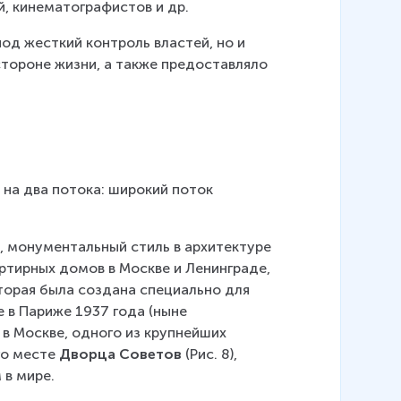
, кинематографистов и др.
од жесткий контроль властей, но и 
тороне жизни, а также предоставляло 
 на два потока: широкий поток 
, монументальный стиль в архитектуре 
ртирных домов в Москве и Ленинграде, 
которая была создана специально для 
 в Париже 1937 года (ныне 
 в Москве, одного из крупнейших 
го месте 
Дворца Советов 
(Рис. 8), 
 в мире.