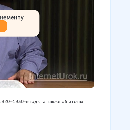
онементу
1920–1930-е годы, а также об итогах 