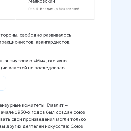
Рис. 5. Владимир Маяковский
стороны, свободно развивалось 
ракционистов, авангардистов. 
ан-антиутопию «Мы», где явно 
ции властей не последовало.
ензурные комитеты. Главлит – 
начале 1930-х годов был создан союз 
вать свои произведения могли только 
зы других деятелей искусства: Союз 