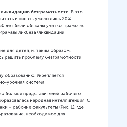
 
ликвидацию безграмотности
. В это 
читать и писать умело лишь 20% 
50 лет были обязаны учиться грамоте. 
граммы ликбеза (ликвидации 
е для детей, и, таким образом, 
сь решить проблему безграмотности 
у образованию. Укрепляется 
но-урочная система.
жно больше представителей рабочего 
образовалась народная интеллигенция. С 
аки 
– рабочие факультеты (Рис. 1), где 
бразование, необходимое для 