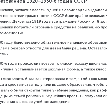
азование в 1920–1930-е годы в СССР
шевики, захватив власть, одной из своих задач выдвигали
я показатели грамотности в СССР были крайне низкими: 
ления. Декретом 1919 года все граждане России от 8 до 
шевики потратили огромные средства на реализацию про
рамотности).
30 году было введено обязательное начальное образовани
лема безграмотности для детей была решена. Оставало
слых.
30-е годы происходит возврат к классическому школьном
иплина, устанавливается школьная форма, а также класс
тская власть была заинтересована в том, чтобы как мо
са и крестьянства получили высшее образование, чтобы 
 целью были открыты такие учебные заведения, как 
рабф
дцы из семей рабочих и беднейших крестьян получали о
упления в высшее учебное заведение.