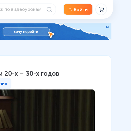
Войти
 20-х – 30-х годов
ние