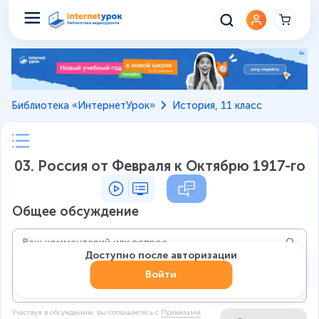
Библиотека «ИнтернетУрок»
История, 11 класс
03. Россия от Февраля к Октябрю 1917-го
Общее обсуждение
Доступно после авторизации
Войти
Участвуя в обсуждении, вы соглашаетесь c
Правилами