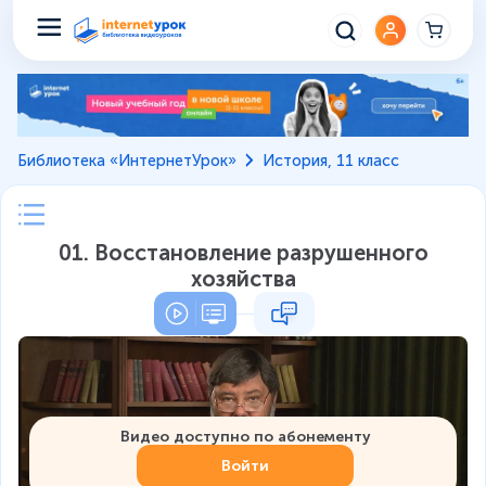
Библиотека «ИнтернетУрок»
История, 11 класс
01. Восстановление разрушенного
хозяйства
Видео доступно по абонементу
Войти