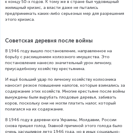
к концу 50-х годов. К тому же в стране был чудовищный 
жилищный кризис, а власти даже не пытались 
предпринимать каких-либо серьезных мер для разрешения 
этого кризиса.
Советская деревня после войны
В 1946 году вышло постановление, направленное на 
борьбу с расхищением колхозного имущества. Это 
постановление нанесло значительный урон личному, 
приусадебному хозяйству крестьянина.
И ещё больший удар по личному хозяйству колхозника 
наносит резкое повышение налогов, которые взимались за 
содержание этих хозяйств. Многие крестьяне после войны 
вынуждены были вырубать плодовые деревья, забивать 
коров, поскольку они не могли платить налог, который 
полагался на их содержание.
В 1946 году в деревни юга Украины, Молдавии, России 
снова пришел голод. Главной причиной этого голода было 
очень засушливое лето 1946 года, но в иных социально-