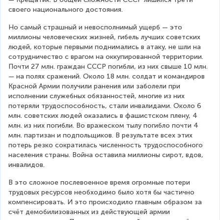
своего национального достояния.
Но самый страшный и невосполнимый ущерб — это 
миллионы человеческих жизней, гибель лучших советских 
людей, которые первыми поднимались в атаку, не шли на 
сотрудничество с врагом на оккупированной территории. 
Почти 27 млн. граждан СССР погибли, из них свыше 10 млн. 
— на полях сражений. Около 18 млн. солдат и командиров 
Красной Армии получили ранения или заболели при 
исполнении служебных обязанностей, многие из них 
потеряли трудоспособность, стали инвалидами. Около 6 
млн. советских людей оказались в фашистском плену, 4 
млн. из них погибли. Во вражеском тылу погибло почти 4 
млн. партизан и подпольщиков. В результате всех этих 
потерь резко сократилась численность трудоспособного 
населения страны. Война оставила миллионы сирот, вдов, 
инвалидов.
В это сложное послевоенное время огромные потери 
трудовых ресурсов необходимо было хотя бы частично 
компенсировать. И это происходило главным образом за 
счёт демобилизованных из действующей армии 