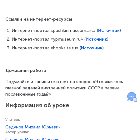
Ссылки на интернет-ресурсы
Интернет-портал «pushkinmuseum.art» (
Источник
)
Интернет-портал «ypmuseum.ru» (
Источник
)
Интернет-портал «booksite.ru» (
Источник
)
Домашняя работа
Подумайте и запишите ответ на вопрос «Что являлось 
главной задачей внутренней политики СССР в первые 
послевоенные годы?»
Информация об уроке
Учитель
:
Седунов Михаил Юрьевич
Автор урока
:
Седунов Михаил Юрьевич