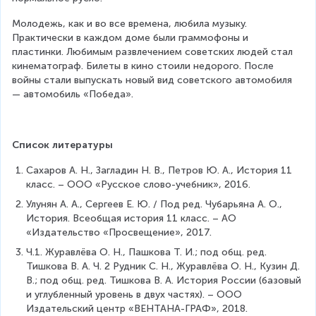
Молодежь, как и во все времена, любила музыку. 
Практически в каждом доме были граммофоны и 
пластинки. Любимым развлечением советских людей стал 
кинематограф. Билеты в кино стоили недорого. После 
войны стали выпускать новый вид советского автомобиля 
— автомобиль «Победа».
Список литературы
Сахаров А. Н., Загладин Н. В., Петров Ю. А., История 11 
класс. – ООО «Русское слово-учебник», 2016.
Улунян А. А., Сергеев Е. Ю. / Под ред. Чубарьяна А. О., 
История. Всеобщая история 11 класс. – АО 
«Издательство «Просвещение», 2017.
Ч.1. Журавлёва О. Н., Пашкова Т. И.; под общ. ред. 
Тишкова В. А. Ч. 2 Рудник С. Н., Журавлёва О. Н., Кузин Д. 
В.; под общ. ред. Тишкова В. А. История России (базовый 
и углубленный уровень в двух частях). – ООО 
Издательский центр «ВЕНТАНА-ГРАФ», 2018.