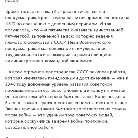
новое.
Кроме того, этот план был реалистичен, хотя и 
предусматривал рост темпа развития промышленности на 
48 % по сравнению с довоенным периодом. И так 
получилось, что 4-я пятилетка оказалась единственной 
пятилеткой, выполненной за всю историю ведения 
планового хозяйства в СССР. План Вознесенского 
предусматривал материальное стимулирование 
трудящихся, хотя и не выходил за рамки принципов 
административно-командной экономики.
На всем огромном пространстве СССР закипела работа, 
которая увенчалась грандиозными достижениями — уже к 
1948 году довоенный уровень развития советской 
промышленности был восстановлен, а к концу пятилетки 
он в значительной степени был превышен. Конечно, дело 
было не только в удачно составленном пятилетнем плане. 
Главная причина такого быстрого восстановления страны 
после войны — это ударный труд советских людей, 
которые соскучились за время войны по мирной, 
созидательной работе.