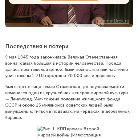
Последствия и потери
9 мая 1945 года закончилась Великая Отечественная 
война, самая большая в истории человечества. Победа 
далась нам тяжёлой ценой, были полностью или частично 
уничтожены 1 710 городов и 70 000 сел и деревень.
Был стёрт с лица земли Сталинград, до неузнаваемости 
изменился один из крупнейших центров мировой культуры 
— Ленинград. Уничтожена половина жилищного фонда 
СССР и около 25 миллионов советских людей были 
вынуждены ютиться в подвалах, на чердаках, в деревянных 
бараках.