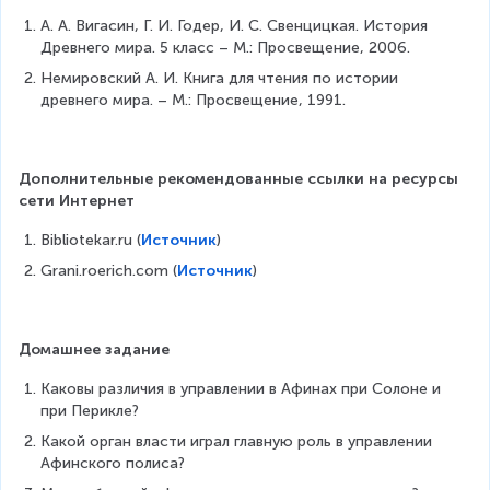
А. А. Вигасин, Г. И. Годер, И. С. Свенцицкая. История 
Древнего мира. 5 класс – М.: Просвещение, 2006.
Немировский А. И. Книга для чтения по истории 
древнего мира. – М.: Просвещение, 1991.
Дополнительные рекомендованные ссылки на ресурсы 
сети Интернет
Bibliotekar.ru (
Источник
)
Grani.roerich.com (
Источник
)
Домашнее задание
Каковы различия в управлении в Афинах при Солоне и 
при Перикле?
Какой орган власти играл главную роль в управлении 
Афинского полиса?