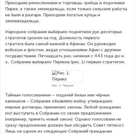
Приходили ремесленники и торговцы, гребцы и лодочники 
Пирея, а также земледельцы, если только сельские работы 
не были в разгаре. Приходили богатые купцы и 
землевладельцы.
Народное собрание выбирало поднятием рук десятерых 
стратегов сроком на год. Должность первого 
стратега была самой важной в Афинах. Он руководил 
войском и флотом, ведал отношениями Афин с другими 
государствами. Пятнадцать раз, начиная с 443 года до н. 
э., Собрание выбирало Перикла (рис. 1) первым стратегом.
Рис. 1. Перикл
Тайным голосованием – подачей белых или чёрных 
камешков – Собрание объявляло войну, утверждало 
мирные договоры, принимало законы. Любой гражданин 
мог выступить в Собрании со своим предложением 
(например, принять новый закон). Однако голосовали не 
сразу: предложение должен был обсудить Совет пятисот. 
Лишь на одном из следующих Собраний гражданам 