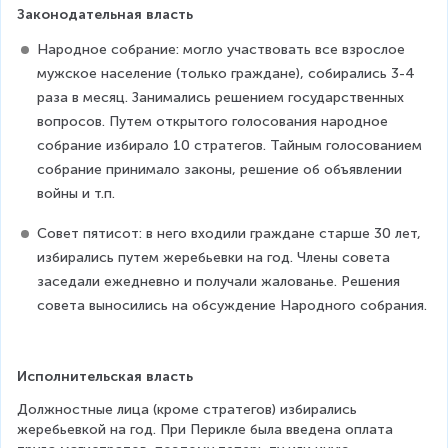
Законодательная власть
Народное собрание: могло участвовать все взрослое 
мужское население (только граждане), собирались 3-4 
раза в месяц. Занимались решением государственных 
вопросов. Путем открытого голосования народное 
собрание избирало 10 стратегов. Тайным голосованием 
собрание принимало законы, решение об объявлении 
войны и т.п.
Совет пятисот: в него входили граждане старше 30 лет, 
избирались путем жеребьевки на год. Члены совета 
заседали ежедневно и получали жалованье. Решения 
совета выносились на обсуждение Народного собрания.
Исполнительская власть
Должностные лица (кроме стратегов) избирались 
жеребьевкой на год. При Перикле была введена оплата 