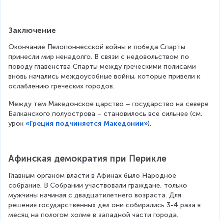
Заключение
Окончание Пелопоннесской войны и победа Спарты 
принесли мир ненадолго. В связи с недовольством по 
поводу главенства Спарты между греческими полисами 
вновь начались междоусобные войны, которые привели к 
ослаблению греческих городов.
Между тем Македонское царство – государство на севере 
Балканского полуострова – становилось все сильнее (см. 
урок 
«Греция подчиняется Македонии»
).
Афинская демократия при Перикле
Главным органом власти в Афинах было Народное 
собрание. В Собрании участвовали граждане, только 
мужчины начиная с двадцатилетнего возраста. Для 
решения государственных дел они собирались 3-4 раза в 
месяц на пологом холме в западной части города. 