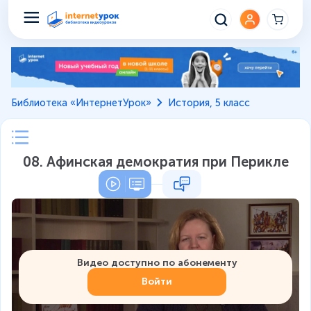
Библиотека «ИнтернетУрок»
История, 5 класс
08. Афинская демократия при Перикле
Видео доступно по абонементу
Войти