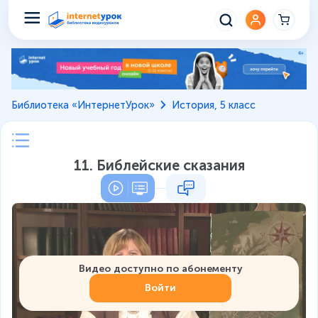
Библиотека «ИнтернетУрок»
История, 5 класс
11. Библейские сказания
Видео доступно по абонементу
Войти