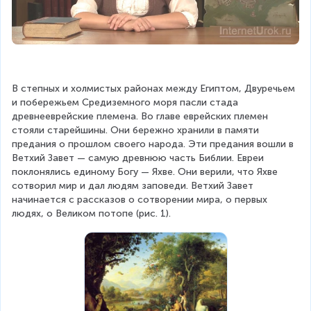
В степных и холмистых районах между Египтом, Двуречьем 
и побережьем Средиземного моря пасли стада 
древнееврейские племена. Во главе еврейских племен 
стояли старейшины. Они бережно хранили в памяти 
предания о прошлом своего народа. Эти предания вошли в 
Ветхий Завет — самую древнюю часть Библии. Евреи 
поклонялись единому Богу — Яхве. Они верили, что Яхве 
сотворил мир и дал людям заповеди. Ветхий Завет 
начинается с рассказов о сотворении мира, о первых 
людях, о Великом потопе (рис. 1).