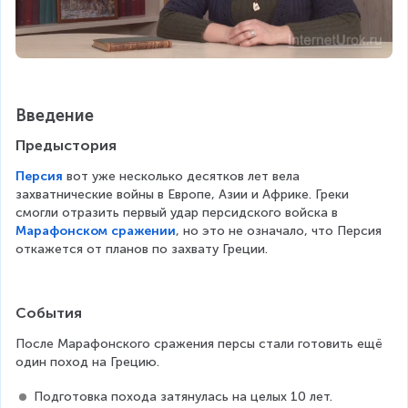
Введение
Предыстория
Персия
 вот уже несколько десятков лет вела з
ахватнические войны в Европе, Азии и Африке. Греки с
могли отразить первый удар персидского войска в 
Марафонском сражении
, но это не означало, что Персия о
ткажется от планов по захвату Греции.
События
После Марафонского сражения персы стали готовить ещё 
один поход на Грецию.
Подготовка похода затянулась на целых 10 лет.