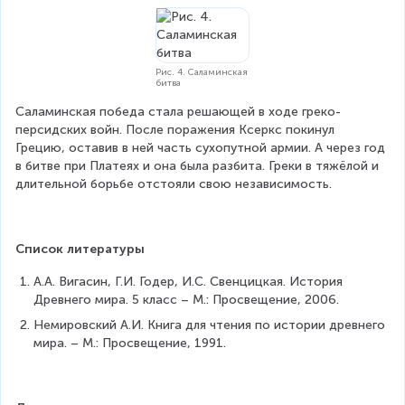
Рис. 4. Саламинская
битва
Саламинская победа стала решающей в ходе греко-
персидских войн. После поражения Ксеркс покинул 
Грецию, оставив в ней часть сухопутной армии. А через год 
в битве при Платеях и она была разбита. Греки в тяжёлой и 
длительной борьбе отстояли свою независимость. 
Список литературы
А.А. Вигасин, Г.И. Годер, И.С. Свенцицкая. История 
Древнего мира. 5 класс – М.: Просвещение, 2006.
Немировский А.И. Книга для чтения по истории древнего 
мира. – М.: Просвещение, 1991.