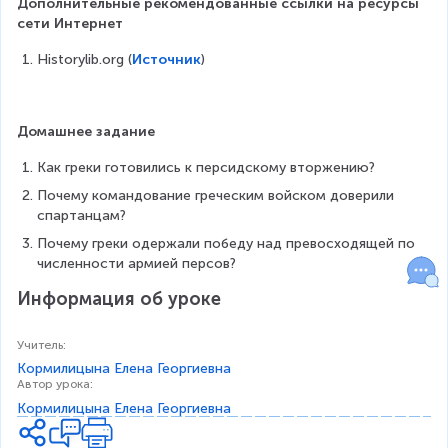
Дополнительные рекомендованные ссылки на ресурсы 
сети Интернет
Historylib.org (
Источник
)
Домашнее задание
Как греки готовились к персидскому вторжению?
Почему командование греческим войском доверили 
спартанцам?
Почему греки одержали победу над превосходящей по 
численности армией персов?
Информация об уроке
Учитель
:
Кормилицына Елена Георгиевна
Автор урока
:
Кормилицына Елена Георгиевна