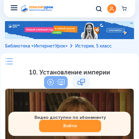
Библиотека «ИнтернетУрок»
История, 5 класс
10. Установление империи
Видео доступно по абонементу
Войти