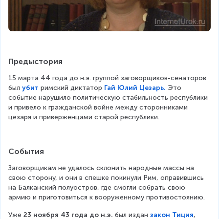
Предыстория
15 марта 44 года до н.э. группой заговорщиков-сенаторов 
был 
убит
 римский диктатор 
Гай Юлий Цезарь.
 Это 
событие нарушило политическую стабильность республики 
и привело к гражданской войне между сторонниками 
цезаря и приверженцами старой республики.
События
Заговорщикам не удалось склонить народные массы на 
свою сторону, и они в спешке покинули Рим, оправившись 
на Балканский полуостров, где смогли собрать свою 
армию и приготовиться к вооруженному противостоянию.
Уже 
23 ноября 43 года до н.э.
 был издан 
закон Тиция
, 