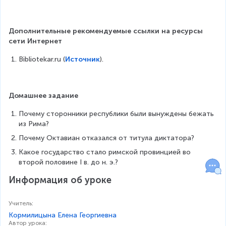
Дополнительные рекомендуемые ссылки на ресурсы 
сети Интернет
Bibliotekar.ru (
Источник
).
Домашнее задание
Почему сторонники республики были вынуждены бежать 
из Рима?
Почему Октавиан отказался от титула диктатора?
Какое государство стало римской провинцией во 
второй половине I в. до н. э.?
Информация об уроке
Учитель
:
Кормилицына Елена Георгиевна
Автор урока
: