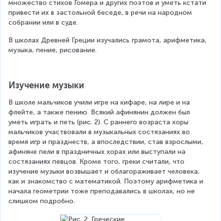
множество стихов Гомера и других поэтов и уметь кстати 
привести их в застольной беседе, в речи на народном 
собрании или в суде.
В школах Древней Греции изучались грамота, арифметика, 
музыка, пение, рисование.
Изучение музыки
В школе мальчиков учили игре на кифаре, на лире и на 
флейте, а также пению. Всякий афинянин должен был 
уметь играть и петь (рис. 2). С раннего возраста хоры 
мальчиков участвовали в музыкальных состязаниях во 
время игр и празднеств, а впоследствии, став взрослыми, 
афиняне пели в праздничных хорах или выступали на 
состязаниях певцов. Кроме того, греки считали, что 
изучение музыки возвышает и облагораживает человека, 
как и знакомство с математикой. Поэтому арифметика и 
начала геометрии тоже преподавались в школах, но не 
слишком подробно.