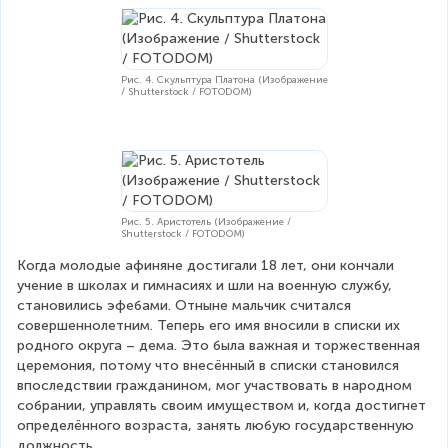
Рис. 4. Скульптура Платона (Изображение
/ Shutterstock / FOTODOM)
Рис. 5. Аристотель (Изображение /
Shutterstock / FOTODOM)
Когда молодые афиняне достигали 18 лет, они кончали 
учение в школах и гимнасиях и шли на военную службу, 
становились эфебами. Отныне мальчик считался 
совершеннолетним. Теперь его имя вносили в списки их 
родного округа – дема. Это была важная и торжественная 
церемония, потому что внесённый в списки становился 
впоследствии гражданином, мог участвовать в народном 
собрании, управлять своим имуществом и, когда достигнет 
определённого возраста, занять любую государственную 
должность.