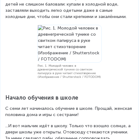
детей не слишком баловали: купали в холодной воде, 
заставляли выходить легко одетыми даже в самые 
холодные дни, чтобы они стали крепкими и закалёнными.
Рис. 1. Молодой человек в
древнегреческой тунике со свитком
папируса в руке читает стихотворение
(Изображение / Shutterstock / FOTODOM)
Начало обучения в школе
С семи лет начиналось обучение в школе. Прощай, женская 
половина дома и игры с сестрами!
...И вот мальчик идёт в школу. Только что взошло солнце, а 
двери школы уже открыты. Отовсюду стекаются ученики. 
За ними следуют рабы, обязанные сопровождать 