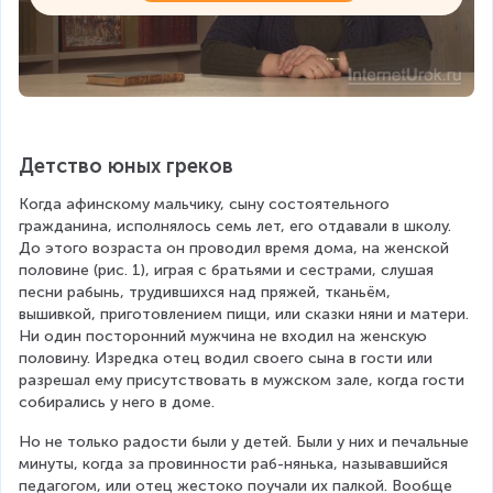
Детство юных греков
Когда афинскому мальчику, сыну состоятельного 
гражданина, исполнялось семь лет, его отдавали в школу. 
До этого возраста он проводил время дома, на женской 
половине (рис. 1), играя с братьями и сестрами, слушая 
песни рабынь, трудившихся над пряжей, тканьём, 
вышивкой, приготовлением пищи, или сказки няни и матери. 
Ни один посторонний мужчина не входил на женскую 
половину. Изредка отец водил своего сына в гости или 
разрешал ему присутствовать в мужском зале, когда гости 
собирались у него в доме.
Но не только радости были у детей. Были у них и печальные 
минуты, когда за провинности раб-нянька, называвшийся 
педагогом, или отец жестоко поучали их палкой. Вообще 