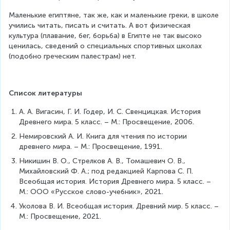
Маленькие египтяне, так же, как и маленькие греки, в школе 
учились читать, писать и считать. А вот физическая 
культура (плавание, бег, борьба) в Египте не так высоко 
ценилась, сведений о специальных спортивных школах 
(подобно греческим палестрам) нет.
Список литературы
А. А. Вигасин, Г. И. Годер, И. С. Свенцицкая. История 
Древнего мира. 5 класс. – М.: Просвещение, 2006.
Немировский А. И. Книга для чтения по истории 
древнего мира. – М.: Просвещение, 1991.
Никишин В. О., Стрелков А. В., Томашевич О. В., 
Михайловский Ф. А.; под редакцией Карпова С. П. 
Всеобщая история. История Древнего мира. 5 класс. – 
М.: ООО «Русское слово-учебник», 2021.
Уколова В. И. Всеобщая история. Древний мир. 5 класс. – 
М.: Просвещение, 2021.