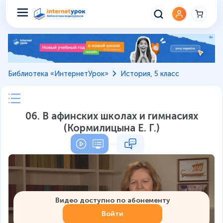
Библиотека «ИнтернетУрок»
История, 5 класс
06. В афинских школах и гимнасиях
(Кормилицына Е. Г.)
Видео доступно по абонементу
Войти