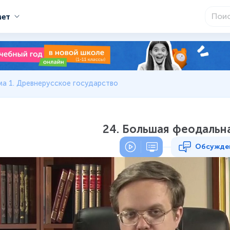
мет
ма 1. Древнерусское государство
24. Большая феодальн
Обсужде