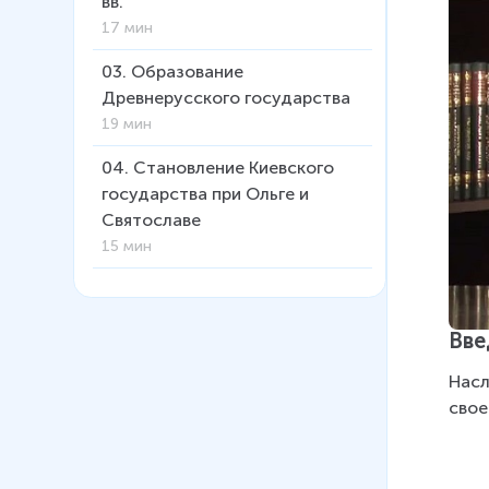
вв.
17 мин
03
.
Образование
Древнерусского государства
19 мин
04
.
Становление Киевского
государства при Ольге и
Святославе
15 мин
05
.
Владимир Святой
11 мин
Вве
06
.
Введение христианства на
Насл
Руси (Калинин А. В.)
свое
14 мин
07
.
Крещение Руси (Юдин А. В.)
11 мин