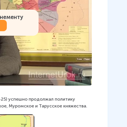
онементу
425) успешно продолжал политику 
кое, Муромское и Тарусское княжества.