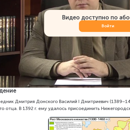
Видео доступно по аб
Войти
дение
едник Дмитрия Донского Василий I Дмитриевич (1389–1
го отца. В 1392 г. ему удалось присоединить Нижегородс