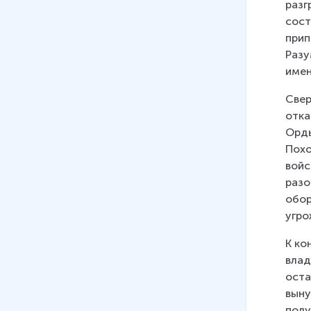
княжество в XII-XIII вв.
разг
13 мин
сост
прип
14
.
Западные и южные земли
Разу
Руси в XII-XIII вв.
имен
15 мин
Свер
15
.
Эпоха раздробленности на
отка
Руси
Орды
15 мин
Похо
войс
16
.
Татаро-монгольское
разо
нашествие
обор
18 мин
угро
17
.
Образование монгольского
К ко
государства. Первое
влад
столкновение с татарами
оста
28 мин
выну
18
.
Продолжение монгольских
полу