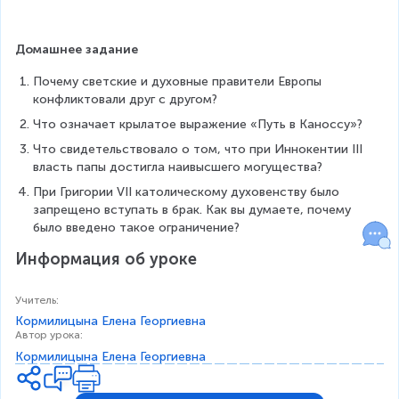
Домашнее задание
Почему светские и духовные правители Европы 
конфликтовали друг с другом?
Что означает крылатое выражение «Путь в Каноссу»?
Что свидетельствовало о том, что при Иннокентии III 
власть папы достигла наивысшего могущества?
При Григории VII католическому духовенству было 
запрещено вступать в брак. Как вы думаете, почему 
было введено такое ограничение?
Информация об уроке
Учитель
:
Кормилицына Елена Георгиевна
Автор урока
:
Кормилицына Елена Георгиевна