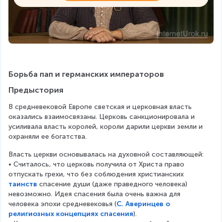
Борьба пап и германских императоров
Предыстория
В средневековой Европе светская и церковная власть 
оказались взаимосвязаны. Церковь санкционировала и 
усиливала власть королей, короли дарили церкви земли и 
охраняли ее богатства.
Власть церкви основывалась на духовной составляющей:
• Считалось, что церковь получила от Христа право 
отпускать грехи, что без соблюдения христианских 
таинств
 спасение души (даже праведного человека) 
невозможно. Идея спасения была очень важна для 
человека эпохи средневековья (
С. Аверинцев о
религиозных концепциях спасения
).