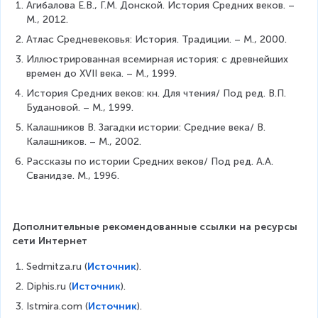
Агибалова Е.В., Г.М. Донской. История Средних веков. – 
М., 2012.
Атлас Средневековья: История. Традиции. – М., 2000.
Иллюстрированная всемирная история: с древнейших 
времен до XVII века. – М., 1999.
История Средних веков: кн. Для чтения/ Под ред. В.П. 
Будановой. – М., 1999.
Калашников В. Загадки истории: Средние века/ В. 
Калашников. – М., 2002.
Рассказы по истории Средних веков/ Под ред. А.А. 
Сванидзе. М., 1996.
Дополнительные рекомендованные ссылки на ресурсы 
сети Интернет
Sedmitza.ru (
Источник
).
Diphis.ru (
Источник
).
Istmira.com (
Источник
).