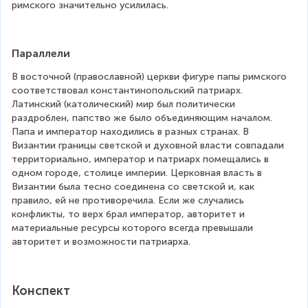
римского значительно усилилась.
Параллели
В восточной (православной) церкви фигуре папы римского 
соответствовал константинопольский патриарх. 
Латинский (католический) мир был политически 
раздроблен, папство же было объединяющим началом. 
Папа и император находились в разных странах. В 
Византии границы светской и духовной власти совпадали 
территориально, император и патриарх помещались в 
одном городе, столице империи. Церковная власть в 
Византии была тесно соединена со светской и, как 
правило, ей не противоречила. Если же случались 
конфликты, то верх брал император, авторитет и 
материальные ресурсы которого всегда превышали 
авторитет и возможности патриарха.
Конспект