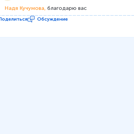
Надя Кучумова, 
благодарю вас
Поделиться
Обсуждение